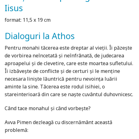
Iisus
format: 11,5 x 19 cm
Dialoguri la Athos
Pentru monahi tăcerea este dreptar al vieții. Îi păzește
de vorbirea neîncetată și neînfrânată, de judecarea
aproapelui și de clevetire, care este moartea sufletului.
Îi izbăvește de conflicte și de certuri și le menține
necesara liniște lăuntrică pentru nevoința luării
aminte la sine. Tăcerea este rodul isihiei, o
stareinterioară din care se naște cuvântul duhovnicesc.
Când tace monahul și când vorbește?
Avva Pimen dezleagă cu discernământ această
problemă: