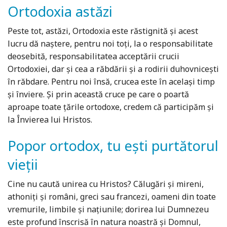
Ortodoxia astăzi
Peste tot, astăzi, Ortodoxia este răstignită și acest
lucru dă naștere, pentru noi toți, la o responsabilitate
deosebită, responsabilitatea acceptării crucii
Ortodoxiei, dar și cea a răbdării și a rodirii duhovnicești
în răbdare. Pentru noi însă, crucea este în același timp
și înviere. Și prin această cruce pe care o poartă
aproape toate țările ortodoxe, credem că participăm și
la Învierea lui Hristos.
Popor ortodox, tu ești purtătorul
vieții
Cine nu caută unirea cu Hristos? Călugări și mireni,
athoniți și români, greci sau francezi, oameni din toate
vremurile, limbile și națiunile; dorirea lui Dumnezeu
este profund înscrisă în natura noastră și Domnul,