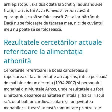
arhiepiscopul, s-a dus odată la Schit. Și adunându-se
frații, i-au zis lui Avva Pamvo: Zi vreun cuvânt
episcopului, ca să se folosească. Zis-a lor bătrânul:
Dacă nu se folosește de tăcerea mea, nici de cuvântul
meu nu poate să se folosească.
Rezultatele cercetărilor actuale
referitoare la alimentația
athonită
Cercetările referitoare la boala canceroasă și
raportarea ei la alimentație au cuprins, într-o perioadă
de mai bine de un deceniu (1994-2007) și personalul
monahal din Muntele Athos, unde rezultatele au fost
uimitoare, deoarece sănătatea mintală și fizică, riscul
scăzut al bolilor cardiovasculare și longevitatea
monahilor, situează această comunitate printre cele