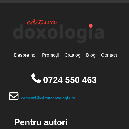
Despre noi
Promoții
Catalog
Blog
Contact
0724 550 463
comenzi@edituradoxologia.ro
Pentru autori