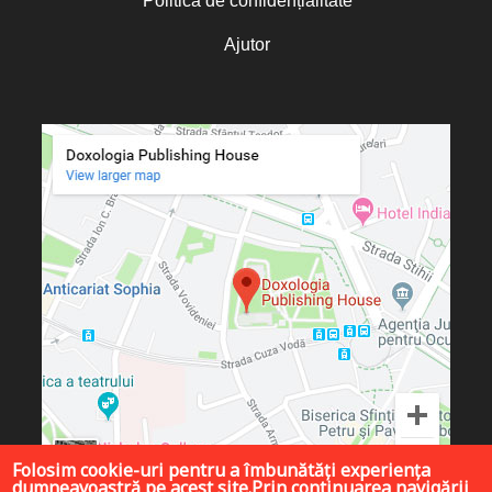
Politica de confidențialitate
Ajutor
Folosim cookie-uri pentru a îmbunătăți experiența
dumneavoastră pe acest site.Prin continuarea navigării