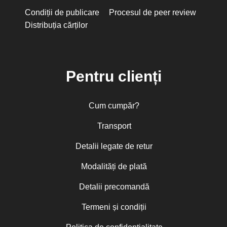
Condiții de publicare
Procesul de peer review
Distribuția cărților
Pentru clienți
Cum cumpăr?
Transport
Detalii legate de retur
Modalități de plată
Detalii precomandă
Termeni și condiții