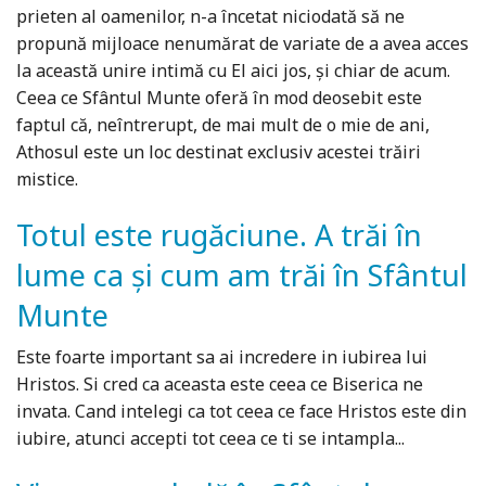
prieten al oamenilor, n-a încetat niciodată să ne
propună mijloace nenumărat de variate de a avea acces
la această unire intimă cu El aici jos, și chiar de acum.
Ceea ce Sfântul Munte oferă în mod deosebit este
faptul că, neîntrerupt, de mai mult de o mie de ani,
Athosul este un loc destinat exclusiv acestei trăiri
mistice.
Totul este rugăciune. A trăi în
lume ca și cum am trăi în Sfântul
Munte
Este foarte important sa ai incredere in iubirea lui
Hristos. Si cred ca aceasta este ceea ce Biserica ne
invata. Cand intelegi ca tot ceea ce face Hristos este din
iubire, atunci accepti tot ceea ce ti se intampla...