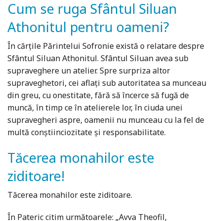
Cum se ruga Sfântul Siluan
Athonitul pentru oameni?
În cărţile Părintelui Sofronie există o relatare despre
Sfântul Siluan Athonitul. Sfântul Siluan avea sub
supraveghere un atelier. Spre surpriza altor
supraveghetori, cei aflaţi sub autoritatea sa munceau
din greu, cu onestitate, fără să încerce să fugă de
muncă, în timp ce în atelierele lor, în ciuda unei
supravegheri aspre, oamenii nu munceau cu la fel de
multă conştiinciozitate şi responsabilitate.
Tăcerea monahilor este
ziditoare!
Tăcerea monahilor este ziditoare.
În Pateric citim următoarele: „Avva Theofil,