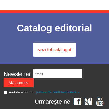
Catalog editorial
vezi tot catalogul
Newsletter
sunt de acord cu
politica de confidențialitate »
Urmărește-ne