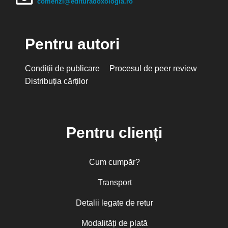
comenzi@edituradoxologia.ro
Pentru autori
Condiții de publicare
Procesul de peer review
Distribuția cărților
Pentru clienți
Cum cumpăr?
Transport
Detalii legate de retur
Modalități de plată