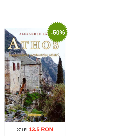
-50%
13.5 RON
27 LEI
27 LEI