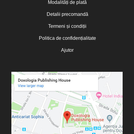
Modalități de plată
Detalii precomandă
Termeni și condiții
Politica de confidențialitate
Ajutor