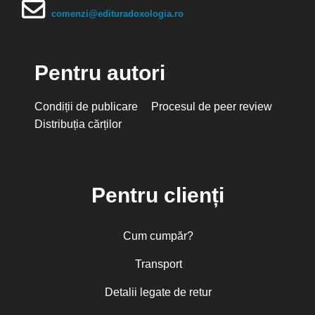
comenzi@edituradoxologia.ro
Pentru autori
Condiții de publicare
Procesul de peer review
Distribuția cărților
Pentru clienți
Cum cumpăr?
Transport
Detalii legate de retur