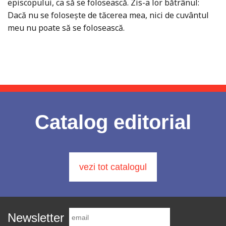
episcopului, ca să se folosească. Zis-a lor bătrânul:
Dacă nu se folosește de tăcerea mea, nici de cuvântul
meu nu poate să se folosească.
Catalog editorial
vezi tot catalogul
Newsletter