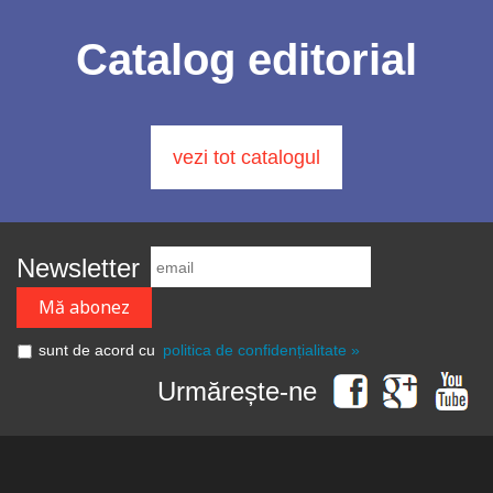
Catalog editorial
vezi tot catalogul
Newsletter
sunt de acord cu
politica de confidențialitate »
Urmărește-ne