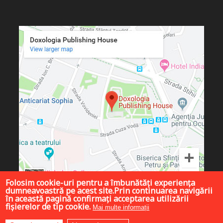
Folosim cookie-uri pentru a îmbunătăți experiența
dumneavoastră pe acest site.Prin continuarea navigării
în această pagină confirmați acceptarea utilizării
fișierelor de tip cookie.
Mai multe informații