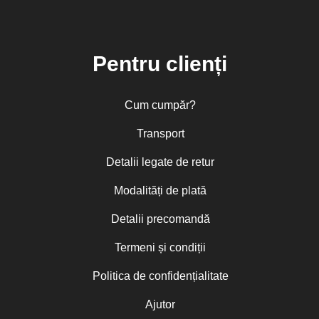
Pentru clienți
Cum cumpăr?
Transport
Detalii legate de retur
Modalități de plată
Detalii precomandă
Termeni și condiții
Politica de confidențialitate
Ajutor