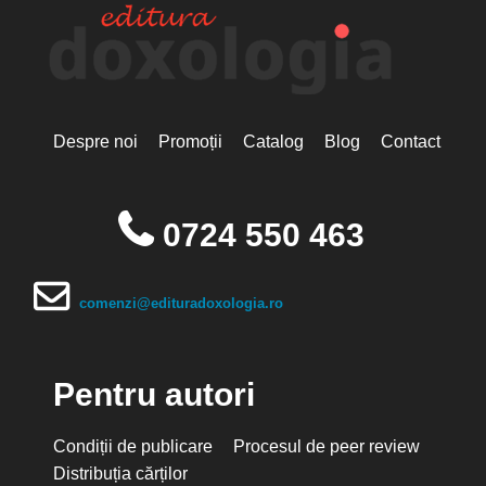
Despre noi
Promoții
Catalog
Blog
Contact
0724 550 463
comenzi@edituradoxologia.ro
Pentru autori
Condiții de publicare
Procesul de peer review
Distribuția cărților