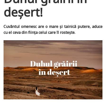
deșert!
Cuvântul omenesc are o mare și tainică putere, aduce
cu el ceva din ființa celui care îl rostește.