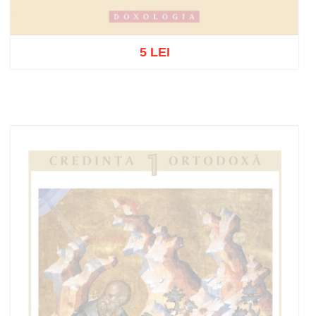
5 LEI
Out of stock