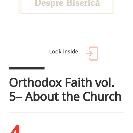
Look inside
Orthodox Faith vol.
5– About the Church
4