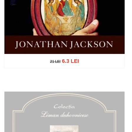
6.3 LEI
21 LEI
21 LEI
Add to cart
Add to wish list