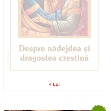
4 LEI
Out of stock