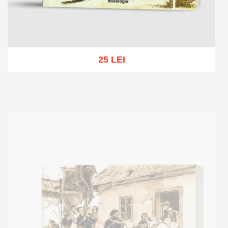
25 LEI
Add to cart
Add to wish list