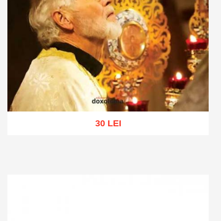
30 LEI
Add to cart
Add to wish list