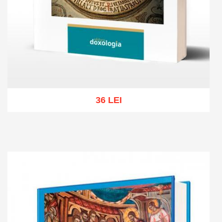
36 LEI
Add to cart
Add to wish list