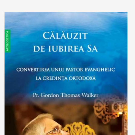
Add to cart
Add to wish list