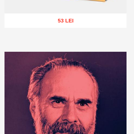
53 LEI
Add to cart
Add to wish list