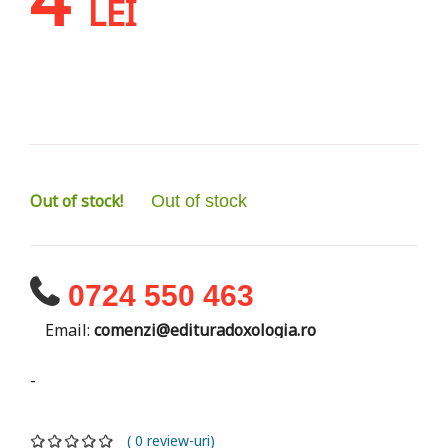
LEI
Out of stock!
Out of stock
0724 550 463
Email:
comenzi@edituradoxologia.ro
-
( 0 review-uri)