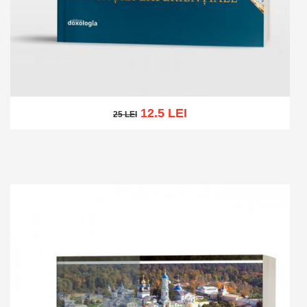
12.5 LEI
25 LEI
25 LEI
Add to cart
Add to wish list