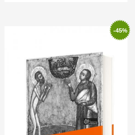
Out of stock
-45%