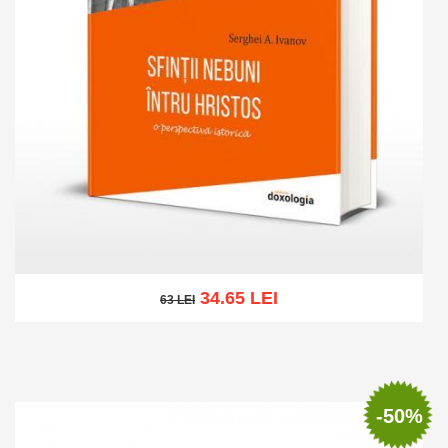
34.65 LEI
63 LEI
63 LEI
Add to cart
Add to wish list
-50%