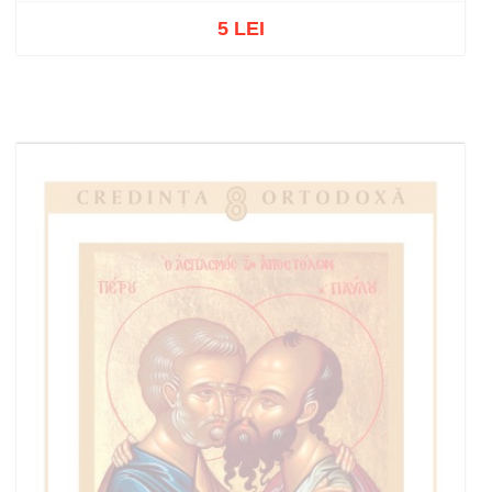
5 LEI
Out of stock