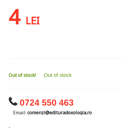
4
LEI
Out of stock!
Out of stock
0724 550 463
Email:
comenzi@edituradoxologia.ro
-