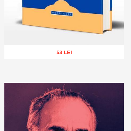
53 LEI
Add to cart
Add to wish list