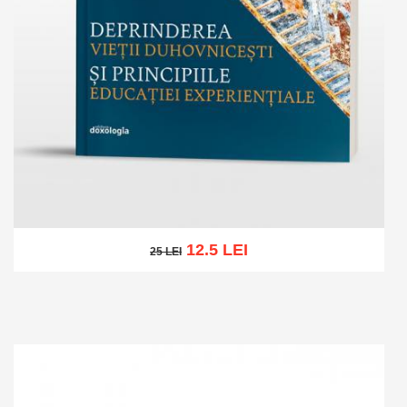
12.5 LEI
25 LEI
25 LEI
Add to cart
Add to wish list