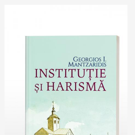
Add to cart
Add to wish list