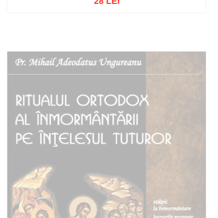
28 LEI
Out of stock