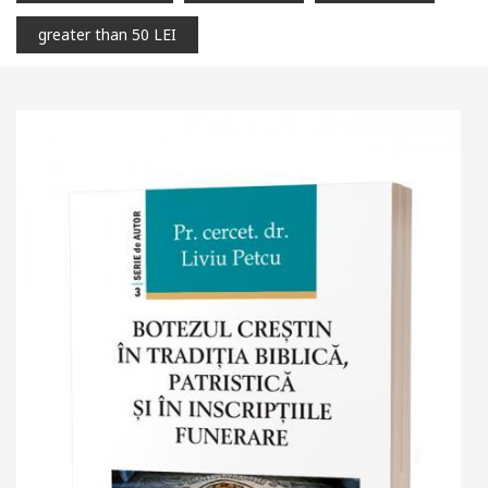
greater than 50 LEI