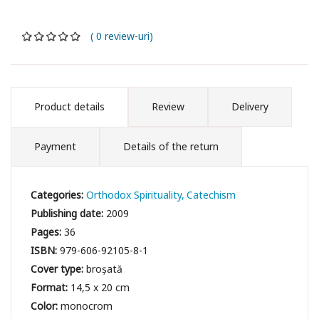
( 0 review-uri)
Product details
Review
Delivery
Payment
Details of the return
Categories:
Orthodox Spirituality
Catechism
Publishing date:
2009
Pages:
36
ISBN:
979-606-92105-8-1
Cover type:
broșată
Format:
14,5 x 20 cm
Color:
monocrom