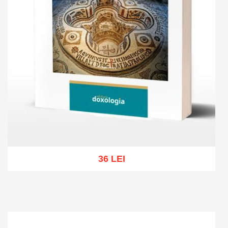
36 LEI
Add to cart
Add to wish list