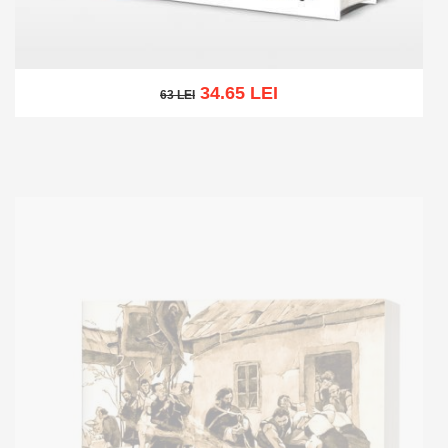
34.65 LEI
63 LEI
63 LEI
Add to cart
Add to wish list