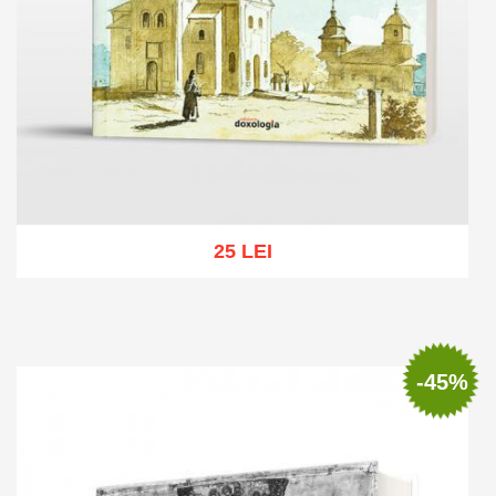
25 LEI
Add to cart
Add to wish list
-45%