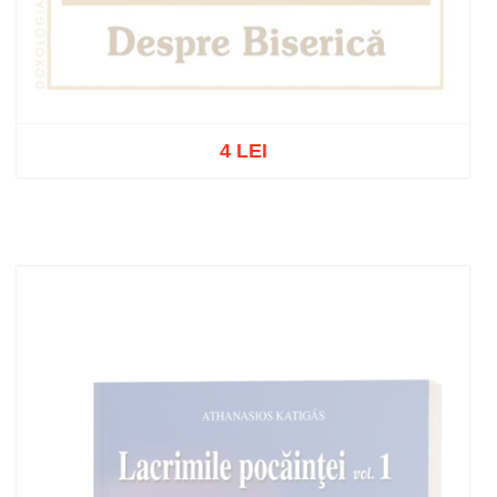
4 LEI
Out of stock