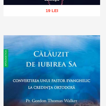
19 LEI
Add to cart
Add to wish list