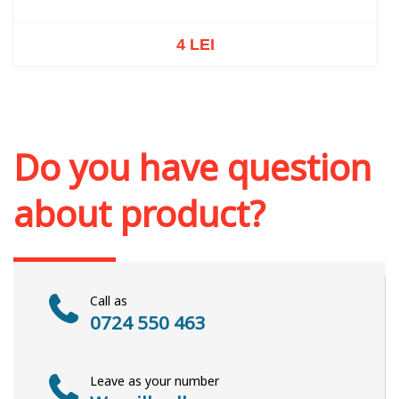
4 LEI
Out of stock
Do you have question
about product?
Call as
0724 550 463
Leave as your number