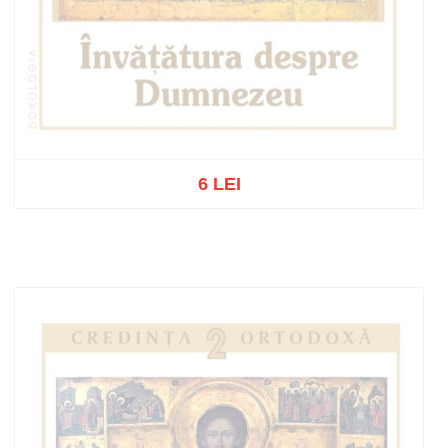
6 LEI
Out of stock