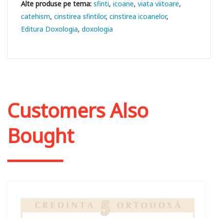
sfinti
icoane
viata viitoare
catehism
cinstirea sfintilor
cinstirea icoanelor
Editura Doxologia
doxologia
Customers Also
Bought