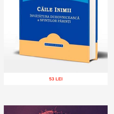
53 LEI
Add to cart
Add to wish list