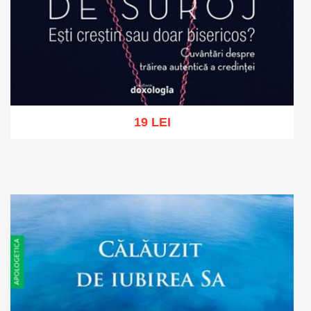
19 LEI
Add to cart
Add to wish list