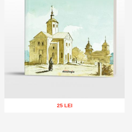
25 LEI
Add to cart
Add to wish list