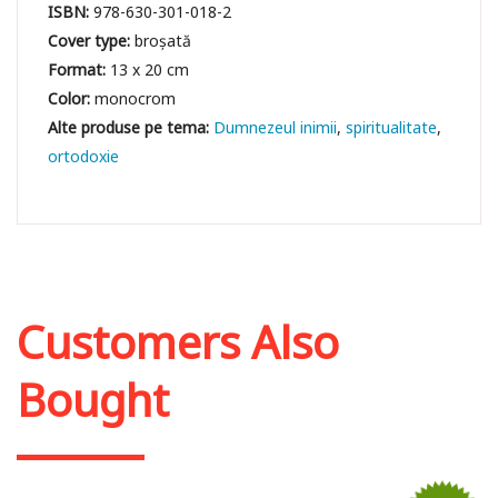
ISBN:
978-630-301-018-2
Cover type:
broșată
Format:
13 x 20 cm
Color:
monocrom
Dumnezeul inimii
spiritualitate
ortodoxie
Customers Also
Bought