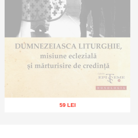
59 LEI
Out of stock