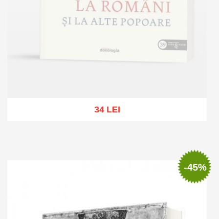
34 LEI
Out of stock
-45%