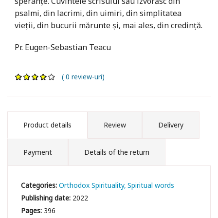
speranțe. Cuvintele scrisului său izvorăsc din
psalmi, din lacrimi, din uimiri, din simplitatea
vieții, din bucurii mărunte și, mai ales, din credință.
Pr. Eugen-Sebastian Teacu
( 0 review-uri)
Product details
Review
Delivery
Payment
Details of the return
Categories:
Orthodox Spirituality
Spiritual words
Publishing date:
2022
Pages:
396