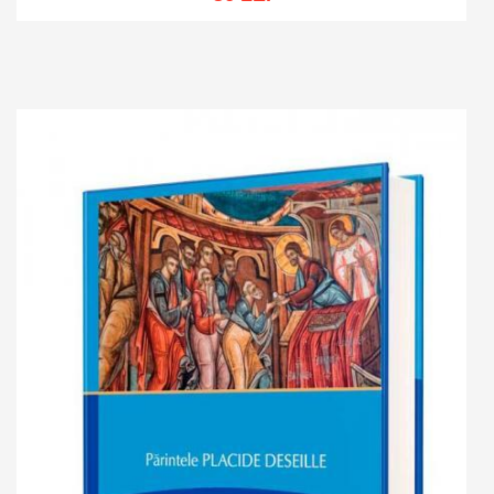
Add to cart
Add to wish list