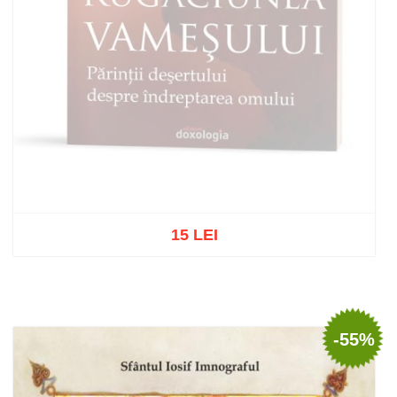
15 LEI
Out of stock
-55%