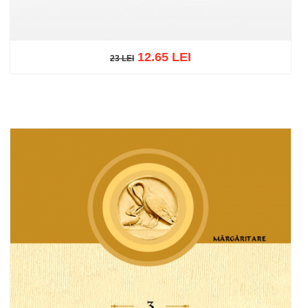
12.65 LEI
23 LEI
23 LEI
Add to cart
Add to wish list