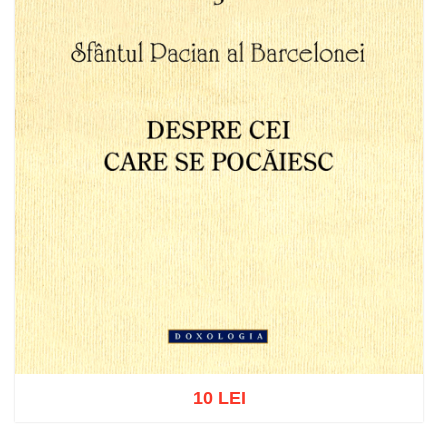
10 LEI