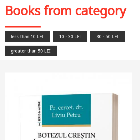
Books from category
less than 10 LEI
10 - 30 LEI
30 - 50 LEI
greater than 50 LEI