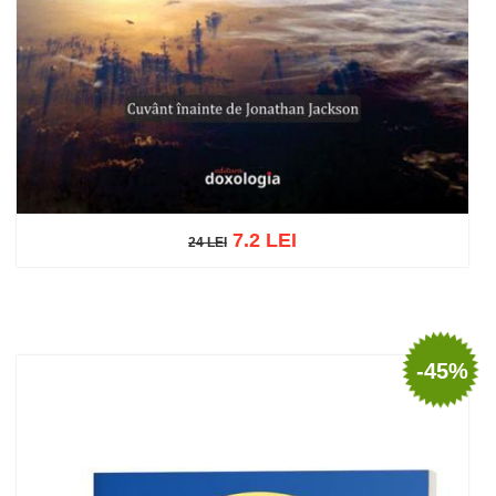
7.2 LEI
24 LEI
24 LEI
Add to cart
Add to wish list
-45%