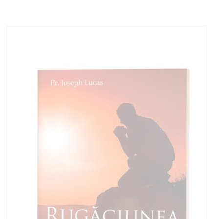
Add to cart
Add to wish list