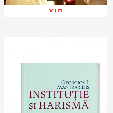
30 LEI
Add to cart
Add to wish list