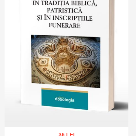
36 LEI