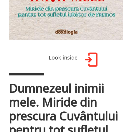
Look inside
Dumnezeul inimii
mele. Miride din
prescura Cuvântului
pentru tot sufletul