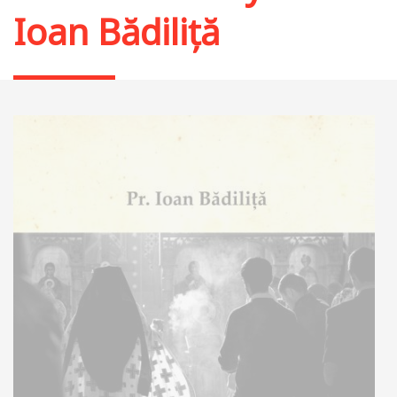
Ioan Bădiliță