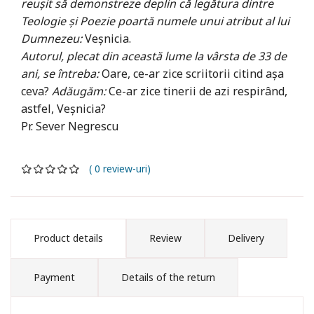
reușit să demonstreze deplin că legătura dintre
Teologie și Poezie poartă numele unui atribut al lui
Dumnezeu:
Veșnicia.
Autorul, plecat din această lume la vârsta de 33 de
ani, se întreba:
Oare, ce-ar zice scriitorii citind așa
ceva?
Adăugăm:
Ce-ar zice tinerii de azi respirând,
astfel, Veșnicia?
Pr. Sever Negrescu
( 0 review-uri)
Product details
Review
Delivery
Payment
Details of the return