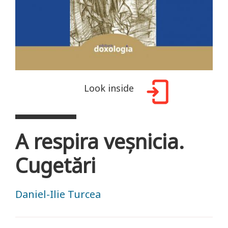
Look inside
A respira veșnicia.
Cugetări
Daniel-Ilie Turcea