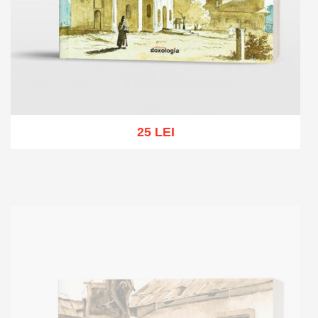
25 LEI
Add to cart
Add to wish list