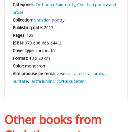
Categories:
Orthodox Spirituality
Christian poetry and
prose
Collection:
Christian poetry
Publishing date:
2017
Pages:
128
ISBN:
978-606-666-644-2
Cover type:
cartonată
Format:
13 x 20 cm
Color:
monocrom
vesnicia
a respira
lumina
puritate
jertfa luminii
cortul cugetarii
Other books from