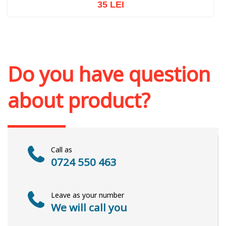
35 LEI
Add to cart
Add to wish list
Do you have question
about product?
Call as
0724 550 463
Leave as your number
We will call you