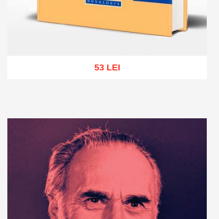
53 LEI
Add to cart
Add to wish list