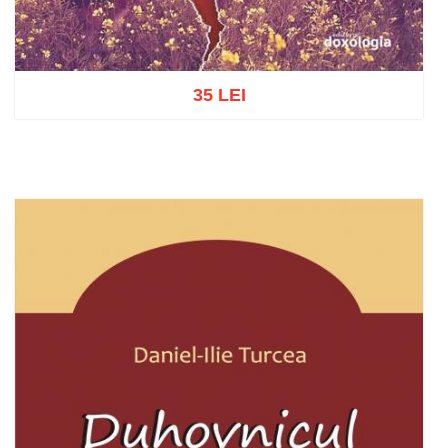
35 LEI
Add to cart
Add to wish list