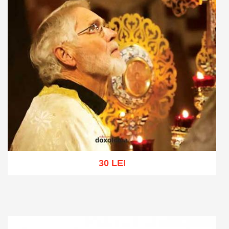
30 LEI
Add to cart
Add to wish list