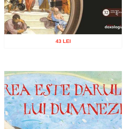
43 LEI
Add to cart
Add to wish list