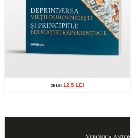
12.5 LEI
25 LEI
25 LEI
Add to cart
Add to wish list