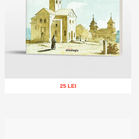
25 LEI
Add to cart
Add to wish list