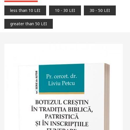
less than 10 LEI
10 - 30 LEI
30 - 50 LEI
greater than 50 LEI