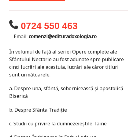
0724 550 463
Email:
comenzi@edituradoxologia.ro
În volumul de față al seriei Opere complete ale
Sfântului Nectarie au fost adunate spre publicare
cinci lucrări ale acestuia, lucrări ale căror titluri
sunt următoarele:
a. Despre una, sfântă, sobornicească și apostolică
Biserică
b. Despre Sfânta Tradiție
c. Studii cu privire la dumnezeieștile Taine