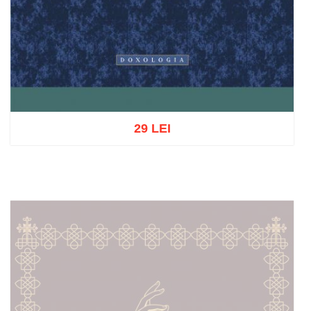
29 LEI
Add to cart
Add to wish list