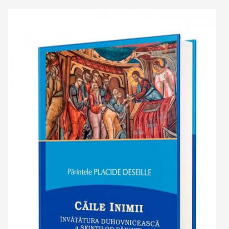
Add to cart
Add to wish list