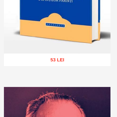
53 LEI
Add to cart
Add to wish list