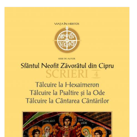
Add to cart
Add to wish list