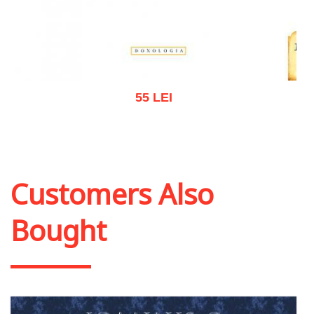
55 LEI
Add to cart
Add to wish list
Customers Also
Bought