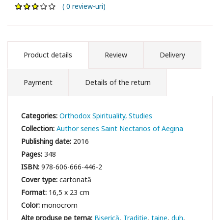
( 0 review-uri)
Product details
Review
Delivery
Payment
Details of the return
Categories:
Orthodox Spirituality
Studies
Collection:
Author series Saint Nectarios of Aegina
Publishing date:
2016
Pages:
348
ISBN:
978-606-666-446-2
Cover type:
cartonată
Format:
16,5 x 23 cm
Color:
monocrom
Biserică
Traditie
taine
duh