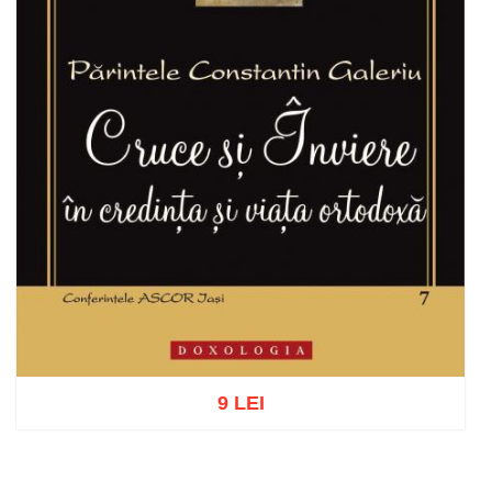
9 LEI