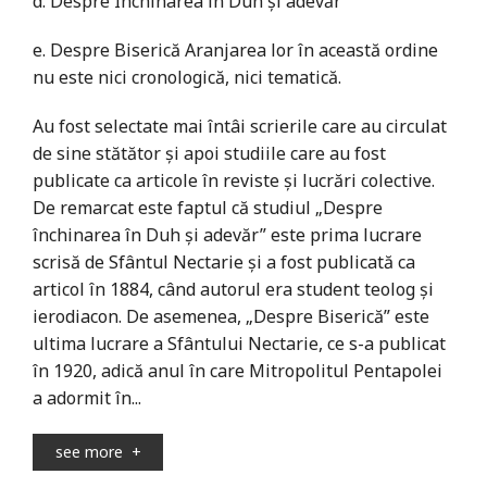
d. Despre Închinarea în Duh și adevăr
e. Despre Biserică Aranjarea lor în această ordine
nu este nici cronologică, nici tematică.
Au fost selectate mai întâi scrierile care au circulat
de sine stătător și apoi studiile care au fost
publicate ca articole în reviste și lucrări colective.
De remarcat este faptul că studiul „Despre
închinarea în Duh și adevăr” este prima lucrare
scrisă de Sfântul Nectarie și a fost publicată ca
articol în 1884, când autorul era student teolog și
ierodiacon. De asemenea, „Despre Biserică” este
ultima lucrare a Sfântului Nectarie, ce s-a publicat
în 1920, adică anul în care Mitropolitul Pentapolei
a adormit în...
see more
+