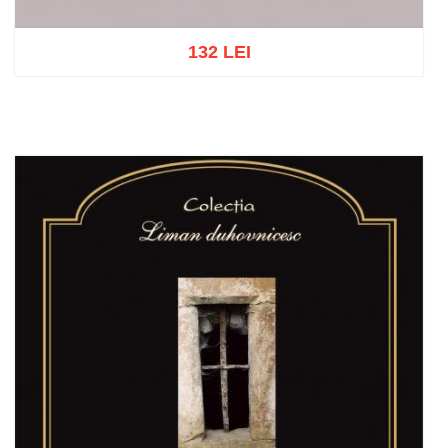
132 LEI
Out of stock