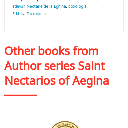
adevăr
Nectarie de la Eghina
doxologia
Editura Doxologia
Other books from
Author series Saint
Nectarios of Aegina