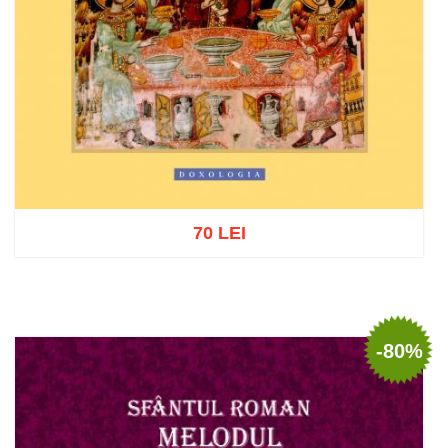
70 LEI
Add to cart
Add to wish list
-80%