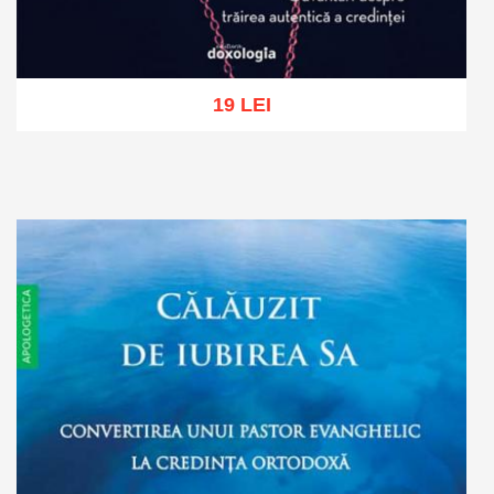
19 LEI
Add to cart
Add to wish list