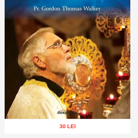
30 LEI