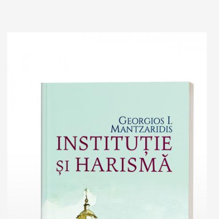
Add to cart
Add to wish list