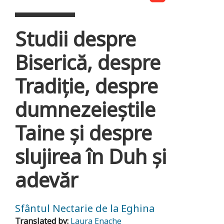
Studii despre
Biserică, despre
Tradiție, despre
dumnezeieștile
Taine și despre
slujirea în Duh și
adevăr
Sfântul Nectarie de la Eghina
Translated by:
Laura Enache