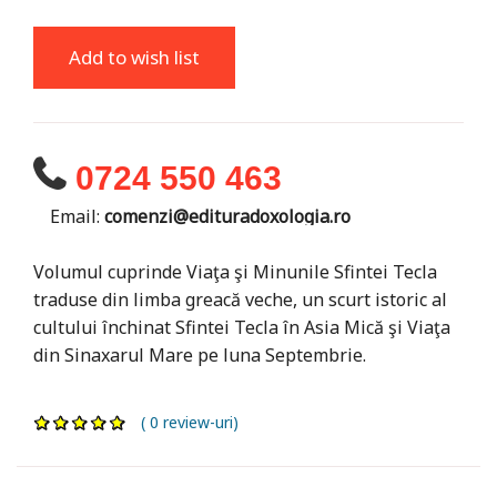
Add to wish list
0724 550 463
Email:
comenzi@edituradoxologia.ro
Volumul cuprinde Viaţa şi Minunile Sfintei Tecla
traduse din limba greacă veche, un scurt istoric al
cultului închinat Sfintei Tecla în Asia Mică şi Viaţa
din Sinaxarul Mare pe luna Septembrie.
( 0 review-uri)