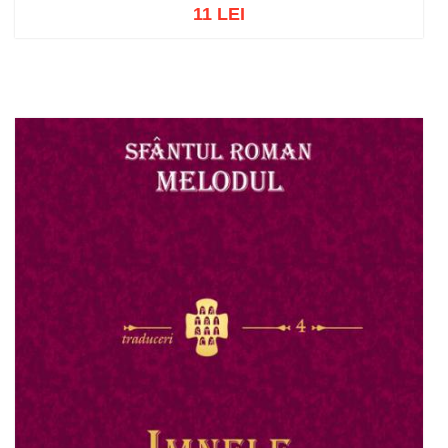
11 LEI
Add to cart
Add to wish list