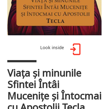
Look inside
Viața și minunile
Sfintei Întâi
Mucenițe și Întocmai
cu Apostolii Tecla