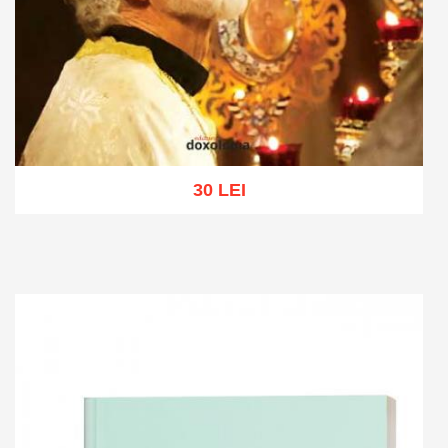
30 LEI
Add to cart
Add to wish list