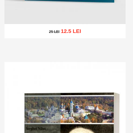
12.5 LEI
25 LEI
25 LEI
Add to cart
Add to wish list