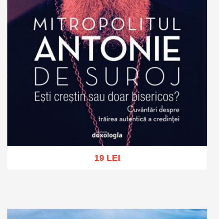
19 LEI
Add to cart
Add to wish list