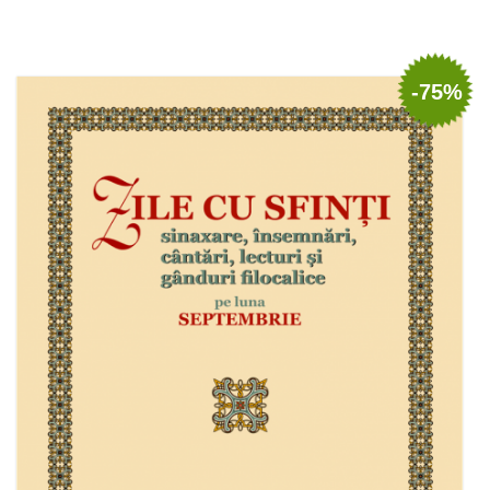
Add to cart
Add to wish list
-75%