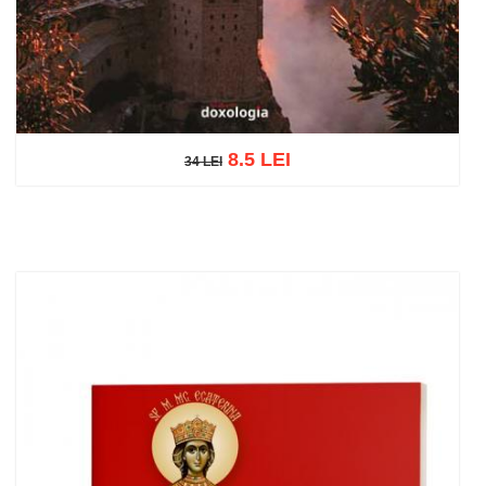
8.5 LEI
34 LEI
34 LEI
Add to cart
Add to wish list