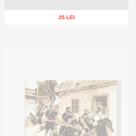
25 LEI
Add to cart
Add to wish list