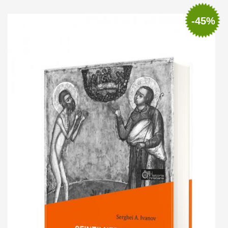
Out of stock
-45%