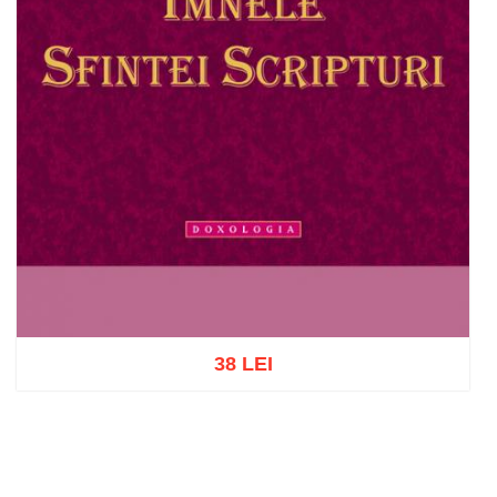
38 LEI
Add to cart
Add to wish list