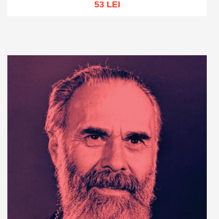
53 LEI
Add to cart
Add to wish list