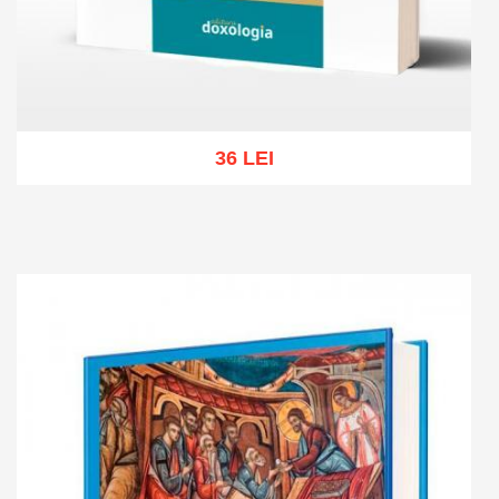
36 LEI
Add to cart
Add to wish list