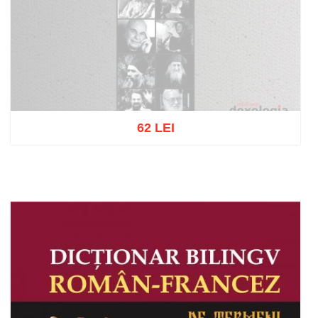
62 LEI
Out of stock