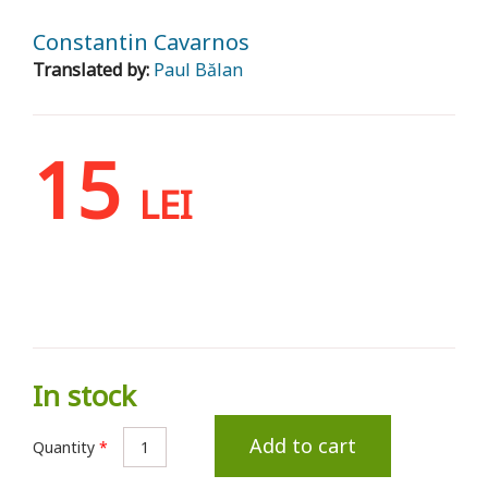
Constantin Cavarnos
Translated by:
Paul Bălan
15
LEI
In stock
Add to cart
Quantity
*