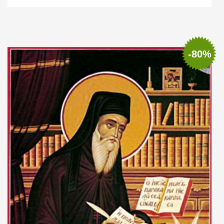
Out of stock
-80%