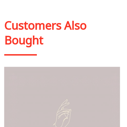
Customers Also
Bought