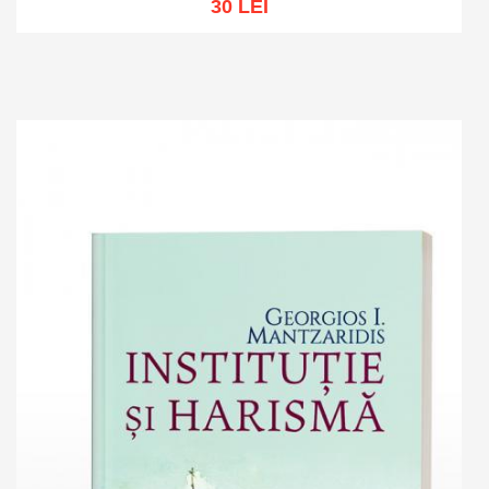
30 LEI
Add to cart
Add to wish list