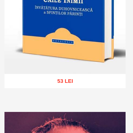
53 LEI
Add to cart
Add to wish list