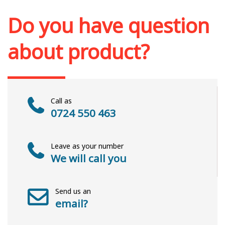
Add to cart
Add to wish list
Do you have question
about product?
Call as
0724 550 463
Leave as your number
We will call you
Send us an
email?