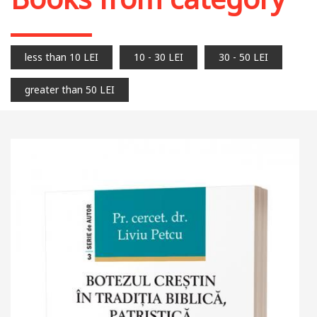
less than 10 LEI
10 - 30 LEI
30 - 50 LEI
greater than 50 LEI