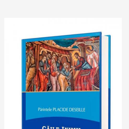
Add to cart
Add to wish list