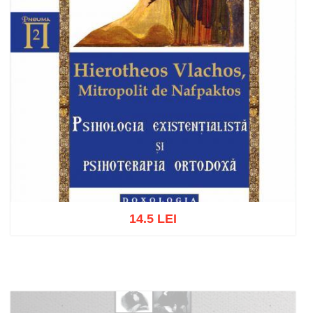
14.5 LEI
Add to cart
Add to wish list