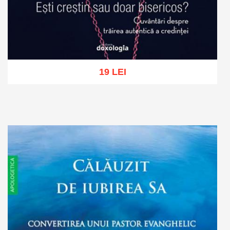
19 LEI
Add to cart
Add to wish list