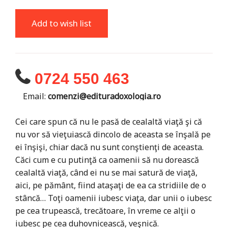
Add to wish list
0724 550 463
Email:
comenzi@edituradoxologia.ro
Cei care spun că nu le pasă de cealaltă viaţă şi că
nu vor să vieţuiască dincolo de aceasta se înşală pe
ei înşişi, chiar dacă nu sunt conştienţi de aceasta.
Căci cum e cu putinţă ca oamenii să nu dorească
cealaltă viaţă, când ei nu se mai satură de viaţă,
aici, pe pământ, fiind ataşaţi de ea ca stridiile de o
stâncă… Toţi oamenii iubesc viaţa, dar unii o iubesc
pe cea trupească, trecătoare, în vreme ce alţii o
iubesc pe cea duhovnicească, veşnică.