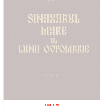
105 LEI