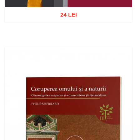
24 LEI
Add to cart
Add to wish list