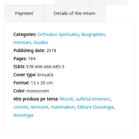
Payment
Details of the return
Categories:
Orthodox Spirituality
Biographies,
memoirs
Studies
Publishing date:
2018
Pages:
184
ISBN:
978-606-666-685-5
Cover type:
broșată
Format:
13 x 20 cm
Color:
monocrom
filosofi
sufletul omenesc
crestini
nemurire
materialism
Editura Doxologia
doxologia