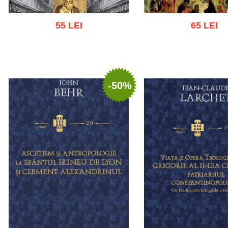
55 LEI
65 LEI
Add to cart
Add to wish list
Add to cart
Add to wish
-50%