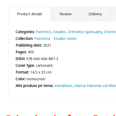
Product details
Review
Delivery
Categories:
Patristics
Studies
Orthodox Spirituality
Church
Collection:
Patristica - Studies series
Publishing date:
2021
Pages:
450
ISBN:
978-606-666-887-3
Cover type:
cartonată
Format:
14,5 x 23 cm
Color:
monocrom
monahism
sfantul Pahomie cel Mar