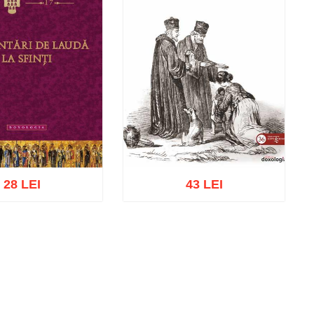
28 LEI
43 LEI
cart
Add to wish list
Add to cart
Add to wish list