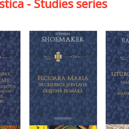
stica - Studies series