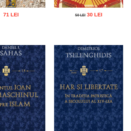
71 LEI
30 LEI
50 LEI
50 LEI
 cart
Add to wish list
Add to cart
Add to wish list