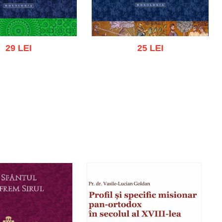
29 LEI
25 LEI
 cart
Add to wish list
Add to cart
Add to wish list