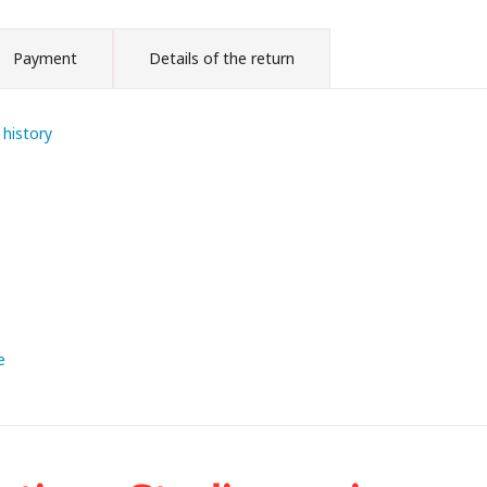
Payment
Details of the return
 history
e