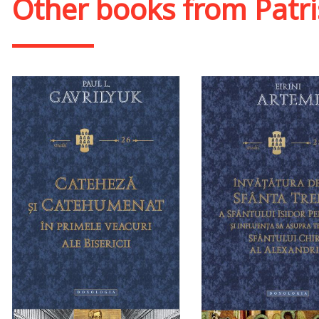
Other books from
Patri