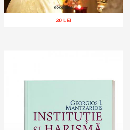
30 LEI
Add to cart
Add to wish list