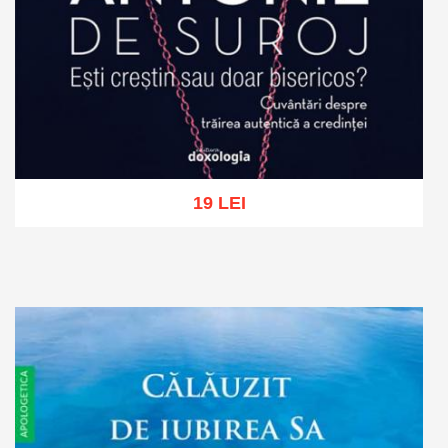
19 LEI
Add to cart
Add to wish list