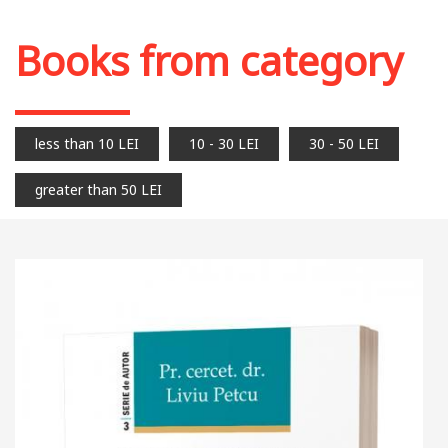
Books from category
less than 10 LEI
10 - 30 LEI
30 - 50 LEI
greater than 50 LEI