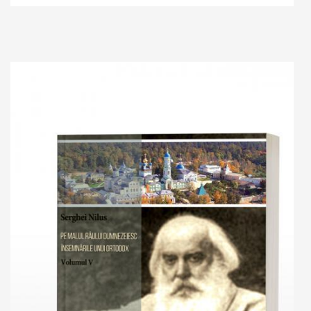
Add to cart
Add to wish list