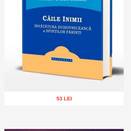
53 LEI
Add to cart
Add to wish list