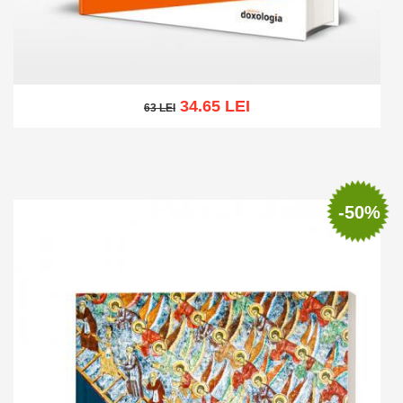
34.65 LEI
63 LEI
63 LEI
Add to cart
Add to wish list
-50%