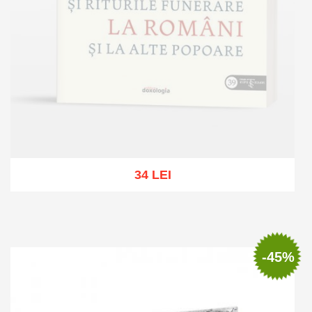
34 LEI
Out of stock
-45%