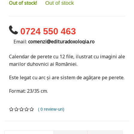
Out of stock!
Out of stock
0724 550 463
Email:
comenzi@edituradoxologia.ro
Calendar de perete cu 12 file, ilustrat cu imagini ale
marilor duhovnici ai României.
Este legat cu arc și are sistem de agățare pe perete.
Format: 23/35 cm.
( 0 review-uri)