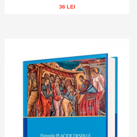
36 LEI
Add to cart
Add to wish list