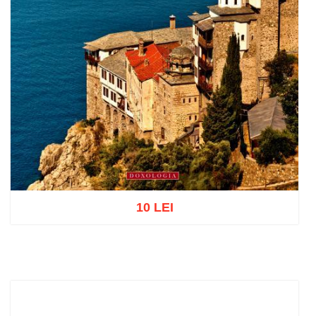
10 LEI
Add to cart
Add to wish list