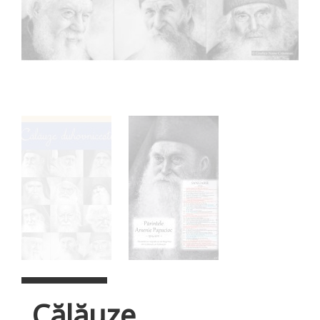
„Călăuze