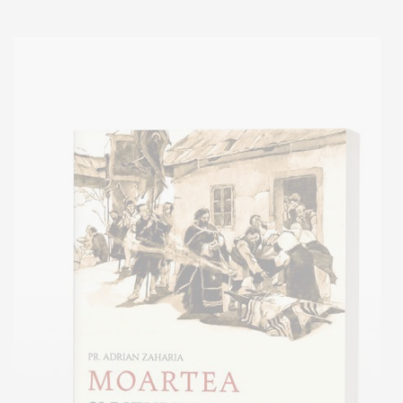
Add to cart
Add to wish list