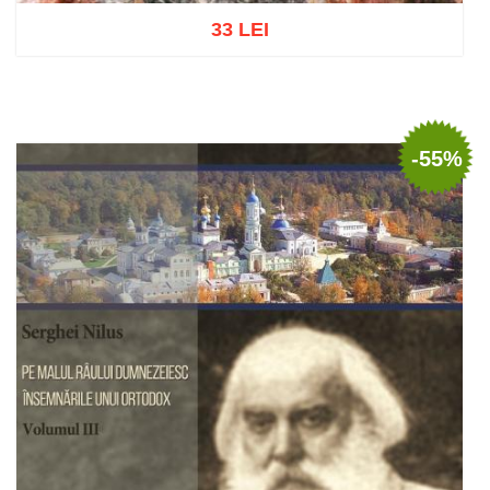
33 LEI
Add to cart
Add to wish list
-55%