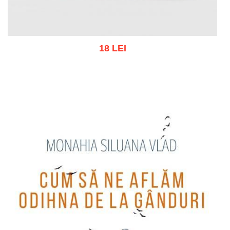
18 LEI
Add to cart
Add to wish list