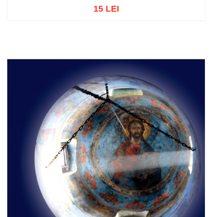
15 LEI
Add to cart
Add to wish list