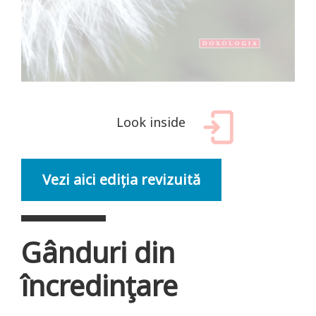
Look inside
Vezi aici ediția revizuită
Gânduri din
încredinţare