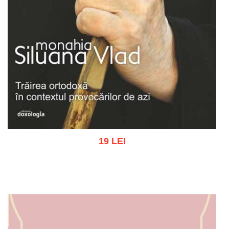
19 LEI
Add to cart
Add to wish list