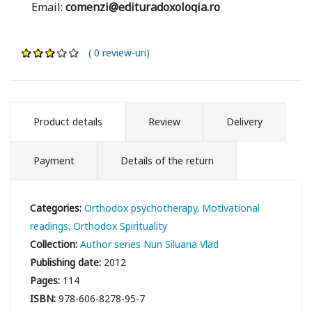
Email:
comenzi@edituradoxologia.ro
( 0 review-uri)
Product details
Review
Delivery
Payment
Details of the return
Categories:
Orthodox psychotherapy
Motivational
readings
Orthodox Spirituality
Collection:
Author series Nun Siluana Vlad
Publishing date:
2012
Pages:
114
ISBN:
978-606-8278-95-7