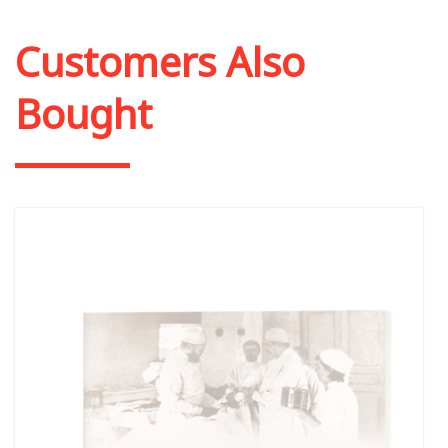
Out of stock
Customers Also
Bought