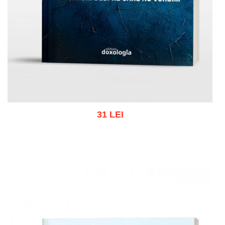
31 LEI
Add to cart
Add to wish list