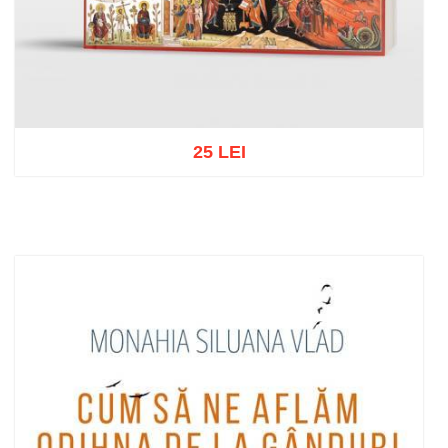
25 LEI
Add to cart
Add to wish list