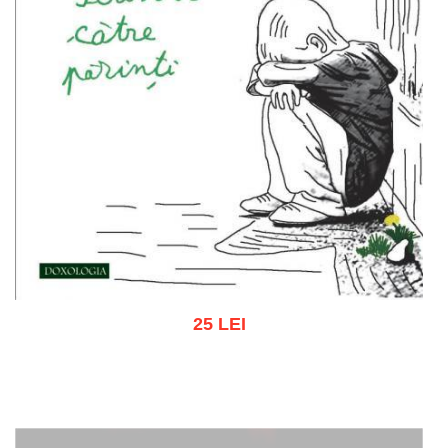
25 LEI
Add to cart
Add to wish list