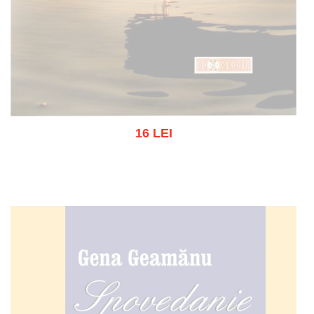
16 LEI
Out of stock