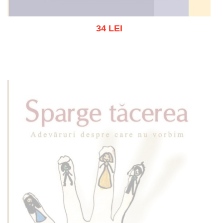
34 LEI
Out of stock