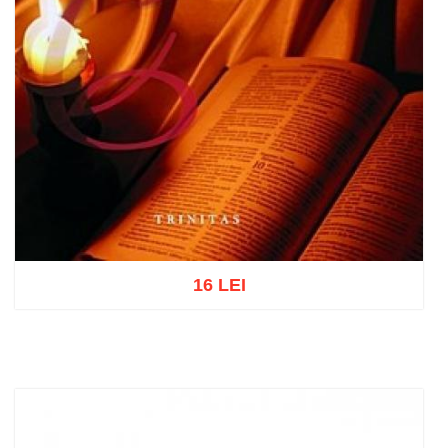
16 LEI
Add to cart
Add to wish list