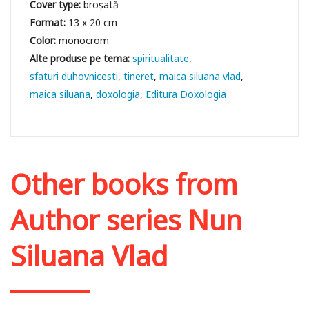
Cover type:
broșată
Format:
13 x 20 cm
Color:
monocrom
spiritualitate
sfaturi duhovnicesti
tineret
maica siluana vlad
maica siluana
doxologia
Editura Doxologia
Other books from
Author series Nun
Siluana Vlad