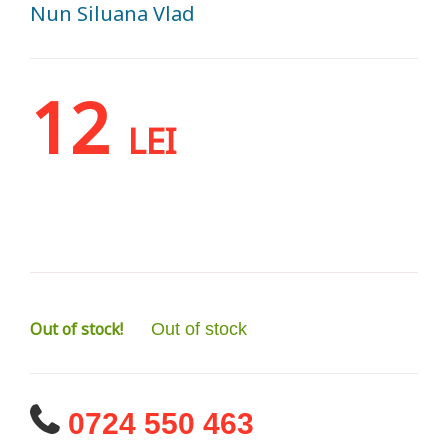
Nun Siluana Vlad
12
LEI
Out of stock!
Out of stock
0724 550 463