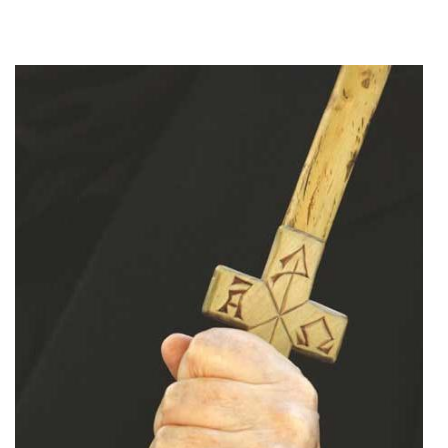
Add to cart
Add to wish list