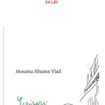
24 LEI
Add to cart
Add to wish list