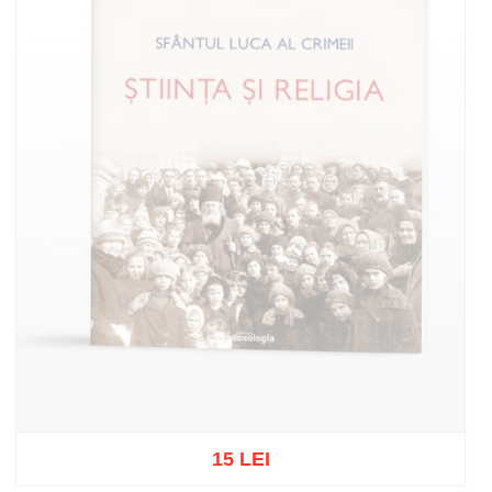
15 LEI