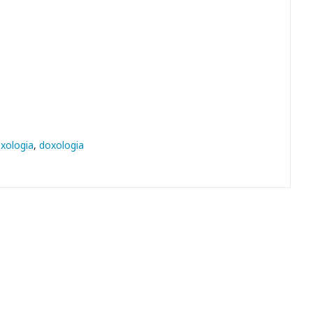
oxologia
doxologia