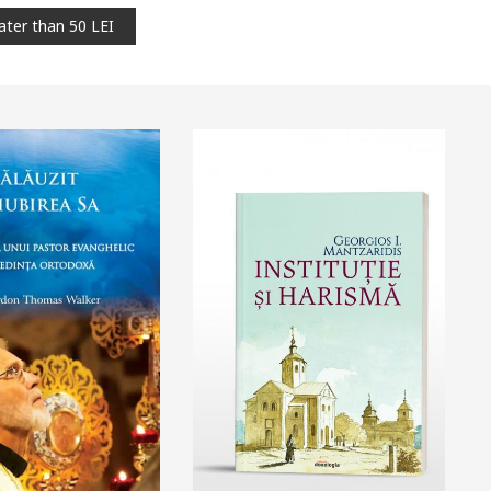
ater than 50 LEI