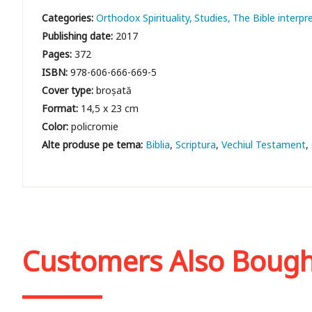
Categories:
Orthodox Spirituality
Studies
The Bible interpr
Publishing date:
2017
Pages:
372
ISBN:
978-606-666-669-5
Cover type:
broșată
Format:
14,5 x 23 cm
Color:
policromie
Biblia
Scriptura
Vechiul Testament
Customers Also Boug