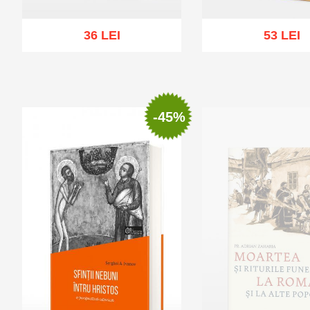
36 LEI
53 LEI
Add to cart
Add to wish list
Add to cart
Add to wi
-45%