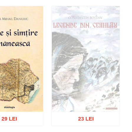
29 LEI
23 LEI
Out of stock