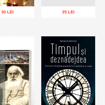
30 LEI
25 LEI
Add to cart
Add to wish list
cart
Add to wish list