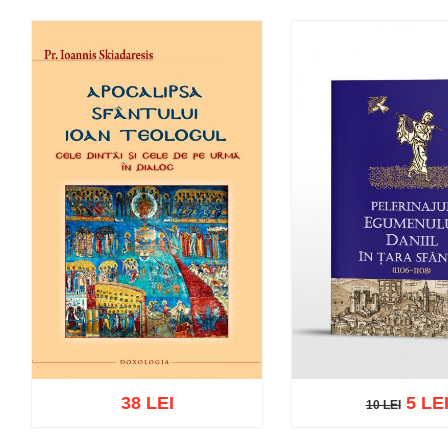
38 LEI
5 LE
10 LEI
10 LEI