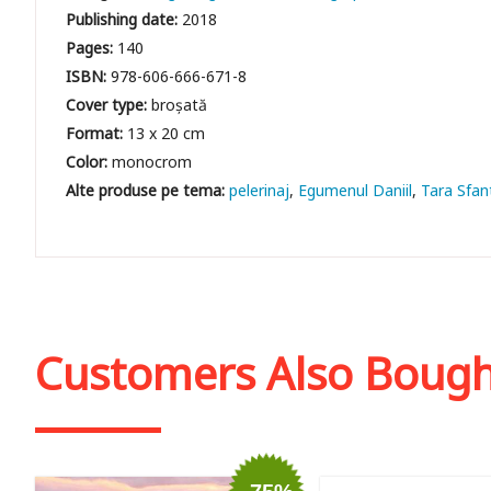
Publishing date:
2018
Pages:
140
ISBN:
978-606-666-671-8
Cover type:
broșată
Format:
13 x 20 cm
Color:
monocrom
pelerinaj
Egumenul Daniil
Tara Sfan
Customers Also Boug