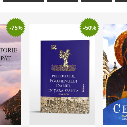
-75%
-50%