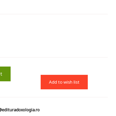
t
Add to wish list
edituradoxologia.ro