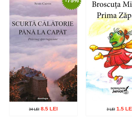
-75%
8.5 LEI
1.5 LE
34 LEI
3 LEI
34 LEI
3 LEI