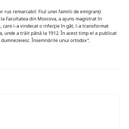
r rus remarcabil. Fiul unei familii de emigranţi
t la Facultatea din Moscova, a ajuns magistrat în
care i-a vindecat o infecţie în gât, l-a transformat
 unde a trăit până la 1912. În acest timp el a publicat
ui dumnezeiesc. Însemnările unui ortodox
”.