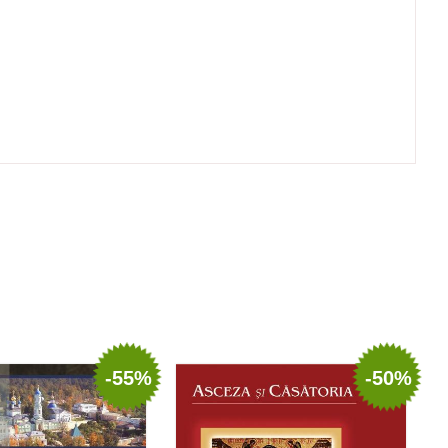
-55%
-50%