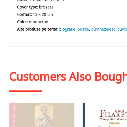
Cover type:
broșată
Format:
13 x 20 cm
Color:
monocrom
biografie
pustie
dumnezeiesc
cuvi
Customers Also Boug