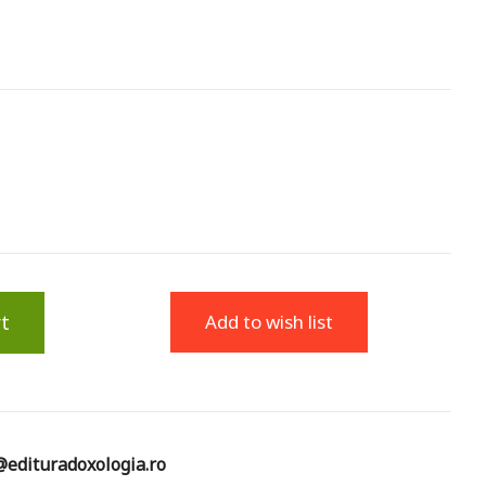
t
Add to wish list
edituradoxologia.ro