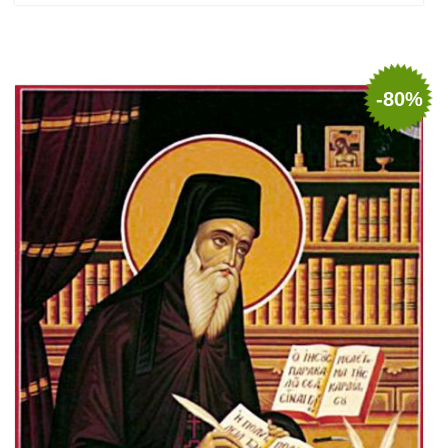
Add to cart
Add to wish list
-80%