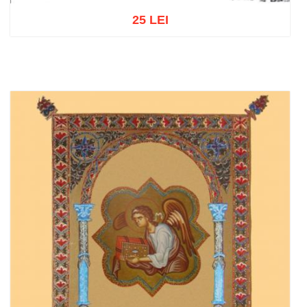
25 LEI
Add to cart
Add to wish list