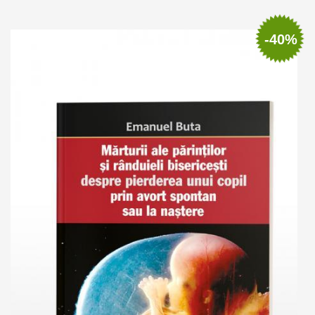
Add to cart
Add to wish list
-40%