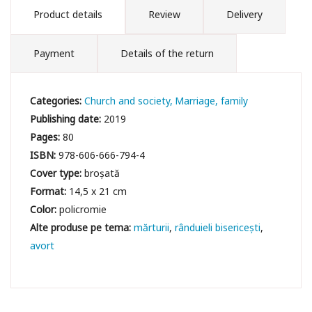
Product details
Review
Delivery
Payment
Details of the return
Categories:
Church and society
Marriage, family
Publishing date:
2019
Pages:
80
ISBN:
978-606-666-794-4
Cover type:
broșată
Format:
14,5 x 21 cm
Color:
policromie
mărturii
rânduieli bisericești
avort