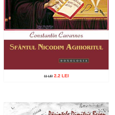
2.2 LEI
11 LEI
11 LEI
Add to cart
Add to wish list