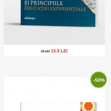
12.5 LEI
25 LEI
25 LEI
Add to cart
Add to wish list
-50%