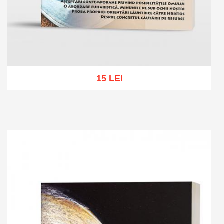
15 LEI
Add to cart
Add to wish list