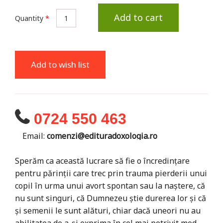
Add to cart
Quantity
*
Add to wish list
0724 550 463
Email:
comenzi@edituradoxologia.ro
Sperăm ca această lucrare să fie o încredințare
pentru părinții care trec prin trauma pierderii unui
copil în urma unui avort spontan sau la naștere, că
nu sunt singuri, că Dumnezeu știe durerea lor și că
și semenii le sunt alături, chiar dacă uneori nu au
abilitatea de a-și exprima în cel mai potrivit mod