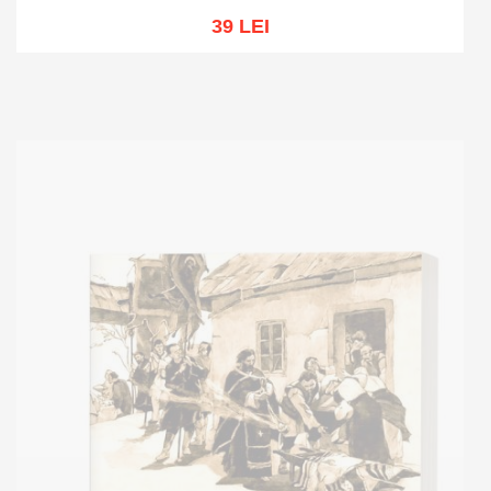
39 LEI
Add to cart
Add to wish list