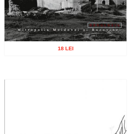
18 LEI
Add to cart
Add to wish list