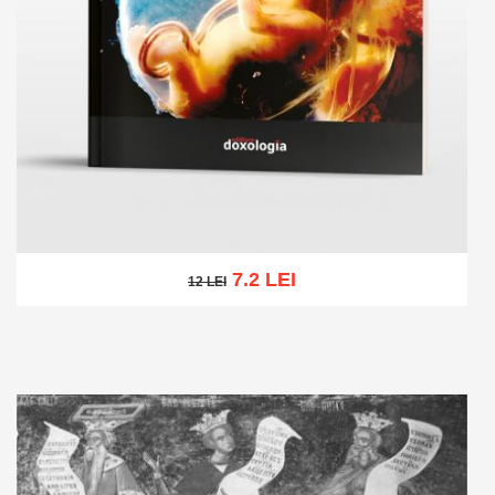
7.2 LEI
12 LEI
12 LEI
Add to cart
Add to wish list