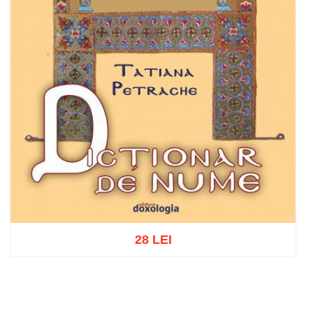
28 LEI
Add to cart
Add to wish list