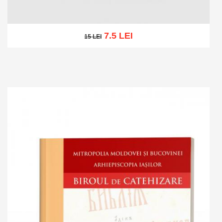
7.5 LEI
15 LEI
15 LEI
Add to cart
Add to wish list