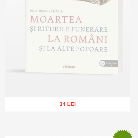
34 LEI
Out of stock