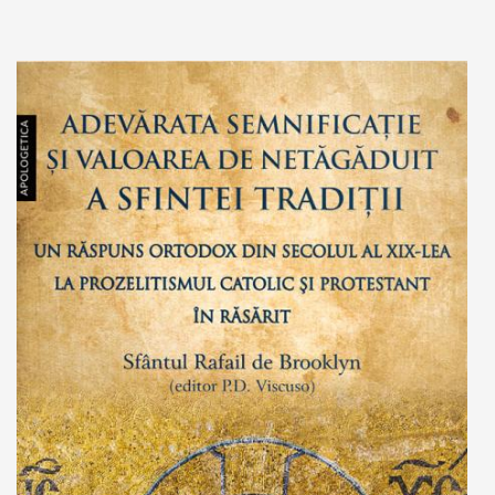
Add to cart
Add to wish list