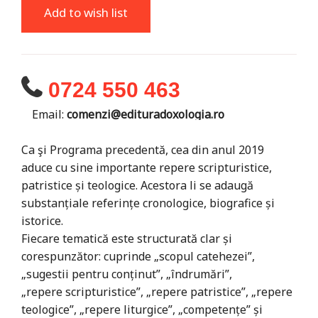
Add to wish list
0724 550 463
Email:
comenzi@edituradoxologia.ro
Ca şi Programa precedentă, cea din anul 2019
aduce cu sine importante repere scripturistice,
patristice și teologice. Acestora li se adaugă
substanțiale referințe cronologice, biografice și
istorice.
Fiecare tematică este structurată clar și
corespunzător: cuprinde „scopul catehezei”,
„sugestii pentru conținut”, „îndrumări”,
„repere scripturistice”, „repere patristice”, „repere
teologice”, „repere liturgice”, „competențe” și