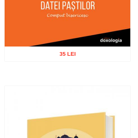
35 LEI
Add to cart
Add to wish list