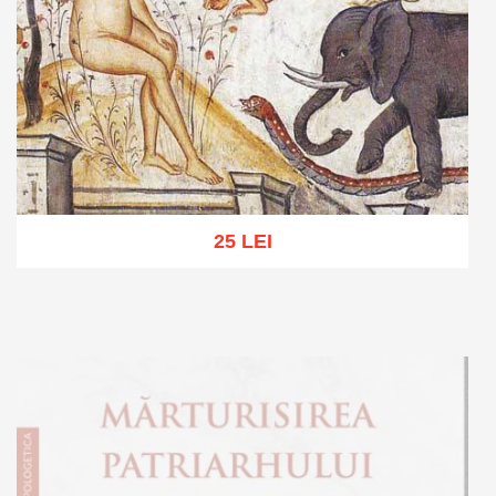
25 LEI
Add to cart
Add to wish list