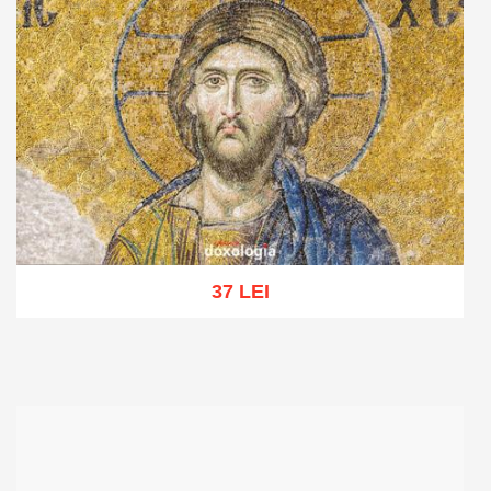
37 LEI
Add to cart
Add to wish list