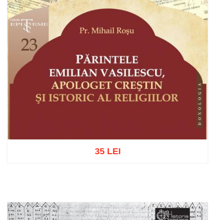
35 LEI
Add to cart
Add to wish list