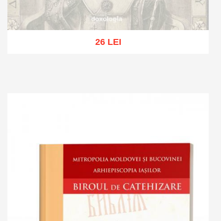
26 LEI
Out of stock