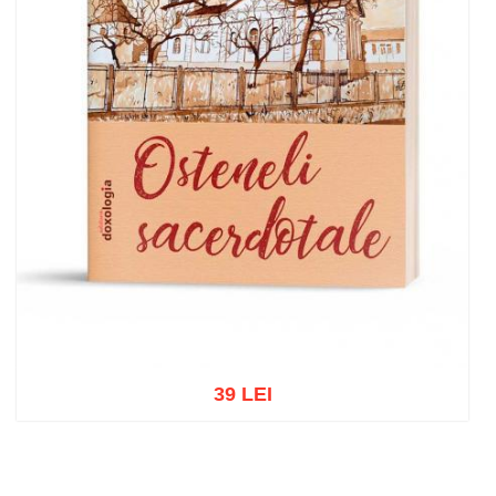
39 LEI
Add to cart
Add to wish list