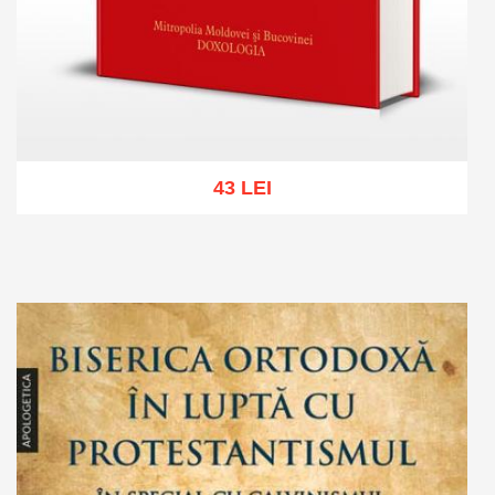
43 LEI
Add to cart
Add to wish list