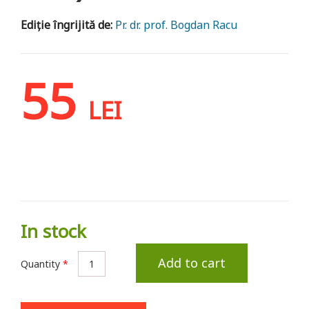
Ediție îngrijită de:
Pr. dr. prof. Bogdan Racu
55
LEI
In stock
Add to cart
Quantity
*