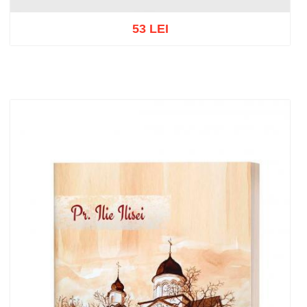
53 LEI
Add to cart
Add to wish list