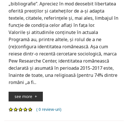
„bibliografie”. Apreciez în mod deosebit libertatea
oferită preoților și cateheților de a-și adapta
textele, citatele, referințele și, mai ales, limbajul în
funcție de condiția celor aflați în fața lor.
Valorile și atitudinile conținute în actuala
Programă au, printre altele, și rolul de a ne
(re)configura identitatea românească. Așa cum
reiese dintr-o recentă cercetare sociologică, marca
Pew Researche Center, identitatea românească
declarată și asumată în perioada 2015-2017 este,
înainte de toate, una religioasă (pentru 74% dintre
români „a fi...
see more
+
( 0 review-uri)