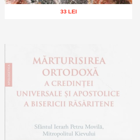
33 LEI
Add to cart
Add to wish list