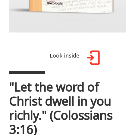
Look inside
"Let the word of
Christ dwell in you
richly." (Colossians
3:16)