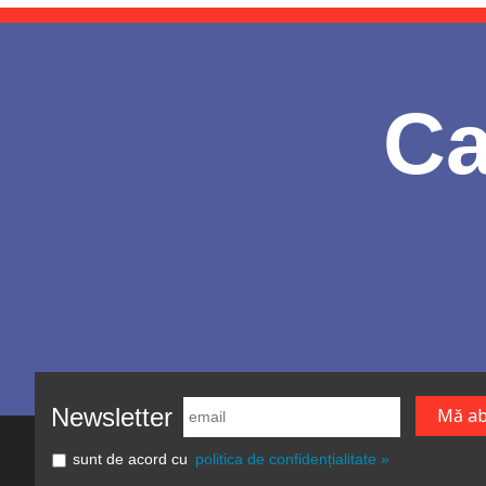
Ca
Newsletter
sunt de acord cu
politica de confidențialitate »