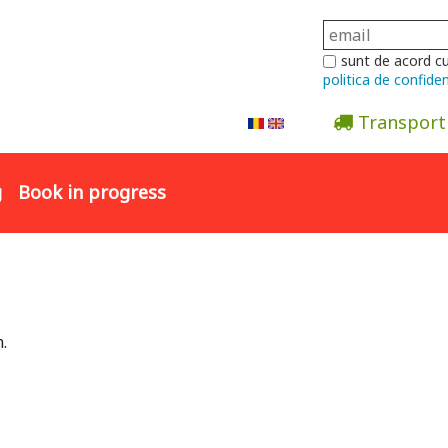
sunt de acord c
politica de confiden
Transport
Abonare la newsletter
g
Book in progress
.