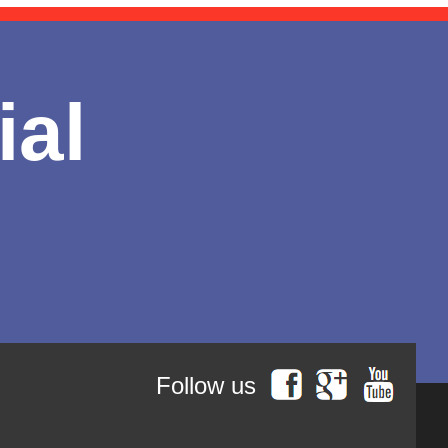
ial
Follow us