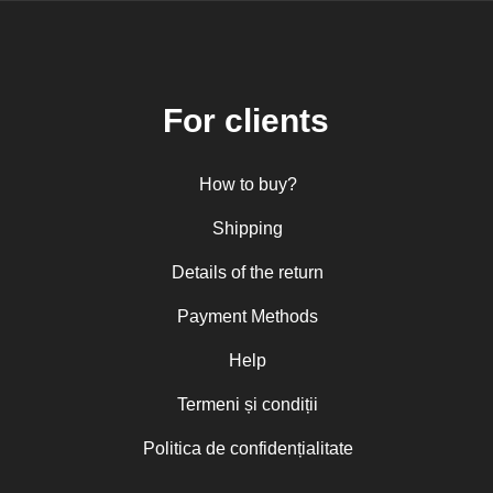
For clients
How to buy?
Shipping
Details of the return
Payment Methods
Help
Termeni și condiții
Politica de confidențialitate