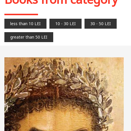
less than 10 LEI
10 - 30 LEI
30 - 50 LEI
greater than 50 LEI