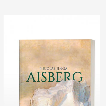
Add to cart
Add to wish list