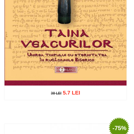
5.7 LEI
38 LEI
38 LEI
Add to cart
Add to wish list
-75%