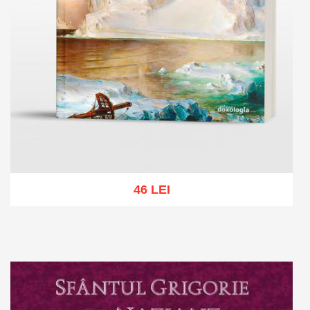
46 LEI
Add to cart
Add to wish list