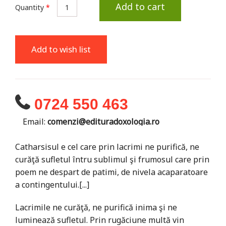
Add to cart
Quantity
*
Add to wish list
0724 550 463
Email:
comenzi@edituradoxologia.ro
Catharsisul e cel care prin lacrimi ne purifică, ne
curăţă sufletul întru sublimul şi frumosul care prin
poem ne despart de patimi, de nivela acaparatoare
a contingentului.[...]
Lacrimile ne curăţă, ne purifică inima şi ne
luminează sufletul. Prin rugăciune multă vin