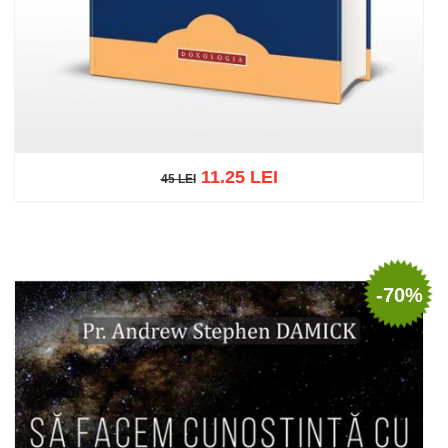
11.25 LEI
45 LEI
45 LEI
Add to cart
Add to wish list
-70%