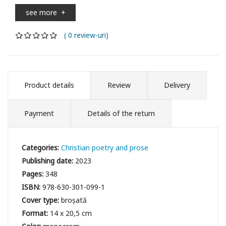
see more
+
( 0 review-uri)
Product details
Review
Delivery
Payment
Details of the return
Categories:
Christian poetry and prose
Publishing date:
2023
Pages:
348
ISBN:
978-630-301-099-1
Cover type:
broșată
Format:
14 x 20,5 cm