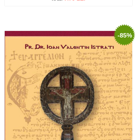
Add to cart
Add to wish list
-85%