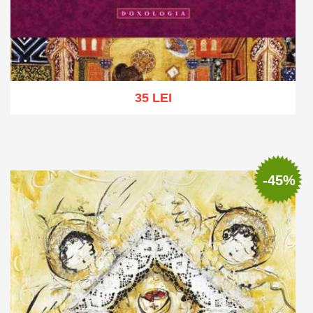
35 LEI
Add to cart
Add to wish list
-45%