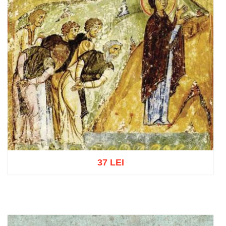
37 LEI
Add to cart
Add to wish list