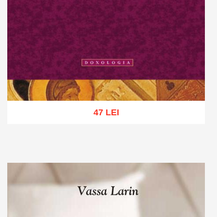
47 LEI
Add to cart
Add to wish list