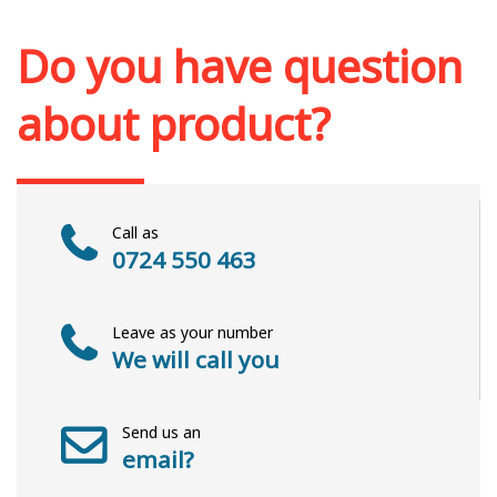
Add to cart
Add to wish list
Do you have question
about product?
Call as
0724 550 463
Leave as your number
We will call you
Send us an
email?