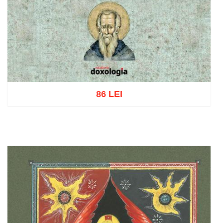
86 LEI
Add to cart
Add to wish list