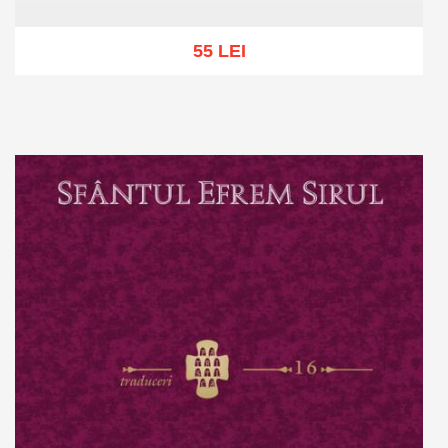
55 LEI
Add to cart
Add to wish list