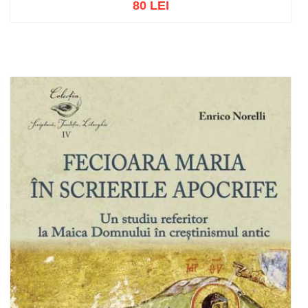
80 LEI
Add to cart
Add to wish list