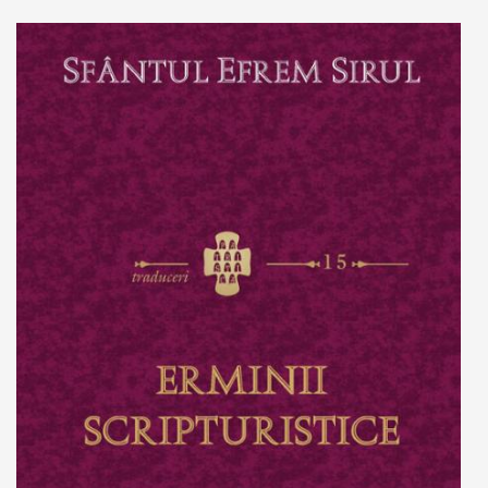
Add to cart
Add to wish list