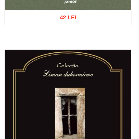
42 LEI
Add to cart
Add to wish list