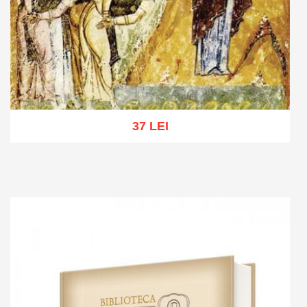
37 LEI
Add to cart
Add to wish list