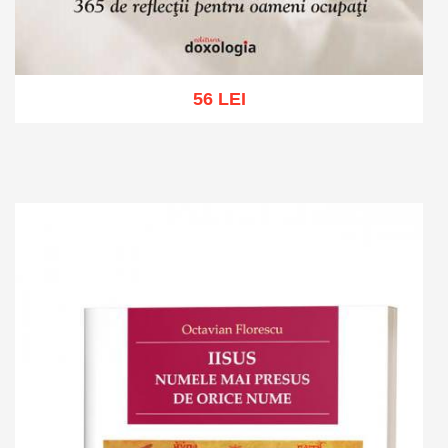
56 LEI
Add to cart
Add to wish list