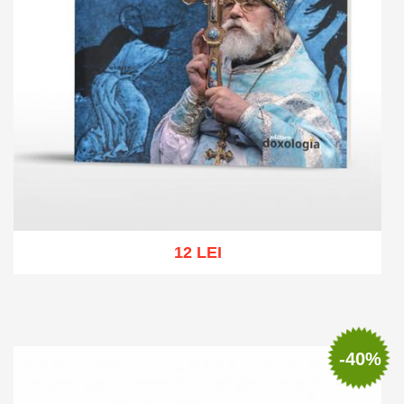
12 LEI
Add to cart
Add to wish list
-40%