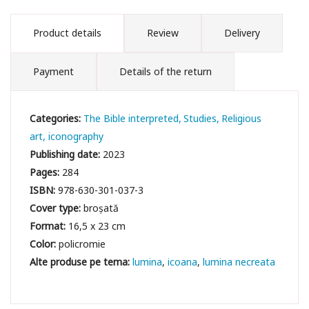
Product details
Review
Delivery
Payment
Details of the return
Categories:
The Bible interpreted
Studies
Religious
art, iconography
Publishing date:
2023
Pages:
284
ISBN:
978-630-301-037-3
Cover type:
broșată
Format:
16,5 x 23 cm
Color:
policromie
lumina
icoana
lumina necreata