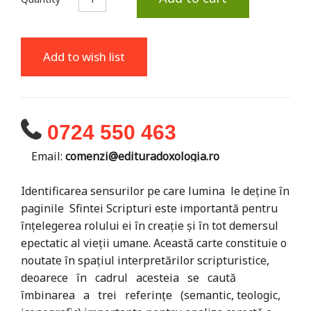
Add to wish list
0724 550 463
Email:
comenzi@edituradoxologia.ro
Identificarea sensurilor pe care lumina le deține în
paginile Sfintei Scripturi este importantă pentru
înțelegerea rolului ei în creație și în tot demersul
epectatic al vieții umane. Această carte constituie o
noutate în spațiul interpretărilor scripturistice,
deoarece în cadrul acesteia se caută
îmbinarea a trei referințe (semantic, teologic,