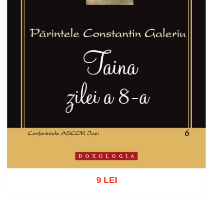
9 LEI