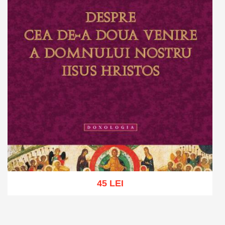
45 LEI