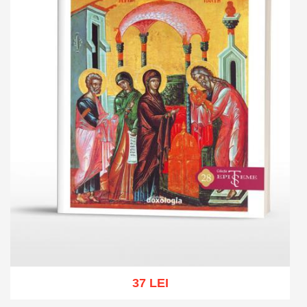
37 LEI