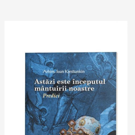
Add to cart
Add to wish list