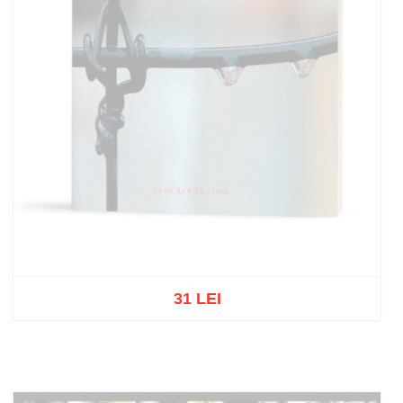
31 LEI
Out of stock