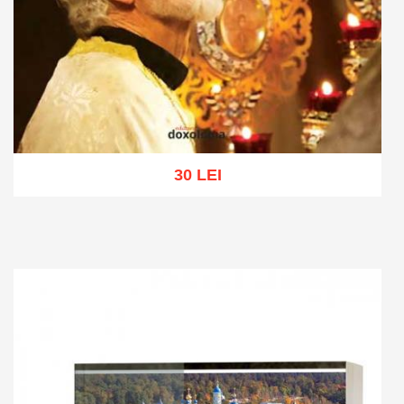
30 LEI
Add to cart
Add to wish list