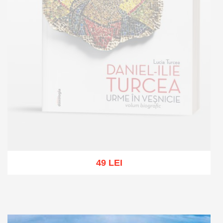
49 LEI
Out of stock