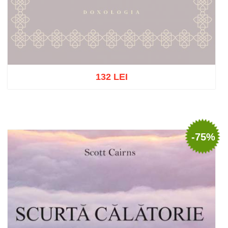
132 LEI
Out of stock
-75%