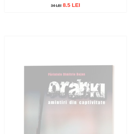
8.5 LEI
34 LEI
34 LEI
Add to cart
Add to wish list