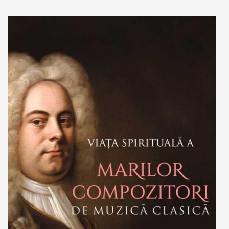
Add to cart
Add to wish list