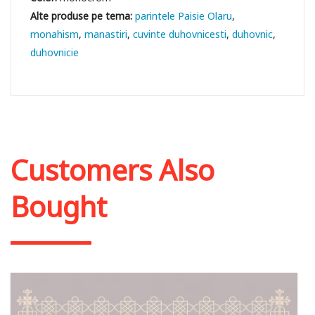
parintele Paisie Olaru
monahism
manastiri
cuvinte duhovnicesti
duhovnic
duhovnicie
Customers Also
Bought