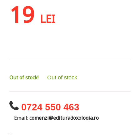
19
LEI
Out of stock!
Out of stock
0724 550 463
Email:
comenzi@edituradoxologia.ro
-