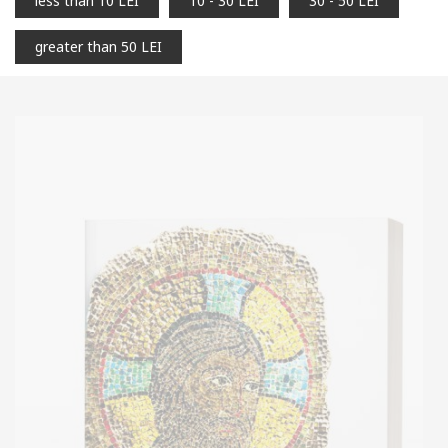
less than 10 LEI
10 - 30 LEI
30 - 50 LEI
greater than 50 LEI