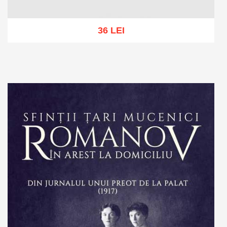
36 LEI
Add to cart
Add to wish list