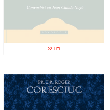
22 LEI
Out of stock