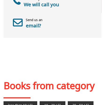
We will call you
Send us an
email?
Books from category