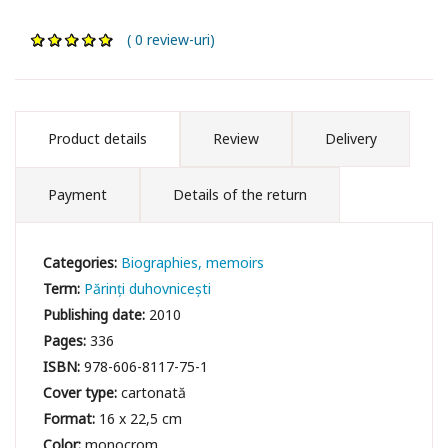
( 0 review-uri)
Product details
Review
Delivery
Payment
Details of the return
Categories:
Biographies, memoirs
Term:
Părinți duhovnicești
Publishing date:
2010
Pages:
336
ISBN:
978-606-8117-75-1
Cover type:
cartonată
Format:
16 x 22,5 cm
Color:
monocrom