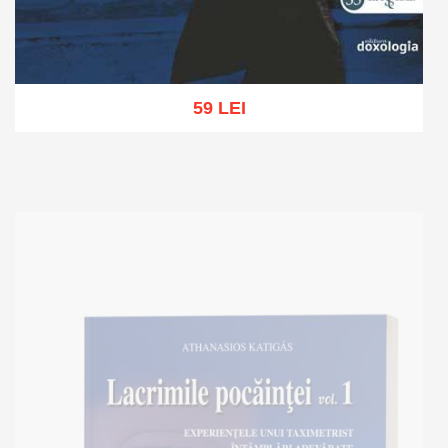
59 LEI
Add to cart
Add to wish list