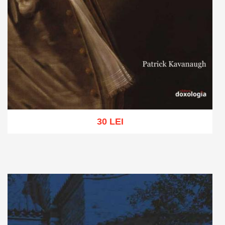
30 LEI
Add to cart
Add to wish list