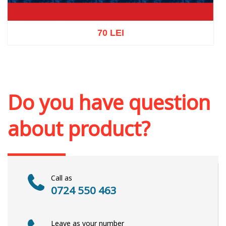
70 LEI
Add to cart
Add to wish list
Do you have question
about product?
Call as
0724 550 463
Leave as your number