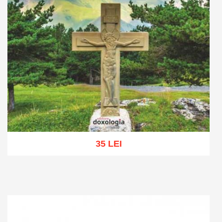
35 LEI
Add to cart
Add to wish list