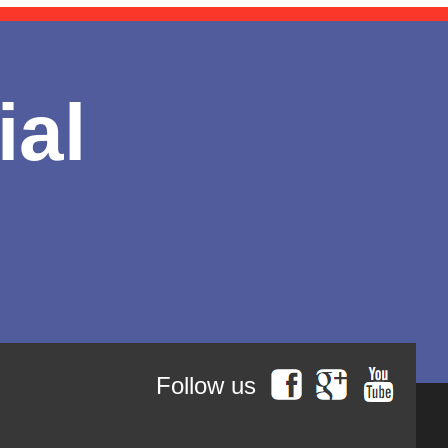
ial
Follow us