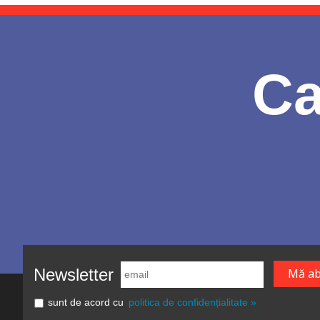
Ca
Newsletter
sunt de acord cu
politica de confidențialitate »