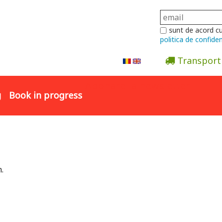
sunt de acord c
politica de confiden
Transport
Abonare la newsletter
g
Book in progress
.