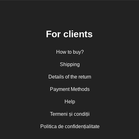
For clients
How to buy?
Shipping
Details of the return
Payment Methods
Help
Termeni și condiții
Politica de confidențialitate