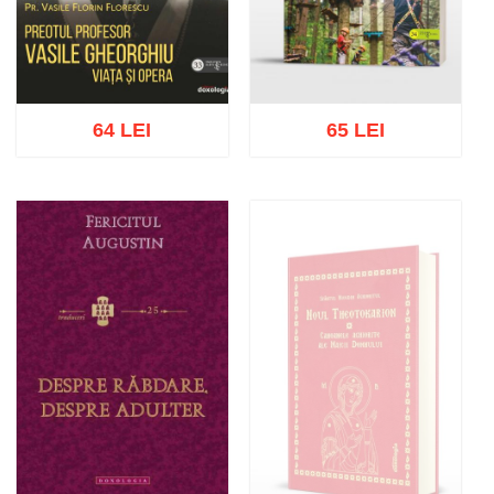
64 LEI
65 LEI
Add to cart
Add to wish list
Add to cart
Add to wish list