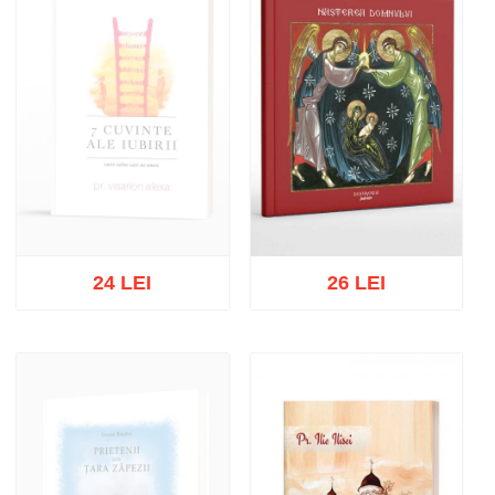
24 LEI
26 LEI
Out of stock
Add to cart
Add to wish list