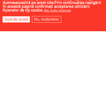
dumneavoastră pe acest site.Prin continuarea navigării
în această pagină confirmați acceptarea utilizării
următor ›
ultima »
fișierelor de tip cookie.
Mai multe informații
Sortează după
Sunt de acord
Nu, mulțumesc
Preț
Categories
Religious art, iconography
The Bible interpreted
Biographies, memoirs
Church and society
Audio books
Prayer books
Children's Books
Marriage, family