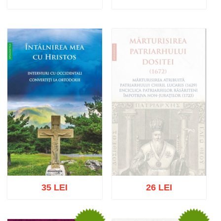
Add to cart
Add to wish list
Add to cart
Add to wish list
35 LEI
26 LEI