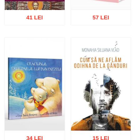
41 LEI
57 LEI
Out of stock
Add to cart
Add to wish list
34 LEI
15 LEI