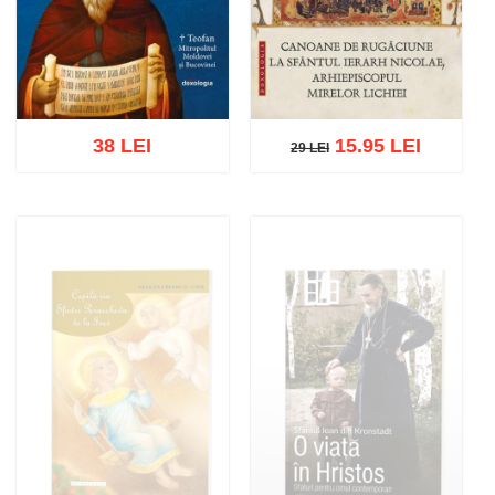
38 LEI
15.95 LEI
29 LEI
29 LEI
Add to cart
Add to wish list
Add to cart
Add to wish list