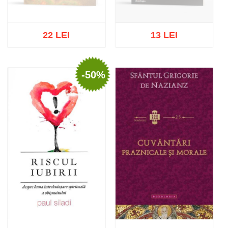
22 LEI
13 LEI
-50%
Out of stock
Out of stock