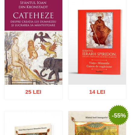
Add to cart
Add to wish list
Add to cart
Add to wish list
25 LEI
14 LEI
-55%
Add to cart
Add to wish list
Add to cart
Add to wish list