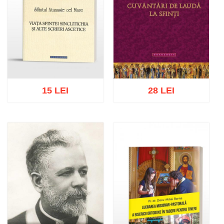
15 LEI
28 LEI
Add to cart
Add to wish list
Add to cart
Add to wish list