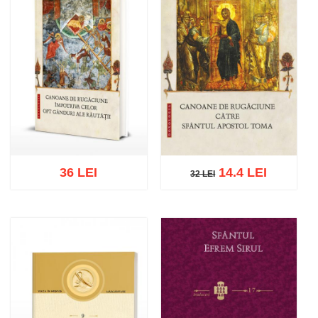
36 LEI
14.4 LEI
32 LEI
32 LEI
Add to cart
Add to wish list
Add to cart
Add to wish list