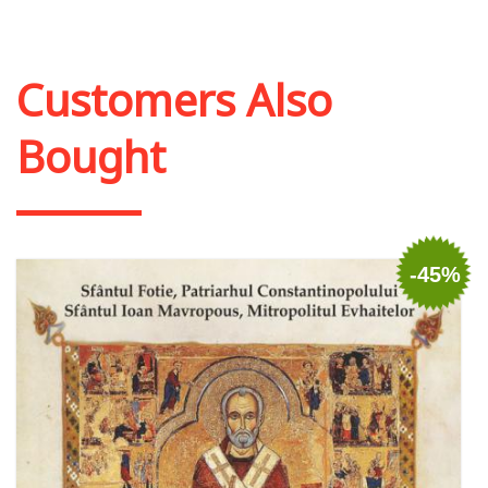
Out of stock
Customers Also
Bought
-45%