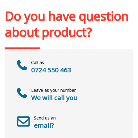
Add to cart
Add to wish list
Do you have question
about product?
Call as
0724 550 463
Leave as your number
We will call you
Send us an
email?