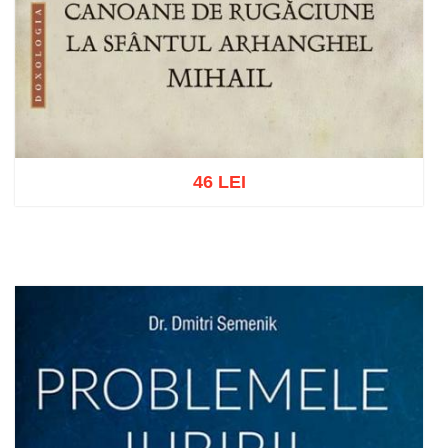
46 LEI
Add to cart
Add to wish list