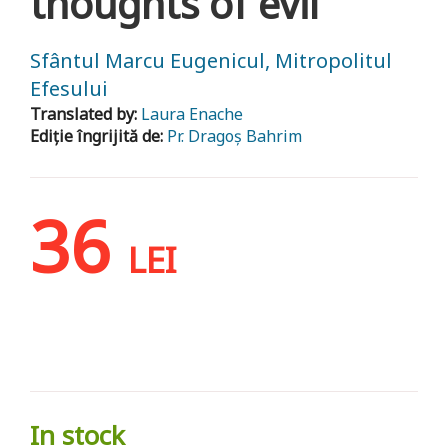
thoughts of evil
Sfântul Marcu Eugenicul, Mitropolitul
Efesului
Translated by:
Laura Enache
Ediție îngrijită de:
Pr. Dragoș Bahrim
36
LEI
In stock