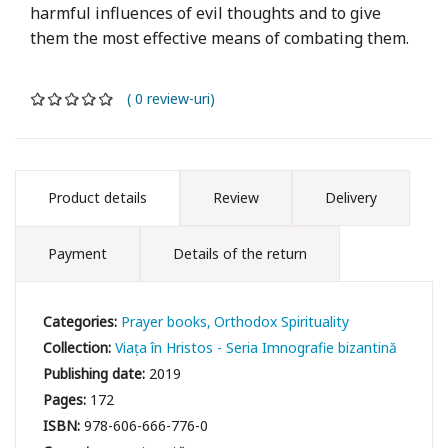
harmful influences of evil thoughts and to give
them the most effective means of combating them.
( 0 review-uri)
Product details
Review
Delivery
Payment
Details of the return
Categories:
Prayer books
Orthodox Spirituality
Collection:
Viața în Hristos - Seria Imnografie bizantină
Publishing date:
2019
Pages:
172
ISBN:
978-606-666-776-0