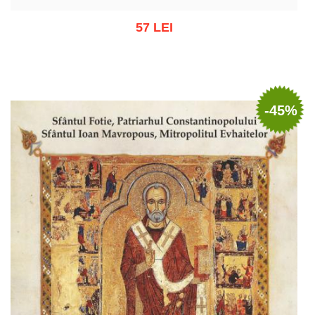
57 LEI
Out of stock
-45%