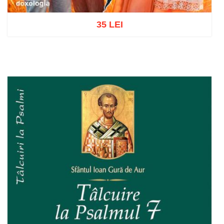
35 LEI
Add to cart
Add to wish list