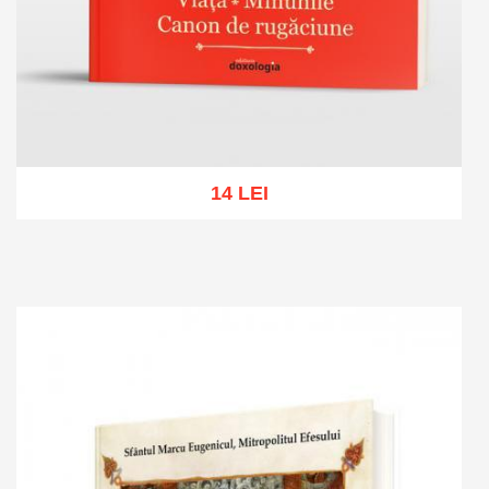
14 LEI
Add to cart
Add to wish list