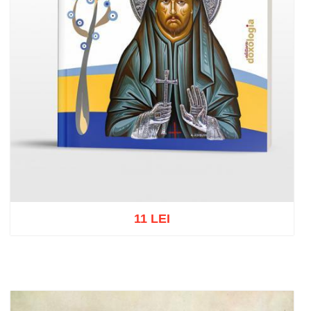
11 LEI
Add to cart
Add to wish list