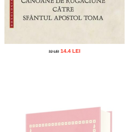
14.4 LEI
32 LEI
32 LEI
Add to cart
Add to wish list