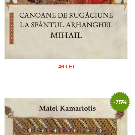
46 LEI
Add to cart
Add to wish list
-75%