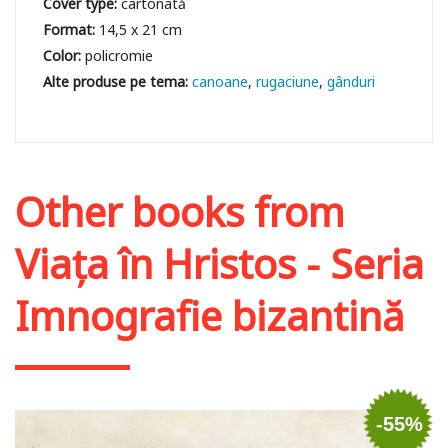
Cover type:
cartonată
Format:
14,5 x 21 cm
Color:
policromie
canoane
rugaciune
gânduri
Other books from
Viața în Hristos - Seria
Imnografie bizantină
-55%