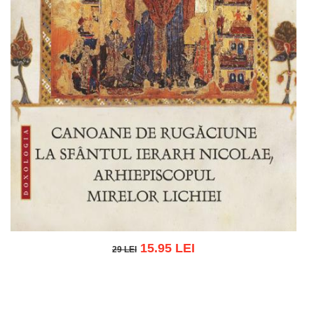
15.95 LEI
29 LEI
29 LEI
Add to cart
Add to wish list