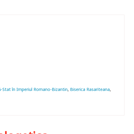
ă-Stat în Imperiul Romano-Bizantin
Biserica Rasariteana