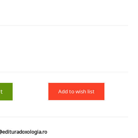
t
Add to wish list
edituradoxologia.ro