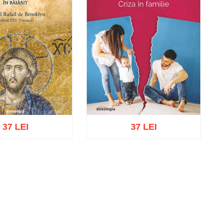
37 LEI
37 LEI
cart
Add to wish list
Add to cart
Add to wish list