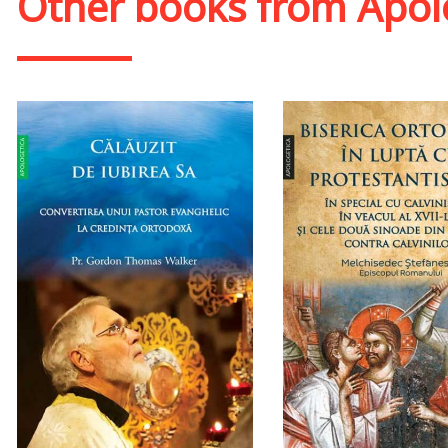
Other books from
Apolo