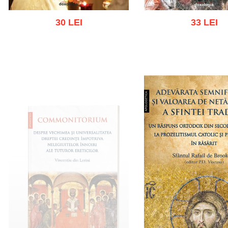
30 LEI
33 LEI
Add to cart
Add to wish list
Add to cart
Add to wish