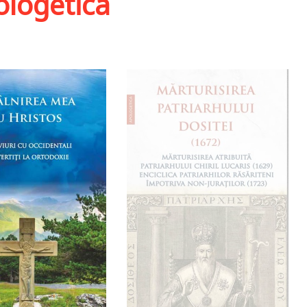
ologetica