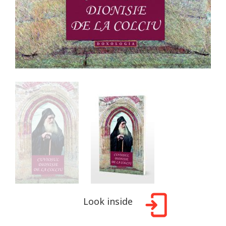
Look inside