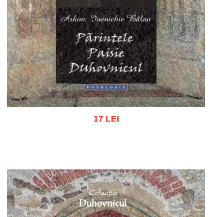
17 LEI
Add to cart
Add to wish list