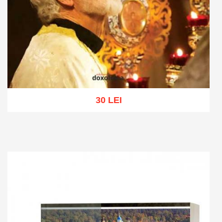
30 LEI
Add to cart
Add to wish list