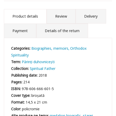
Product details
Review
Delivery
Payment
Details of the return
Categories:
Biographies, memoirs
Orthodox
Spirituality
Term:
Părinți duhovnicești
Collection:
Spiritual Father
Publishing date:
2018
Pages:
214
ISBN:
978-606-666-601-5
Cover type:
broșată
Format:
14,5 x 21 cm
Color:
policromie
medalion biografic
stareţ