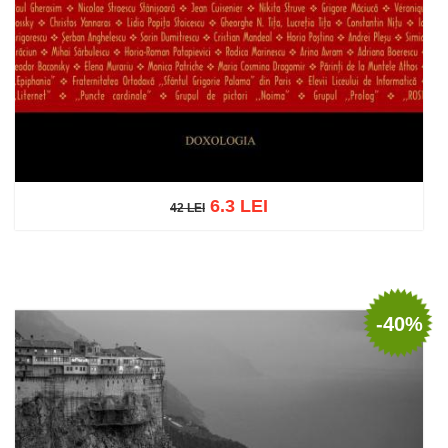
6.3 LEI
42 LEI
42 LEI
Add to cart
Add to wish list
-40%