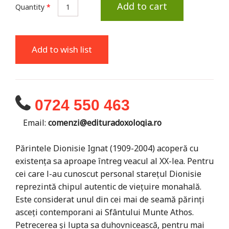
Add to cart
Quantity
*
Add to wish list
0724 550 463
Email:
comenzi@edituradoxologia.ro
Părintele Dionisie Ignat (1909-2004) acoperă cu
existența sa aproape întreg veacul al XX-lea. Pentru
cei care l-au cunoscut personal starețul Dionisie
reprezintă chipul autentic de viețuire monahală.
Este considerat unul din cei mai de seamă părinți
asceți contemporani ai Sfântului Munte Athos.
Petrecerea și lupta sa duhovnicească, pentru mai