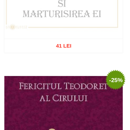
41 LEI
Out of stock
-25%