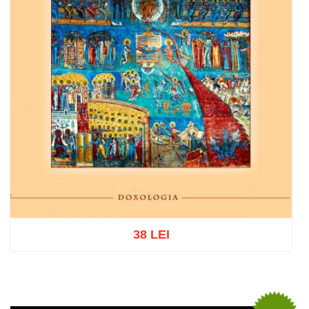
38 LEI
Add to cart
Add to wish list