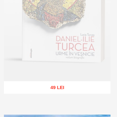
49 LEI
Out of stock