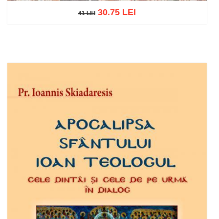
30.75 LEI
41 LEI
41 LEI
Add to cart
Add to wish list