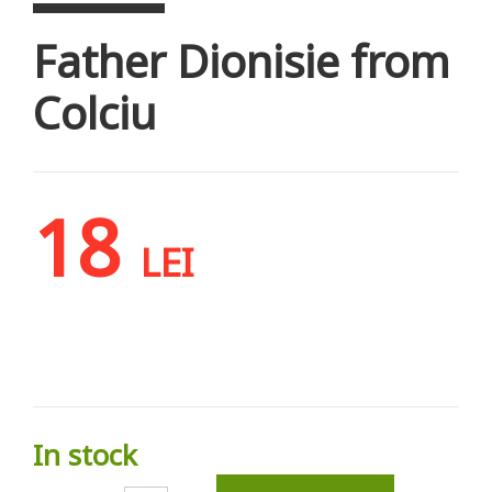
Father Dionisie from
Colciu
18
LEI
In stock