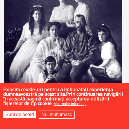
Folosim cookie-uri pentru a îmbunătăți experiența
dumneavoastră pe acest site.Prin continuarea navigării
în această pagină confirmați acceptarea utilizării
fișierelor de tip cookie.
Mai multe informații
16 LEI
Sunt de acord
Nu, mulțumesc