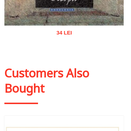
34 LEI
Add to cart
Add to wish list
Customers Also
Bought