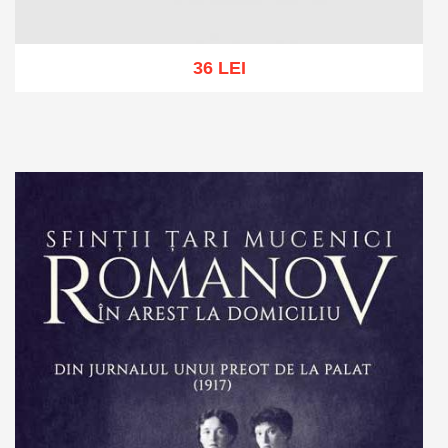
36 LEI
Add to cart
Add to wish list