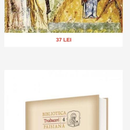
37 LEI
Add to cart
Add to wish list