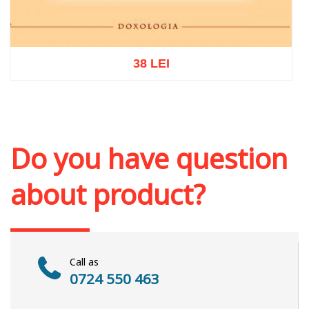
38 LEI
Add to cart
Add to wish list
Do you have question
about product?
Call as
0724 550 463