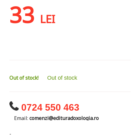
33
LEI
Out of stock!
Out of stock
0724 550 463
Email:
comenzi@edituradoxologia.ro
-