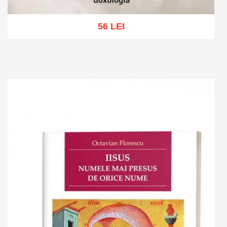
56 LEI
Add to cart
Add to wish list