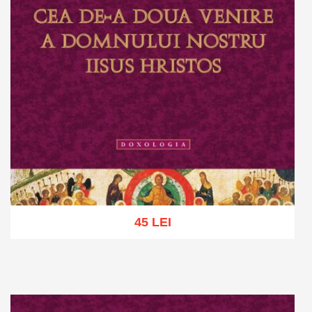
45 LEI
Add to cart
Add to wish list