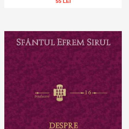
55 LEI
Add to cart
Add to wish list