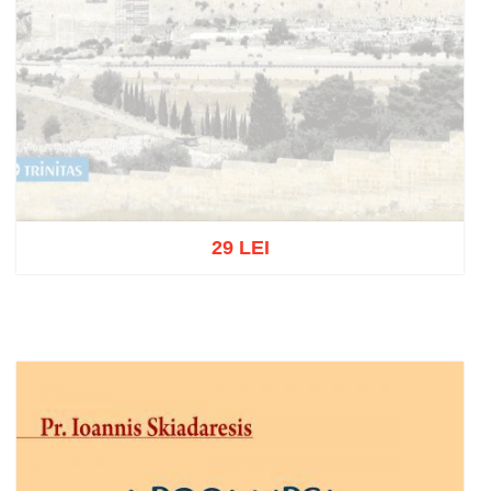
29 LEI
Out of stock