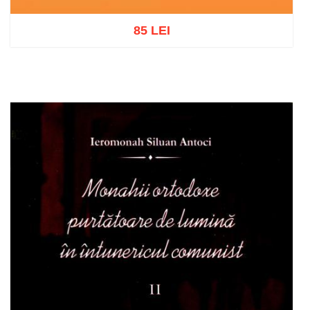
85 LEI
Add to cart
Add to wish list