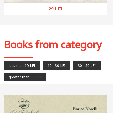
29 LEI
Out of stock
Books from category
less than 10 LEI
10 - 30 LEI
30 - 50 LEI
greater than 50 LEI