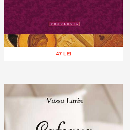
47 LEI
Add to cart
Add to wish list