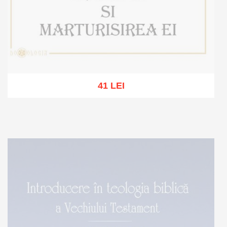
41 LEI
Out of stock