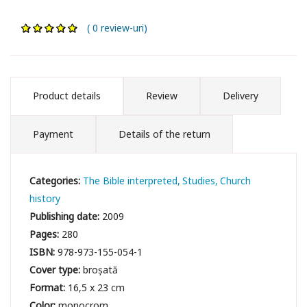
( 0 review-uri)
Product details
Review
Delivery
Payment
Details of the return
Categories:
The Bible interpreted
Studies
Church
history
Publishing date:
2009
Pages:
280
ISBN:
978-973-155-054-1
Cover type:
broșată
Format:
16,5 x 23 cm
Color:
monocrom