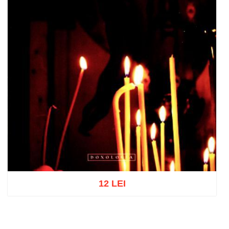
12 LEI
Add to cart
Add to wish list