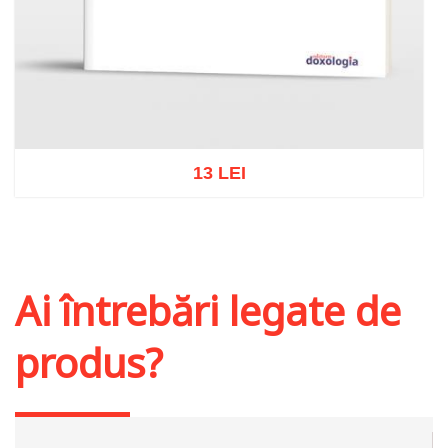
13 LEI
Adaugă în coș
Wishlist
Ai întrebări legate de
produs?