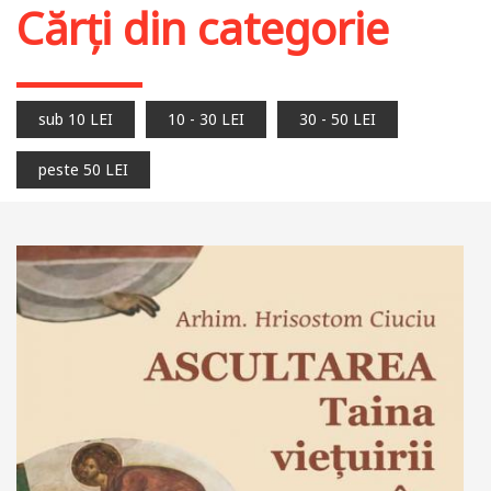
Cărți din categorie
sub 10 LEI
10 - 30 LEI
30 - 50 LEI
peste 50 LEI