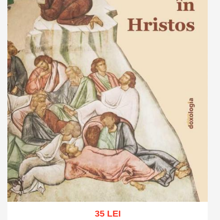
35 LEI