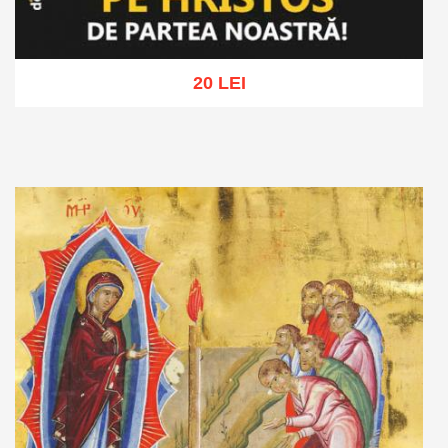
20 LEI
Adaugă în coș
Wishlist