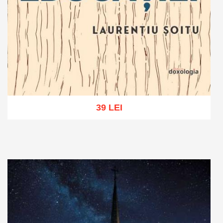
39 LEI
Adaugă în coș
Wishlist