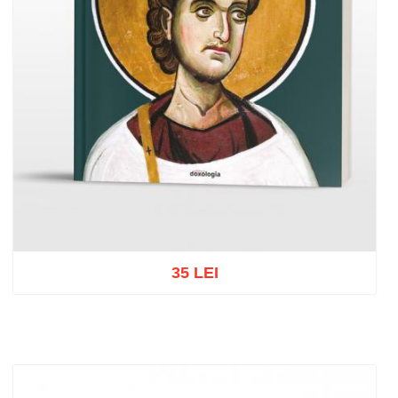
35 LEI
Adaugă în coș
Wishlist