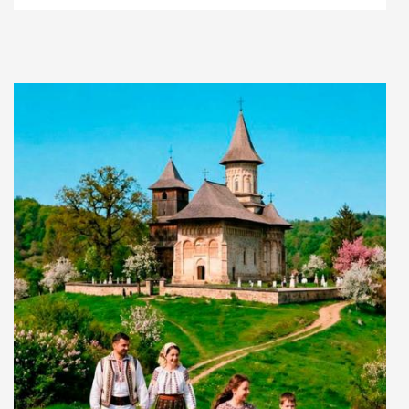
Adaugă în coș
Wishlist