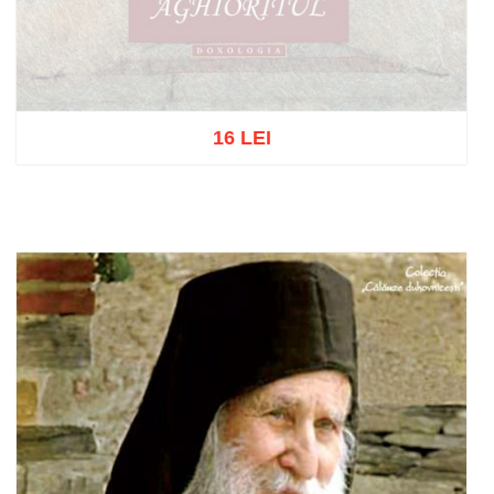
16 LEI
Stoc epuizat