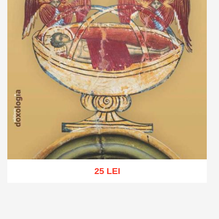
25 LEI
Adaugă în coș
Wishlist