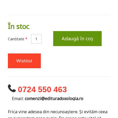
În stoc
Adaugă în coș
Cantitate
*
Wishlist
0724 550 463
Email:
comenzi@edituradoxologia.ro
Frica vine adesea din necunoaștere. Și evităm ceea