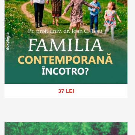
37 LEI
Adaugă în coș
Wishlist