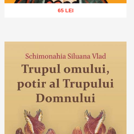
65 LEI
Adaugă în coș
Wishlist