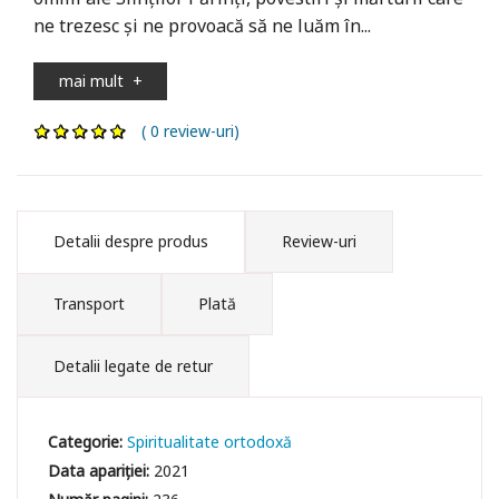
ne trezesc și ne provoacă să ne luăm în...
mai mult
+
( 0 review-uri)
Detalii despre produs
Review-uri
Transport
Plată
Detalii legate de retur
Categorie:
Spiritualitate ortodoxă
Data apariției:
2021