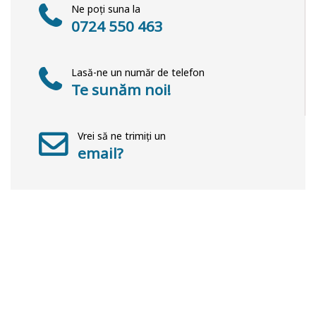
Ne poți suna la
0724 550 463
Lasă-ne un număr de telefon
Te sunăm noi!
Vrei să ne trimiți un
email?