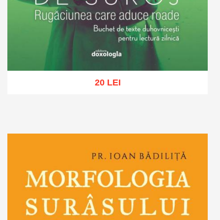
20 LEI
Adaugă în coș
Wishlist