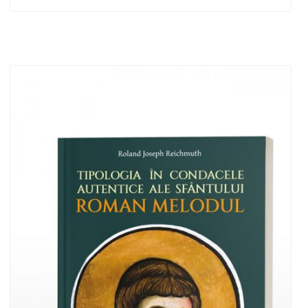
Adaugă în coș
Wishlist