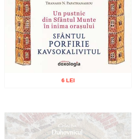
6 LEI
Adaugă în coș
Wishlist