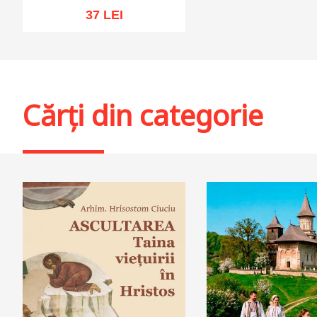
37 LEI
Adaugă în coș
Wishlist
Cărți din categorie