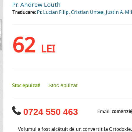
Pr. Andrew Louth
Traducere:
Pr. Lucian Filip
,
Cristian Untea
,
Justin A. Mi
62
LEI
Stoc epuizat!
Stoc epuizat
0724 550 463
Email:
comenzi@
Volumul a fost alcătuit de un convertit la Ortodoxie, c