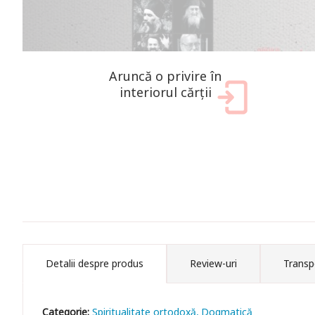
Aruncă o privire în
interiorul cărții
Detalii despre produs
Review-uri
Transp
Categorie:
Spiritualitate ortodoxă
Dogmatică