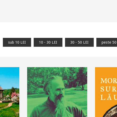
sub 10 LEI
10 - 30 LEI
30 - 50 LEI
peste 50