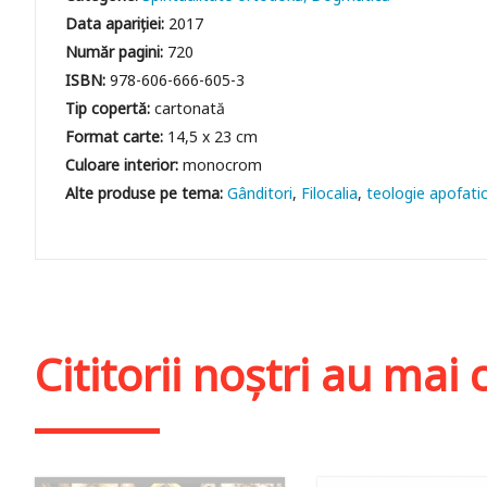
Data apariției:
2017
Număr pagini:
720
ISBN:
978-606-666-605-3
Tip copertă:
cartonată
Format carte:
14,5 x 23 cm
Culoare interior:
monocrom
Gânditori
Filocalia
teologie apofati
Cititorii noștri au ma