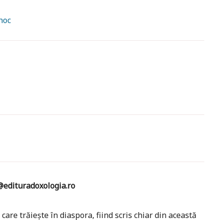
hoc
edituradoxologia.ro
are trăiește în diaspora, fiind scris chiar din această