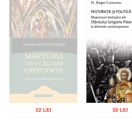
22 LEI
32 LEI