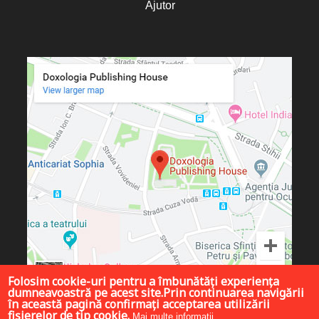
Ajutor
Folosim cookie-uri pentru a îmbunătăți experiența
dumneavoastră pe acest site.Prin continuarea navigării
în această pagină confirmați acceptarea utilizării
fișierelor de tip cookie.
Mai multe informații