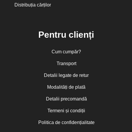
Distribuția cărților
Pentru clienți
Cum cumpăr?
Transport
Detalii legate de retur
Modalități de plată
Detalii precomandă
Termeni și condiții
Politica de confidențialitate