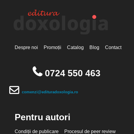
Despre noi
Promoții
Catalog
Blog
Contact
0724 550 463
comenzi@edituradoxologia.ro
Pentru autori
Condiții de publicare
Procesul de peer review