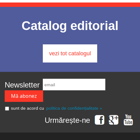
Catalog editorial
vezi tot catalogul
Newsletter
sunt de acord cu
politica de confidențialitate »
Urmărește-ne