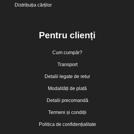
Distribuția cărților
Pentru clienți
Cum cumpăr?
Transport
Detalii legate de retur
Modalități de plată
Detalii precomandă
Termeni și condiții
Politica de confidențialitate