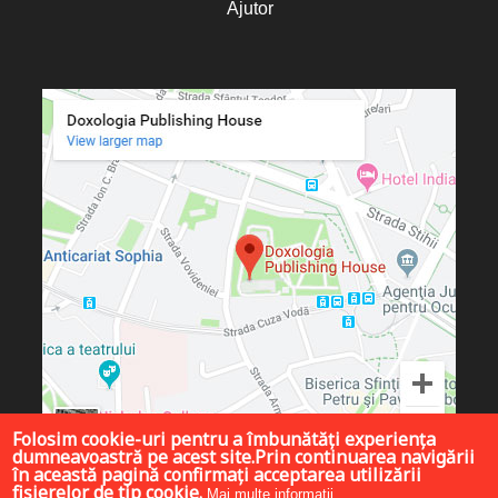
Ajutor
Folosim cookie-uri pentru a îmbunătăți experiența
dumneavoastră pe acest site.Prin continuarea navigării
în această pagină confirmați acceptarea utilizării
fișierelor de tip cookie.
Mai multe informații