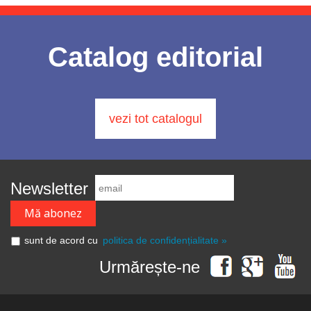
Catalog editorial
vezi tot catalogul
Newsletter
sunt de acord cu
politica de confidențialitate »
Urmărește-ne