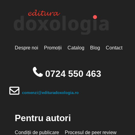
Despre noi
Promoții
Catalog
Blog
Contact
0724 550 463
comenzi@edituradoxologia.ro
Pentru autori
Condiții de publicare
Procesul de peer review