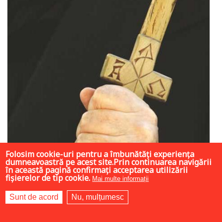
Folosim cookie-uri pentru a îmbunătăți experiența
dumneavoastră pe acest site.Prin continuarea navigării
în această pagină confirmați acceptarea utilizării
fișierelor de tip cookie.
Mai multe informații
Sunt de acord
Nu, mulțumesc