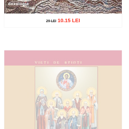
10.15 LEI
29 LEI
29 LEI
Add to cart
Add to wish list