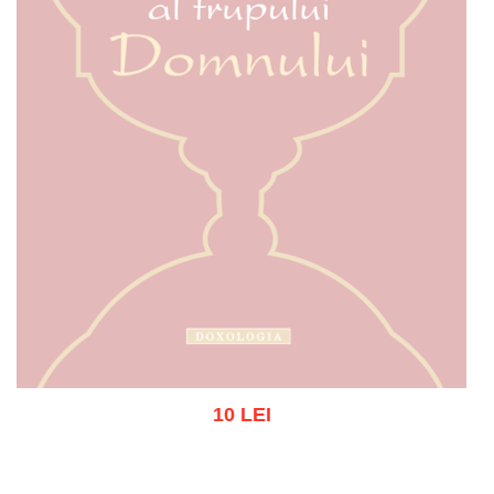
10 LEI