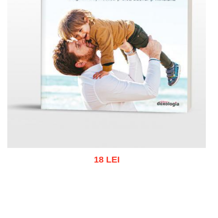
18 LEI
Add to cart
Add to wish list