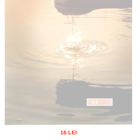
16 LEI