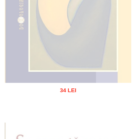
34 LEI
Out of stock