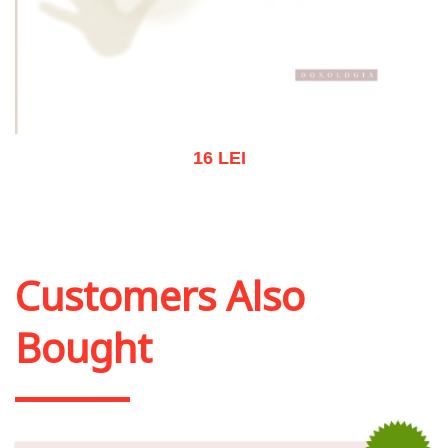
16 LEI
Out of stock
Customers Also
Bought