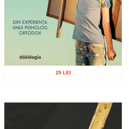
25 LEI
Add to cart
Add to wish list