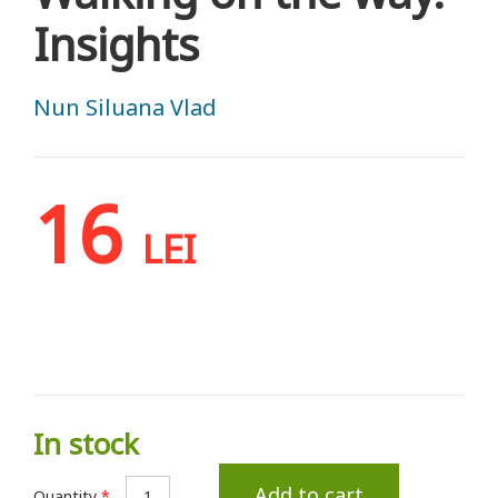
Insights
Nun Siluana Vlad
16
LEI
In stock
Add to cart
Quantity
*