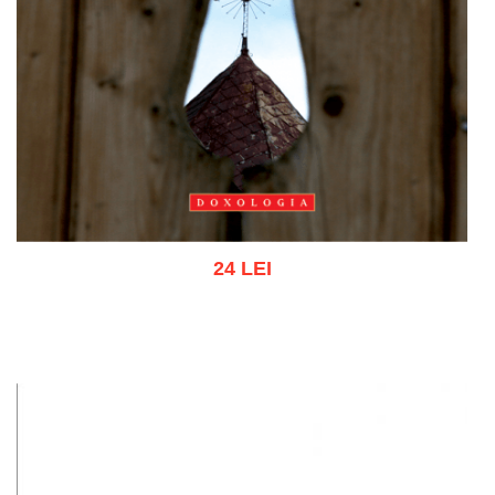
24 LEI
Add to cart
Add to wish list