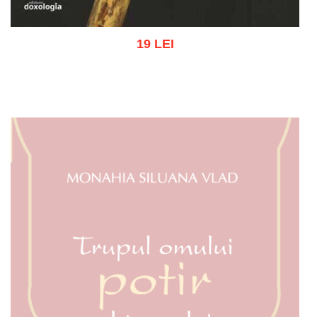
19 LEI
Add to cart
Add to wish list