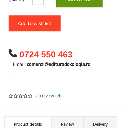
Add to wish list
0724 550 463
Email:
comenzi@edituradoxologia.ro
-
( 0 review-uri)
Product details
Review
Delivery