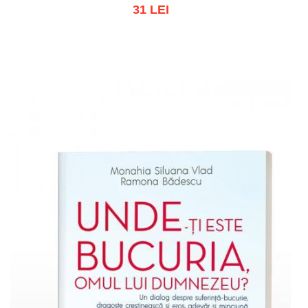
31 LEI
Add to cart
Add to wish list