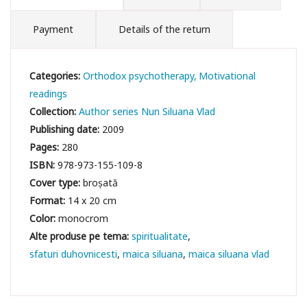
Payment
Details of the return
Categories:
Orthodox psychotherapy
Motivational
readings
Collection:
Author series Nun Siluana Vlad
Publishing date:
2009
Pages:
280
ISBN:
978-973-155-109-8
Cover type:
broșată
Format:
14 x 20 cm
Color:
monocrom
spiritualitate
sfaturi duhovnicesti
maica siluana
maica siluana vlad