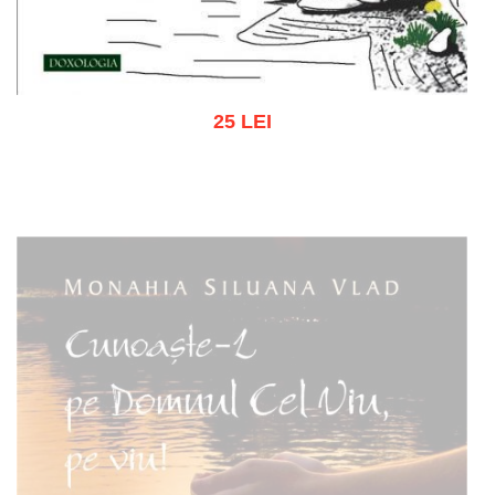
25 LEI
Add to cart
Add to wish list