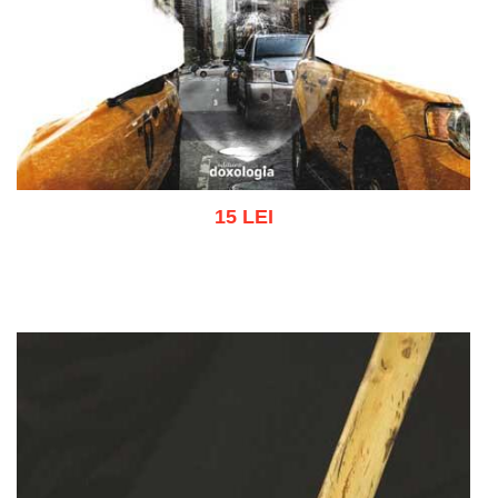
15 LEI
Add to cart
Add to wish list