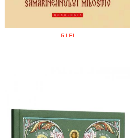
5 LEI
Add to cart
Add to wish list