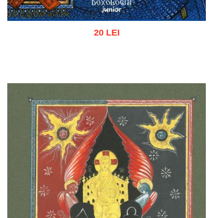
20 LEI
Add to cart
Add to wish list