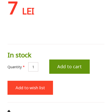
7
LEI
In stock
Add to cart
Quantity
*
Add to wish list