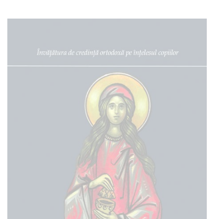
Add to cart
Add to wish list