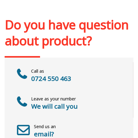
Add to cart
Add to wish list
Do you have question
about product?
Call as
0724 550 463
Leave as your number
We will call you
Send us an
email?