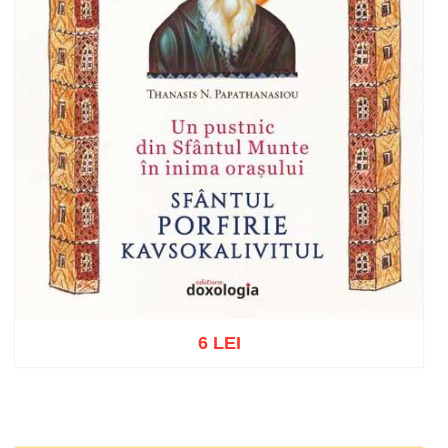
6 LEI
Add to cart
Add to wish list