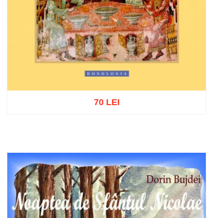
70 LEI
Add to cart
Add to wish list