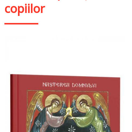
copiilor