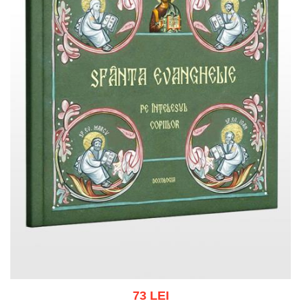
73 LEI