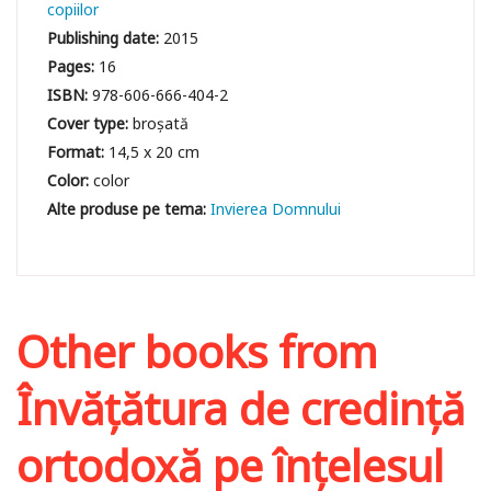
copiilor
Publishing date:
2015
Pages:
16
ISBN:
978-606-666-404-2
Cover type:
broșată
Format:
14,5 x 20 cm
Color:
color
Invierea Domnului
Other books from
Învățătura de credință
ortodoxă pe înțelesul