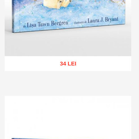
34 LEI
Add to cart
Add to wish list