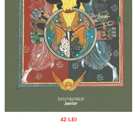
42 LEI