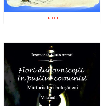
16 LEI
Add to cart
Add to wish list