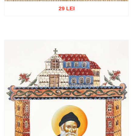
29 LEI
Add to cart
Add to wish list