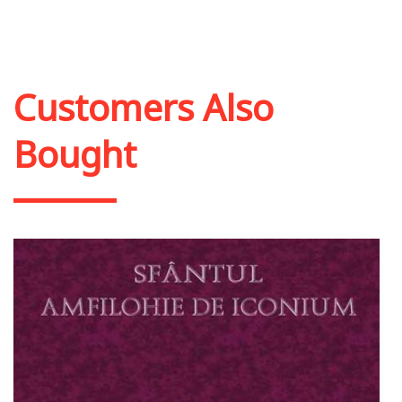
Add to cart
Add to wish list
Customers Also
Bought