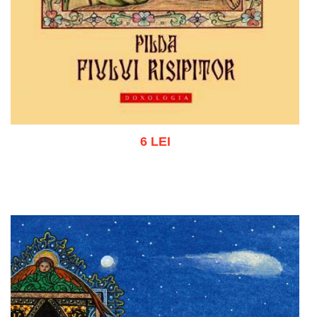
6 LEI
Add to cart
Add to wish list