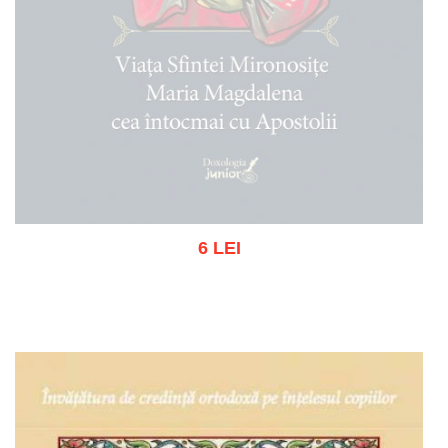
6 LEI
Out of stock