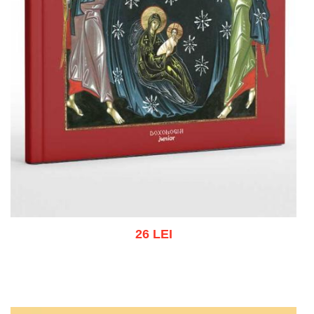
26 LEI
Add to cart
Add to wish list