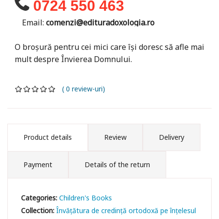
0724 550 463
Email:
comenzi@edituradoxologia.ro
O broșură pentru cei mici care își doresc să afle mai
mult despre Învierea Domnului.
( 0 review-uri)
Product details
Review
Delivery
Payment
Details of the return
Categories:
Children's Books
Collection:
Învățătura de credință ortodoxă pe înțelesul