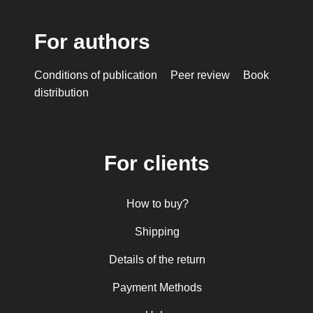
For authors
Conditions of publication
Peer review
Book
distribution
For clients
How to buy?
Shipping
Details of the return
Payment Methods