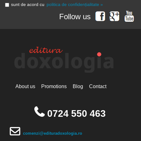
sunt de acord cu
politica de confidențialitate »
Follow us
About us
Promotions
Blog
Contact
0724 550 463
comenzi@edituradoxologia.ro