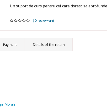
Un suport de curs pentru cei care doresc să aprofund
( 0 review-uri)
Payment
Details of the return
gie Morala