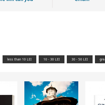
less than 10 LEI
10 - 30 LEI
30 - 50 LEI
gre