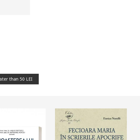
ater than 50 LEI