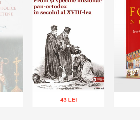
43 LEI
k
Add to cart
Add to wish list
Add to 