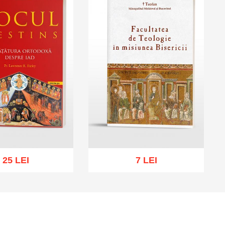
25 LEI
7 LEI
cart
Add to wish list
Add to cart
Add to wish list