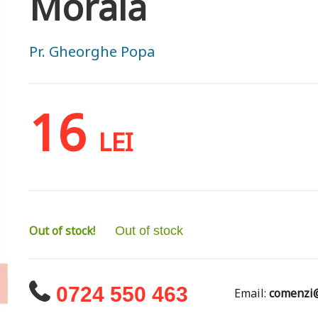
Morală
Pr. Gheorghe Popa
16
LEI
Out of stock!
Out of stock
0724 550 463
Email:
comenzi@