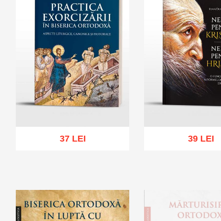
37 LEI
39 LEI
Add to cart
Add to wish list
Add to cart
Add to wi