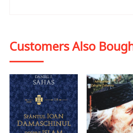
Customers Also Boug