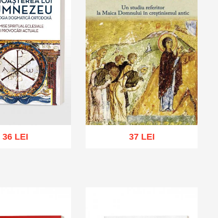
36 LEI
37 LEI
cart
Add to wish list
Add to cart
Add to wish list