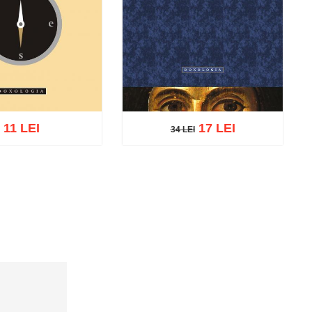
11 LEI
17 LEI
34 LEI
34 LEI
cart
Add to wish list
Add to cart
Add to wish list