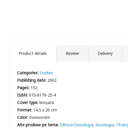
Product details
Review
Delivery
Categories:
Studies
Publishing date:
2002
Pages:
152
ISBN:
973-8179-25-4
Cover type:
broșată
Format:
14,5 x 20 cm
Color:
monocrom
Editura Doxologia
doxologia
TEolo