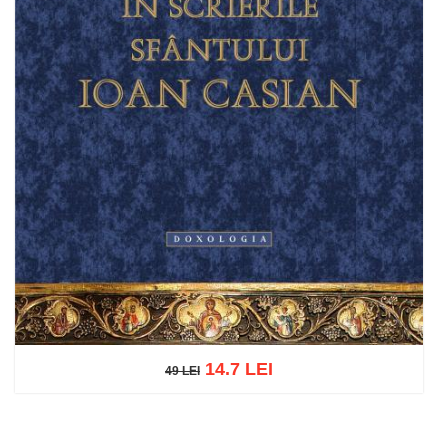
14.7 LEI
49 LEI
49 LEI