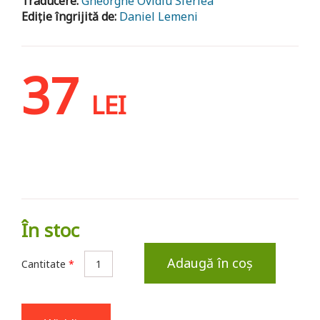
Traducere:
Gheorghe Ovidiu Sferlea
Ediție îngrijită de:
Daniel Lemeni
37
LEI
În stoc
Adaugă în coș
Cantitate
*