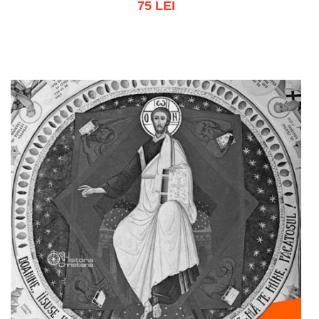
75 LEI
Adaugă în coș
Wishlist