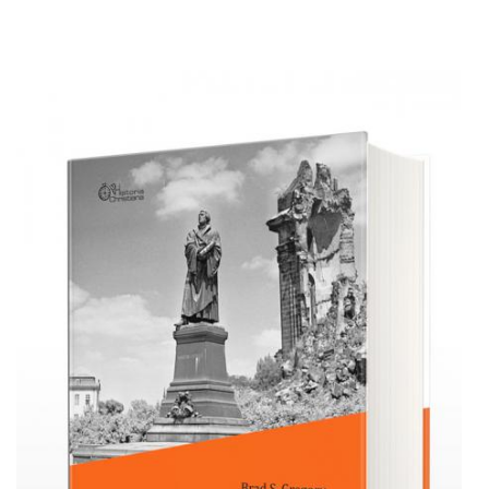
Adaugă în coș
Wishlist