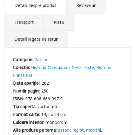
Detalii despre produs
Review-uri
Transport
Plată
Detalii legate de retur
Categorie:
Pateric
Colectie:
Historia Christiana – Seria Texte
Historia
Christiana
Data apariției:
2021
Număr pagini:
250
ISBN:
978-606-666-997-9
Tip copertă:
cartonată
Format carte:
14,5 x 23 cm
Culoare interior:
monocrom
pateric
egipt
monahi