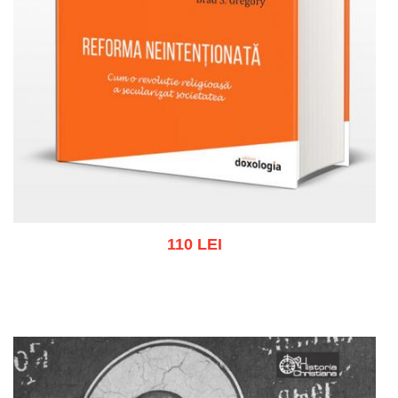
110 LEI
Adaugă în coș
Wishlist