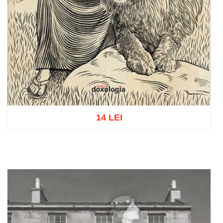
14 LEI
Adaugă în coș
Wishlist