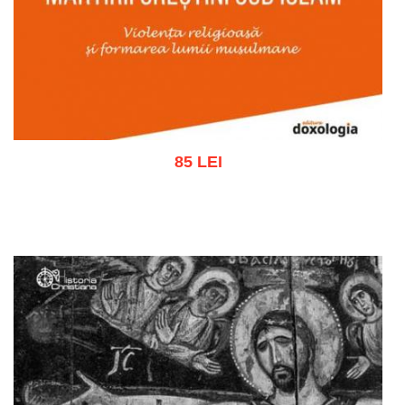
85 LEI
Adaugă în coș
Wishlist