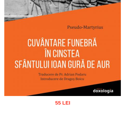
55 LEI