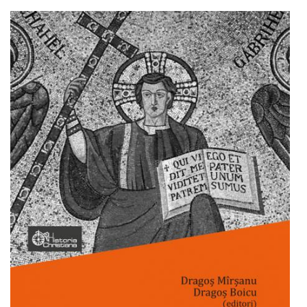
Adaugă în coș
Wishlist