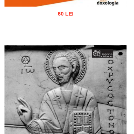
60 LEI
Adaugă în coș
Wishlist