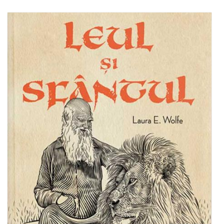
Adaugă în coș
Wishlist