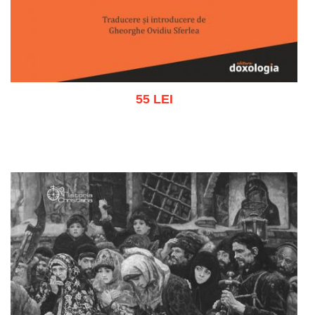
55 LEI
Adaugă în coș
Wishlist