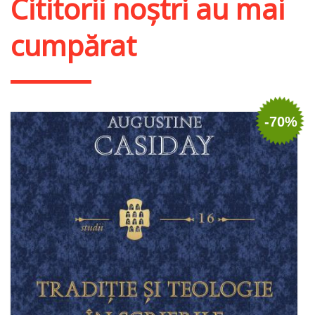
Cititorii noștri au mai
cumpărat
-70%