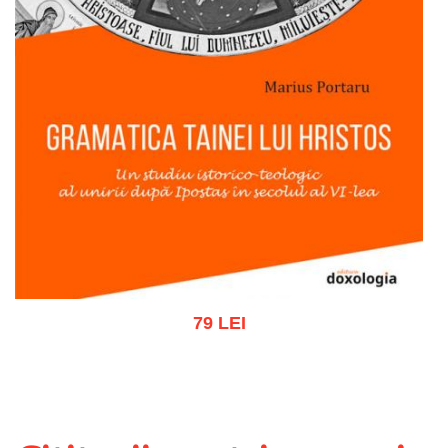
79 LEI
Adaugă în coș
Wishlist