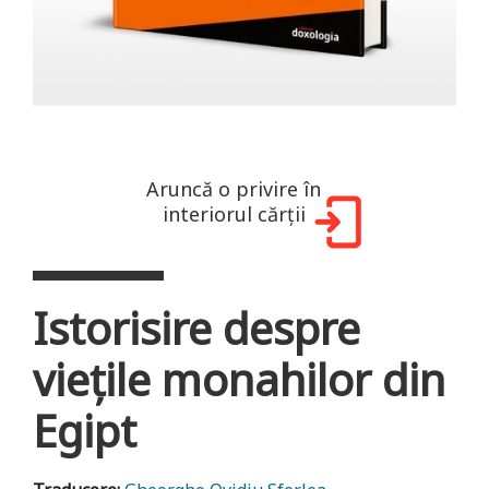
Aruncă o privire în
interiorul cărții
Istorisire despre
vieţile monahilor din
Egipt