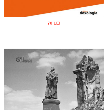
70 LEI
Adaugă în coș
Wishlist