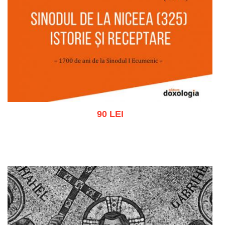
90 LEI
Adaugă în coș
Wishlist