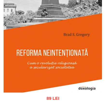
89 LEI