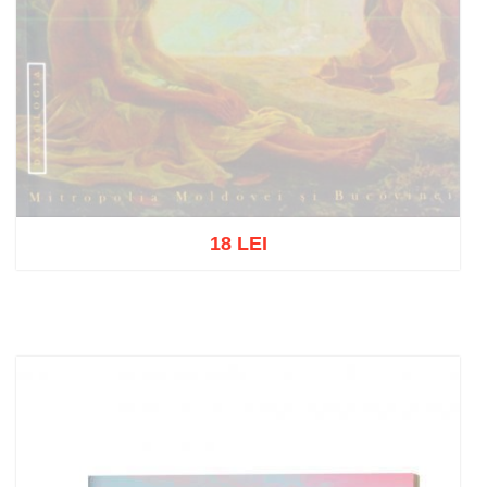
18 LEI
Stoc epuizat