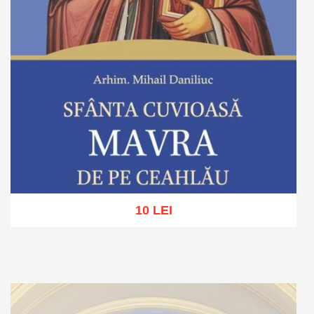
10 LEI
Adaugă în coș
Wishlist