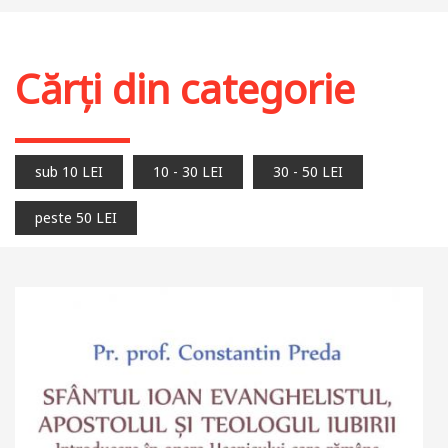
Adaugă în coș
Wishlist
Cărți din categorie
sub 10 LEI
10 - 30 LEI
30 - 50 LEI
peste 50 LEI