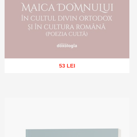
53 LEI
Stoc epuizat