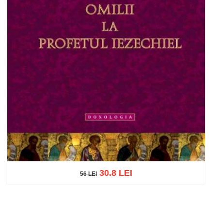
30.8 LEI
56 LEI
56 LEI
Adaugă în coș
Wishlist