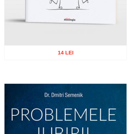
14 LEI
Adaugă în coș
Wishlist