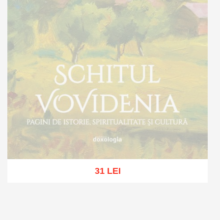
31 LEI
Stoc epuizat