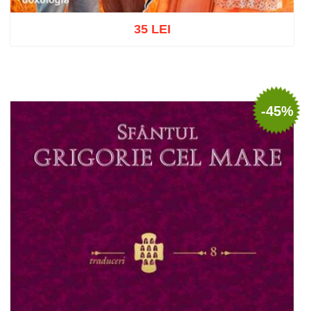
35 LEI
Adaugă în coș
Wishlist
-45%