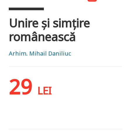
Unire și simțire
românească
Arhim. Mihail Daniliuc
29
LEI