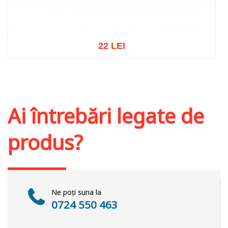
22 LEI
Adaugă în coș
Wishlist
Ai întrebări legate de
produs?
Ne poți suna la
0724 550 463