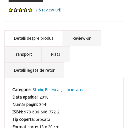
( 5 review-uri)
Detalii despre produs
Review-uri
Transport
Plată
Detalii legate de retur
Categorie:
Studii
Biserica și societatea
Data apariției:
2018
Număr pagini:
304
ISBN:
978-606-666-772-2
Tip copertă:
broșată
Format carte:
13 x 20 cm