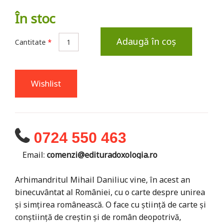
În stoc
Adaugă în coș
Cantitate
*
Wishlist
0724 550 463
Email:
comenzi@edituradoxologia.ro
Arhimandritul Mihail Daniliuc vine, în acest an
binecuvântat al României, cu o carte despre unirea
și simțirea românească. O face cu știință de carte și
conștiință de creștin și de român deopotrivă,