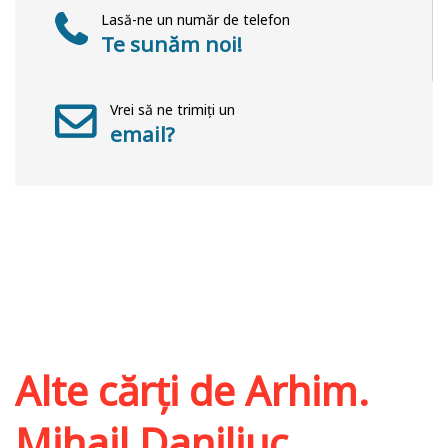
Lasă-ne un număr de telefon
Te sunăm noi!
Vrei să ne trimiți un
email?
Alte cărți de
Arhim.
Mihail Daniliuc