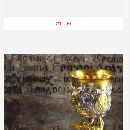
21 LEI
Stoc epuizat