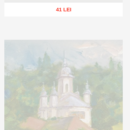
41 LEI
Stoc epuizat