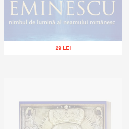
29 LEI
Stoc epuizat