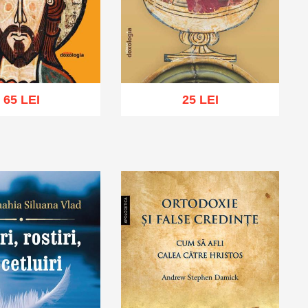
65 LEI
25 LEI
ă în coș
Wishlist
Adaugă în coș
Wishlist