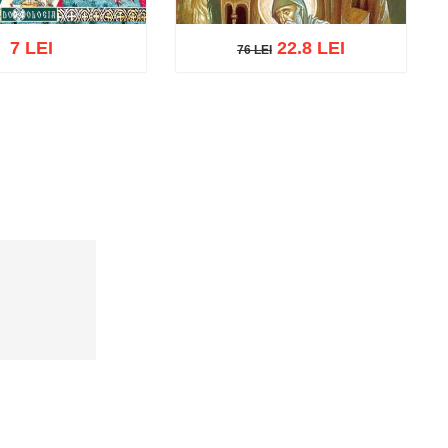
7 LEI
22.8 LEI
76 LEI
76 LEI
Adaugă în coș
Wishlist
ă în coș
Wishlist