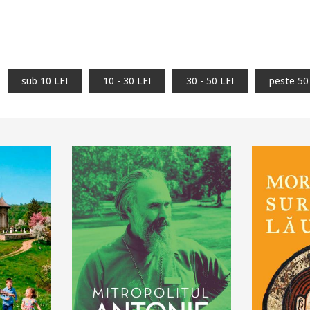
sub 10 LEI
10 - 30 LEI
30 - 50 LEI
peste 50