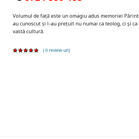
Volumul de față este un omagiu adus memoriei Părinte
au cunoscut și l-au prețuit nu numai ca teolog, ci și c
vastă cultură.
( 0 review-uri)