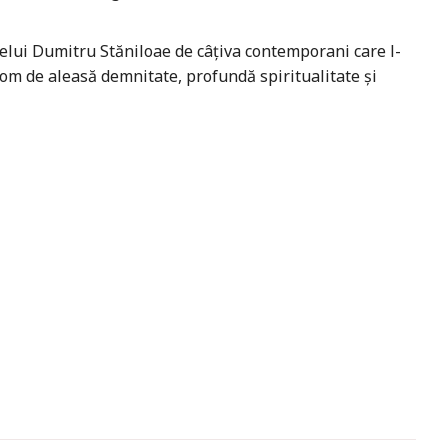
lui Dumitru Stăniloae de câțiva contemporani care l-
a om de aleasă demnitate, profundă spiritualitate și