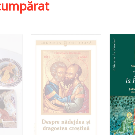
i cumpărat