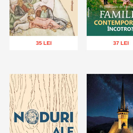
35 LEI
37 LEI
Adaugă în coș
Wishlist
Adaugă în coș
Wis