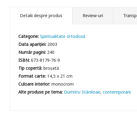
Detalii despre produs
Review-uri
Transp
Categorie:
Spiritualitate ortodoxă
Data apariției:
2003
Număr pagini:
240
ISBN:
673-8179-76-9
Tip copertă:
broșată
Format carte:
14,5 x 21 cm
Culoare interior:
monocrom
Dumitru Stăniloae
contemporani