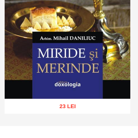
23 LEI
Adaugă în coș
Wishlist