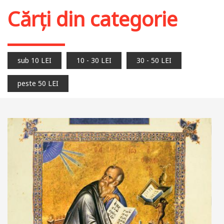
Cărți din categorie
sub 10 LEI
10 - 30 LEI
30 - 50 LEI
peste 50 LEI