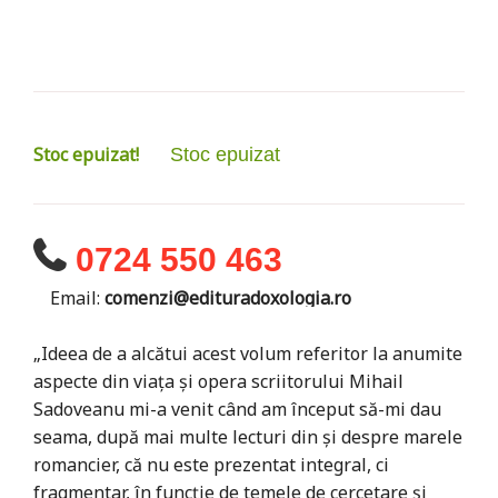
Stoc epuizat!
Stoc epuizat
0724 550 463
Email:
comenzi@edituradoxologia.ro
„Ideea de a alcătui acest volum referitor la anumite
aspecte din viața și opera scriitorului Mihail
Sadoveanu mi-a venit când am început să-mi dau
seama, după mai multe lecturi din și despre marele
romancier, că nu este prezentat integral, ci
fragmentar, în funcție de temele de cercetare și