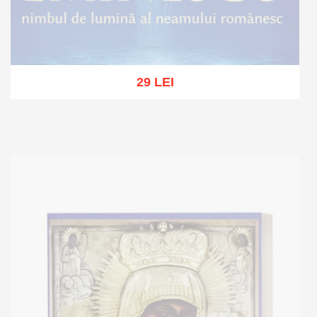
29 LEI
Stoc epuizat