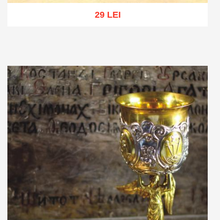
29 LEI
Adaugă în coș
Wishlist