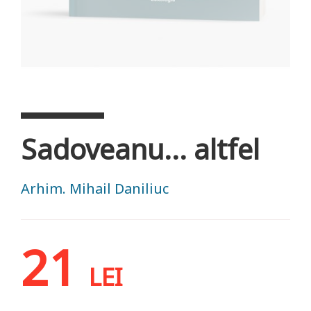
Sadoveanu... altfel
Arhim. Mihail Daniliuc
21
LEI