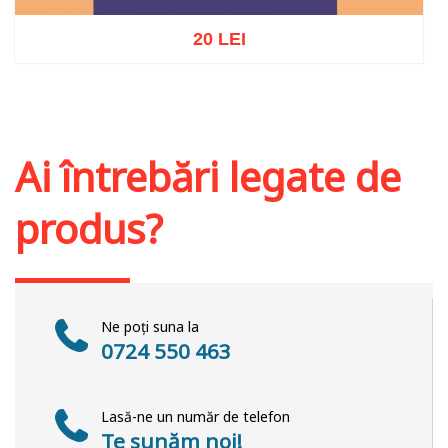
20 LEI
Adaugă în coș
Wishlist
Ai întrebări legate de
produs?
Ne poți suna la
0724 550 463
Lasă-ne un număr de telefon
Te sunăm noi!