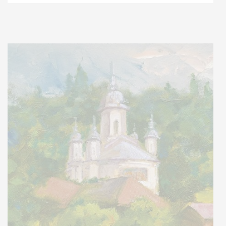
Stoc epuizat