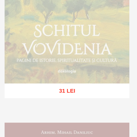
31 LEI
Stoc epuizat