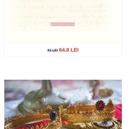
64.8 LEI
81 LEI
81 LEI
Stoc epuizat