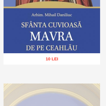
10 LEI
Adaugă în coș
Wishlist