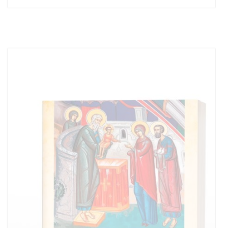
Stoc epuizat