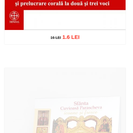
1.6 LEI
16 LEI
16 LEI
Adaugă în coș
Wishlist