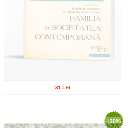
31 LEI
Stoc epuizat
-20%