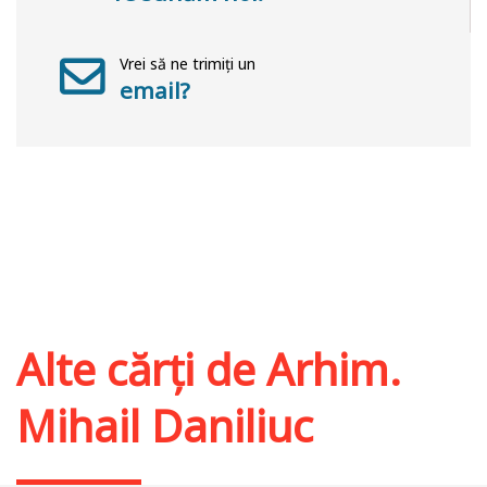
Vrei să ne trimiți un
email?
Alte cărți de
Arhim.
Mihail Daniliuc