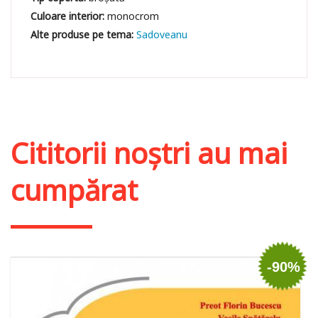
Culoare interior:
monocrom
Sadoveanu
Cititorii noștri au mai
cumpărat
-90%