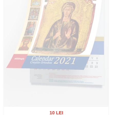
10 LEI