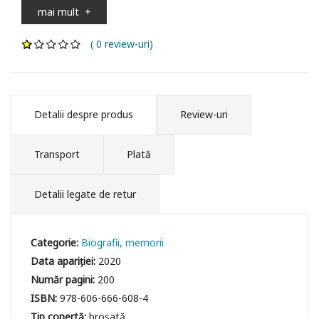
mai mult
+
( 0 review-uri)
Detalii despre produs
Review-uri
Transport
Plată
Detalii legate de retur
Categorie:
Biografii, memorii
Data apariției:
2020
Număr pagini:
200
ISBN:
978-606-666-608-4
Tip copertă:
broșată