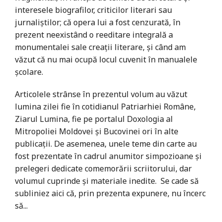
interesele biografilor, criticilor literari sau
jurnaliștilor; că opera lui a fost cenzurată, în
prezent neexistând o reeditare integrală a
monumentalei sale creații literare, și când am
văzut că nu mai ocupă locul cuvenit în manualele
școlare.
Articolele strânse în prezentul volum au văzut
lumina zilei fie în cotidianul Patriarhiei Române,
Ziarul Lumina, fie pe portalul Doxologia al
Mitropoliei Moldovei și Bucovinei ori în alte
publicații. De asemenea, unele teme din carte au
fost prezentate în cadrul anumitor simpozioane și
prelegeri dedicate comemorării scriitorului, dar
volumul cuprinde și materiale inedite. Se cade să
subliniez aici că, prin prezenta expunere, nu încerc
să...