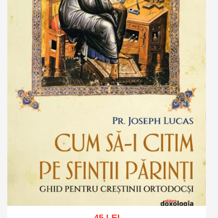
45 LEI