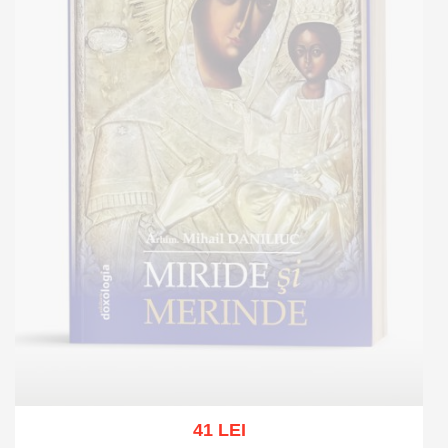
41 LEI