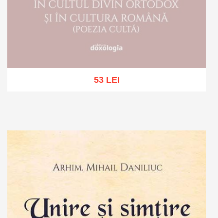
53 LEI
Stoc epuizat