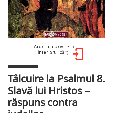
Aruncă o privire în
interiorul cărții
Tâlcuire la Psalmul 8.
Slavă lui Hristos –
răspuns contra