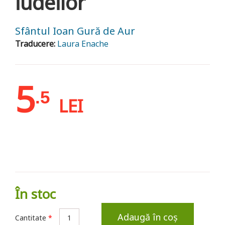
iudeilor
Sfântul Ioan Gură de Aur
Traducere:
Laura Enache
5
.5
LEI
În stoc
Adaugă în coș
Cantitate
*