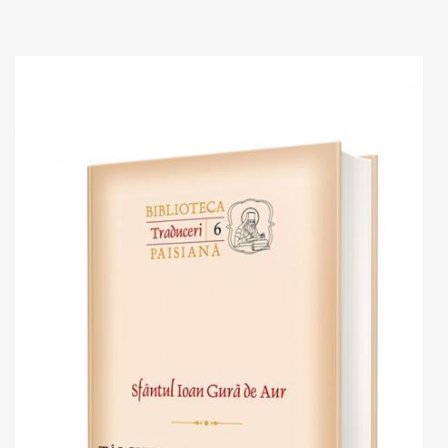
Adaugă în coș
Wishlist