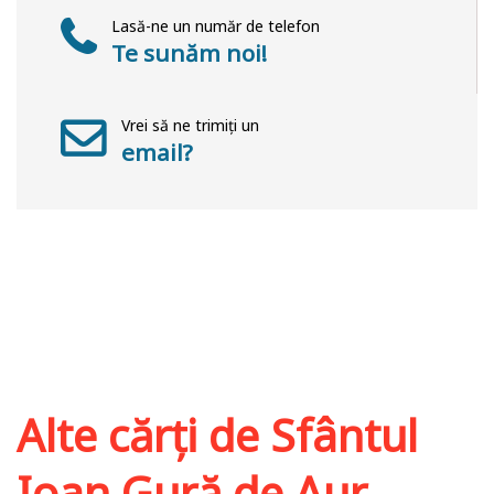
Lasă-ne un număr de telefon
Te sunăm noi!
Vrei să ne trimiți un
email?
Alte cărți de
Sfântul
Ioan Gură de Aur