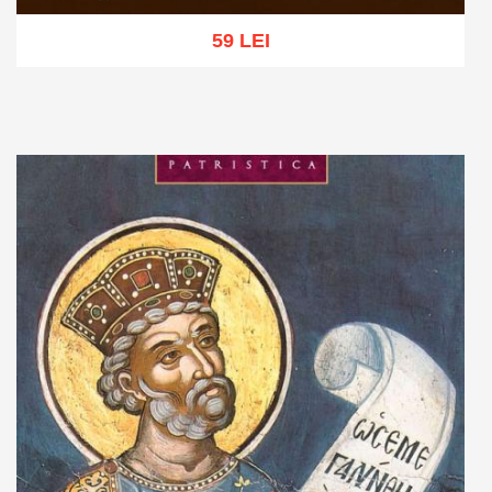
59 LEI
Adaugă în coș
Wishlist