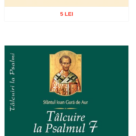
5 LEI
Stoc epuizat