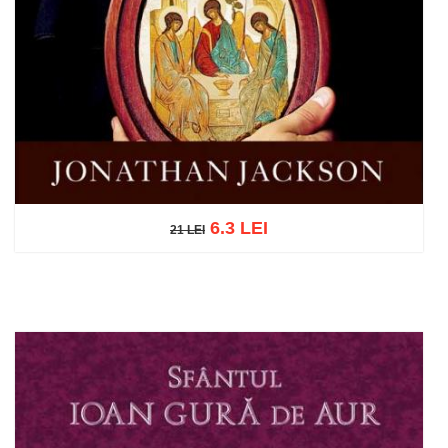
6.3 LEI
21 LEI
21 LEI
Adaugă în coș
Wishlist