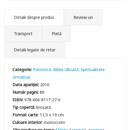
Detalii despre produs
Review-uri
Transport
Plată
Detalii legate de retur
Categorie:
Patristică
Biblia tâlcuită
Spiritualitate
ortodoxă
Data apariției:
2010
Număr pagini:
80
ISBN:
978-606-8117-27-0
Tip copertă:
broșată
Format carte:
11,5 x 19 cm
Culoare interior:
monocrom
Sfânta Scriptură
exegeza