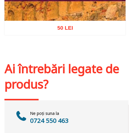
50 LEI
Adaugă în coș
Wishlist
Ai întrebări legate de
produs?
Ne poți suna la
0724 550 463