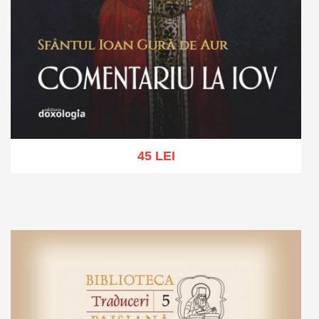
45 LEI
Adaugă în coș
Wishlist