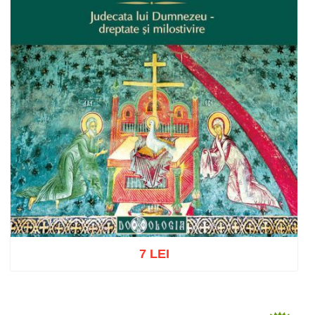
7 LEI