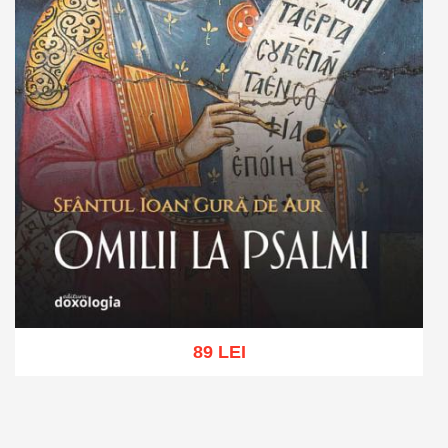
89 LEI
Adaugă în coș
Wishlist