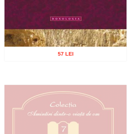
57 LEI
Adaugă în coș
Wishlist