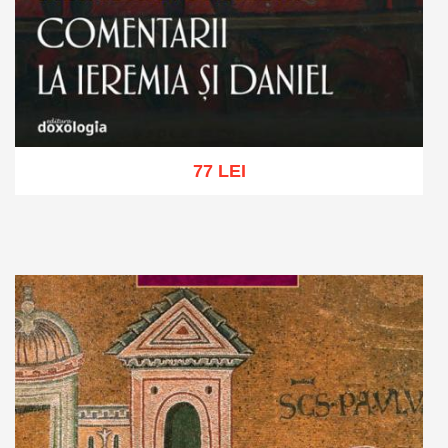
77 LEI
Adaugă în coș
Wishlist