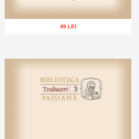
49 LEI
Adaugă în coș
Wishlist