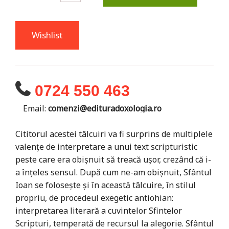
Wishlist
0724 550 463
Email:
comenzi@edituradoxologia.ro
Cititorul acestei tâlcuiri va fi surprins de multiplele
valenţe de interpretare a unui text scripturistic
peste care era obişnuit să treacă uşor, crezând că i-
a înţeles sensul. După cum ne-am obişnuit, Sfântul
Ioan se foloseşte şi în această tâlcuire, în stilul
propriu, de procedeul exegetic antiohian:
interpretarea literară a cuvintelor Sfintelor
Scripturi, temperată de recursul la alegorie. Sfântul