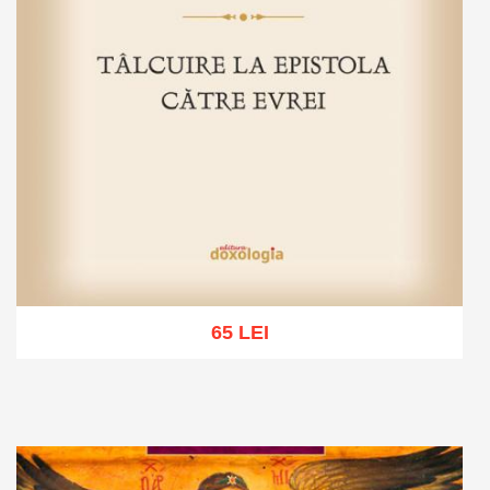
65 LEI
Adaugă în coș
Wishlist