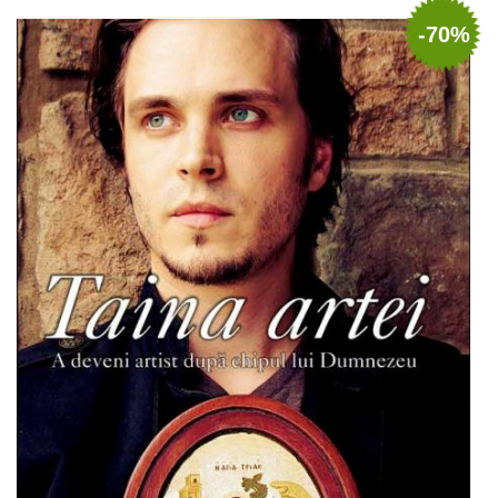
Adaugă în coș
Wishlist
-70%