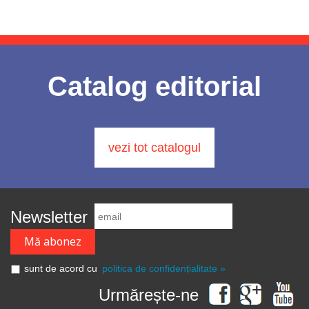
Catalog editorial
vezi tot catalogul
Newsletter
sunt de acord cu
politica de confidențialitate »
Urmărește-ne