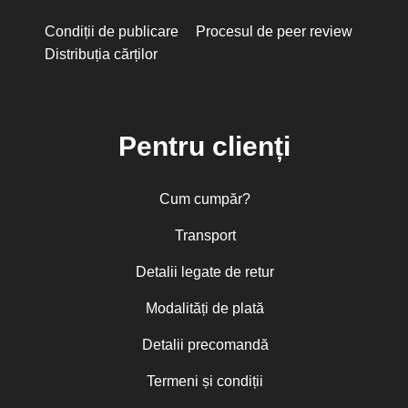
Condiții de publicare
Procesul de peer review
Distribuția cărților
Pentru clienți
Cum cumpăr?
Transport
Detalii legate de retur
Modalități de plată
Detalii precomandă
Termeni și condiții