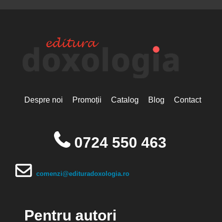
Despre noi
Promoții
Catalog
Blog
Contact
0724 550 463
comenzi@edituradoxologia.ro
Pentru autori