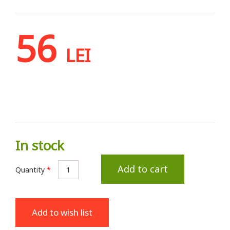
56
LEI
In stock
Add to cart
Quantity
*
Add to wish list