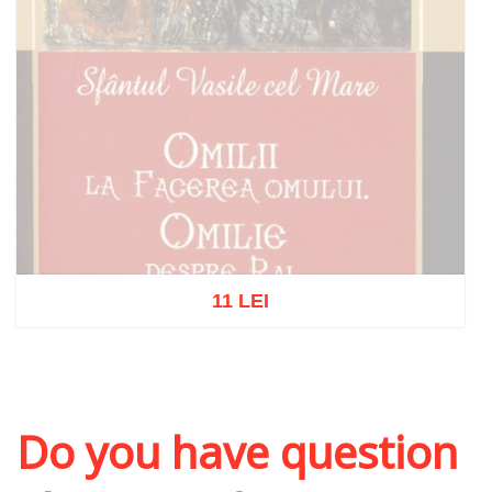
11 LEI
Out of stock
Do you have question