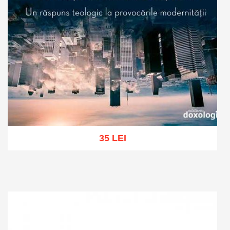
35 LEI
Add to cart
Add to wish list