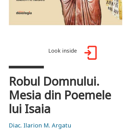
Look inside
Robul Domnului.
Mesia din Poemele
lui Isaia
Diac. Ilarion M. Argatu