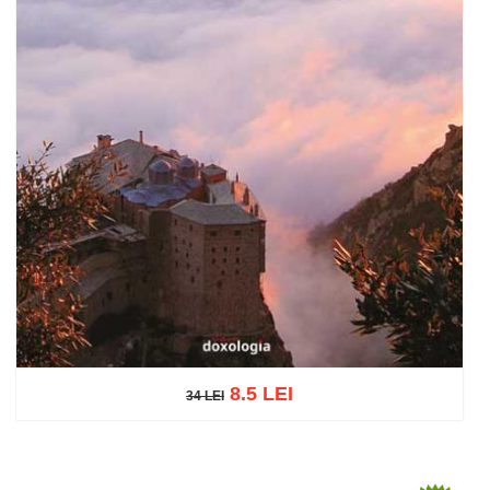
8.5 LEI
34 LEI
34 LEI
Add to cart
Add to wish list