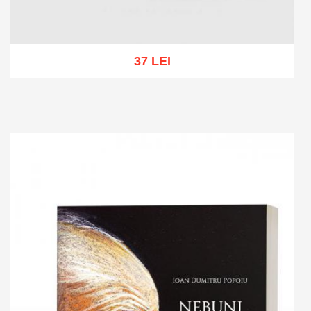
37 LEI
Add to cart
Add to wish list