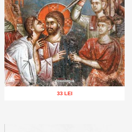
33 LEI
Add to cart
Add to wish list