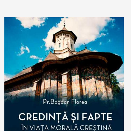
Add to cart
Add to wish list