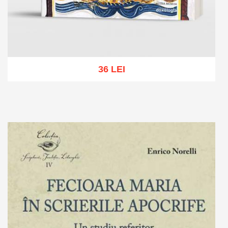
36 LEI
Add to cart
Add to wish list