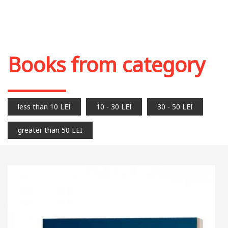
Books from category
less than 10 LEI
10 - 30 LEI
30 - 50 LEI
greater than 50 LEI