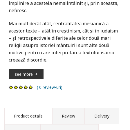
împlinire a acesteia nemaiîntâlnit și, prin aceasta,
nefiresc.
Mai mult decât atât, centralitatea mesianică a
acestor texte – atât în creștinism, cât și în iudaism
– și retrospectivele diferite ale celor două mari
religii asupra istoriei mântuirii sunt alte două
motive pentru care interpretarea textului isainic
creează discordie.
see more
+
( 0 review-uri)
Product details
Review
Delivery