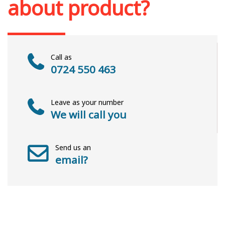
about product?
Call as
0724 550 463
Leave as your number
We will call you
Send us an
email?