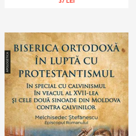
37 LEI
Add to cart
Add to wish list