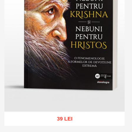
39 LEI