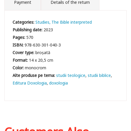
Payment
Details of the return
Categories:
Studies
The Bible interpreted
Publishing date:
2023
Pages:
570
ISBN:
978-630-301-040-3
Cover type:
broșată
Format:
14 x 20,5 cm
Color:
monocrom
studii teologice
studii biblice
Editura Doxologia
doxologia