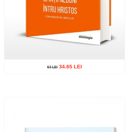
34.65 LEI
63 LEI
63 LEI
Add to cart
Add to wish list