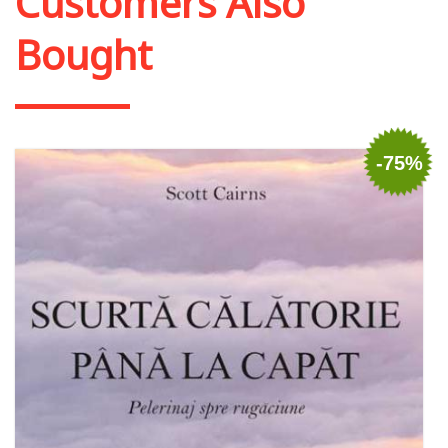
Customers Also
Bought
-75%