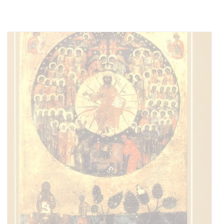
Add to cart
Add to wish list