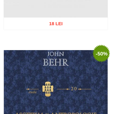
18 LEI
Add to cart
Add to wish list
-50%