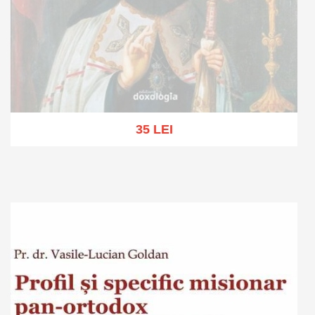
35 LEI
Out of stock