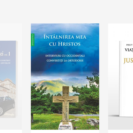
sh list
Add to cart
Add to wish list
Add to 