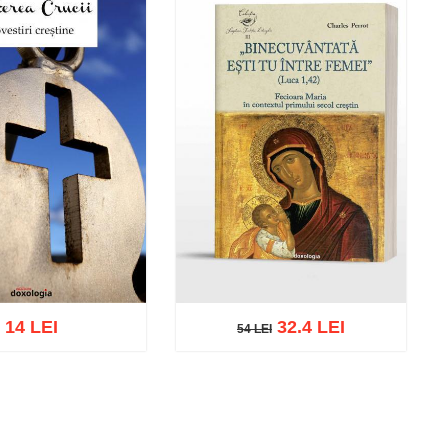
14 LEI
32.4 LEI
54 LEI
54 LEI
cart
Add to wish list
Add to cart
Add to wish list