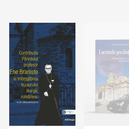
Out of stock
Add to cart
Add to wi