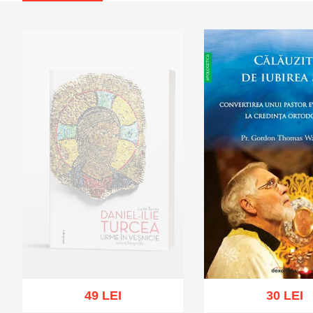
49 LEI
30 LEI