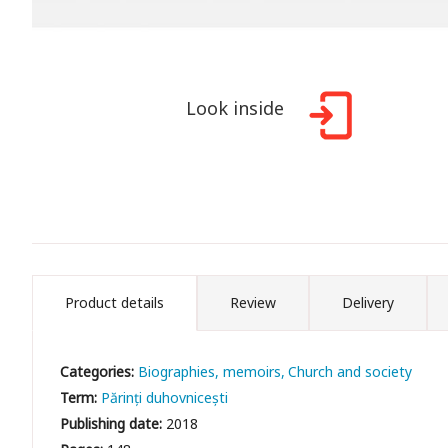
Look inside
Product details
Review
Delivery
Categories:
Biographies, memoirs
Church and society
Term:
Părinți duhovnicești
Publishing date:
2018