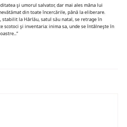
ditatea şi umorul salvator, dar mai ales mâna lui
evătămat din toate încercările, până la eliberare.
 stabilit la Hârlău, satul său natal, se retrage în
e scotoci şi inventaria: inima sa, unde se întâlneşte în
astre...”