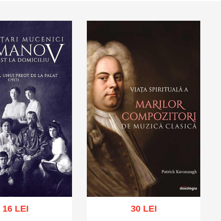
16 LEI
30 LEI