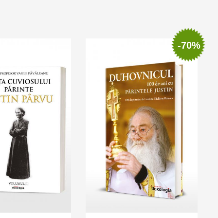
cart
Add to wish list
Add to cart
Add to wish list
-70%