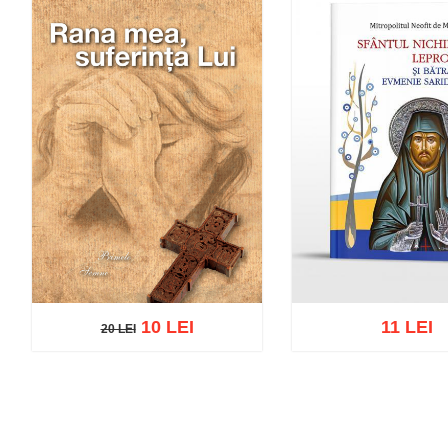
10 LEI
11 LEI
20 LEI
20 LEI
Add to cart
Add to wish list
Add to cart
Add to wi