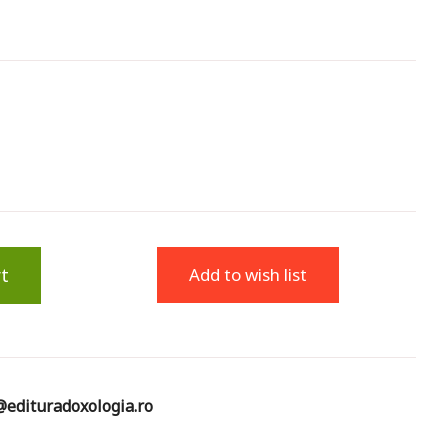
t
Add to wish list
edituradoxologia.ro