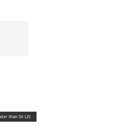
ater than 50 LEI