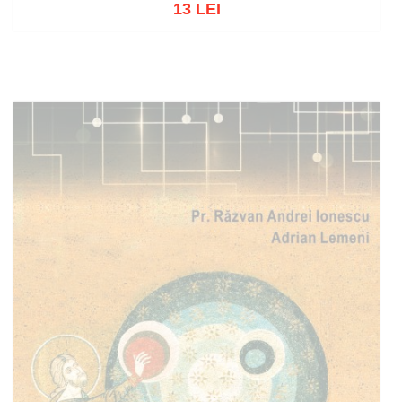
13 LEI
Add to cart
Add to wish list