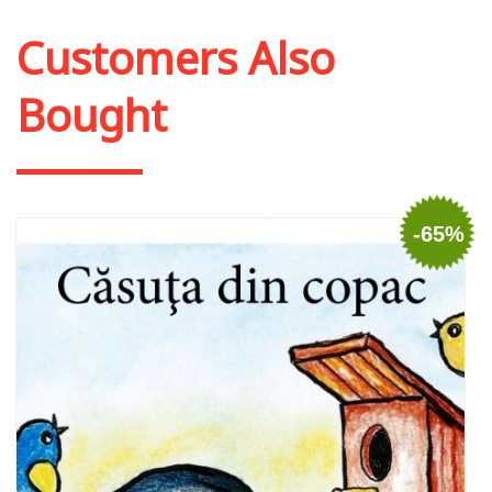
Customers Also
Bought
-65%