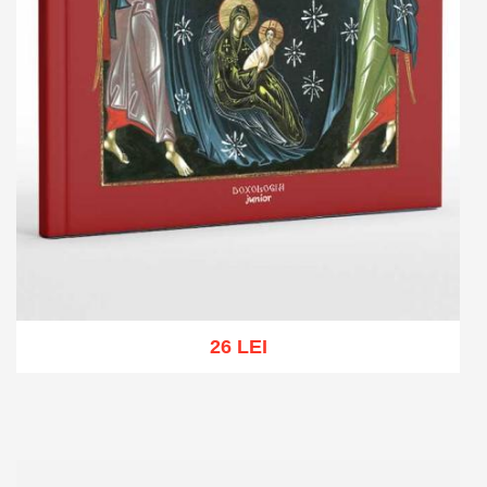
26 LEI
Add to cart
Add to wish list