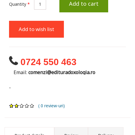
Add to cart
Quantity
*
Add to wish list
0724 550 463
Email:
comenzi@edituradoxologia.ro
-
( 0 review-uri)