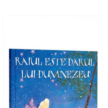
Add to cart
Add to wish list