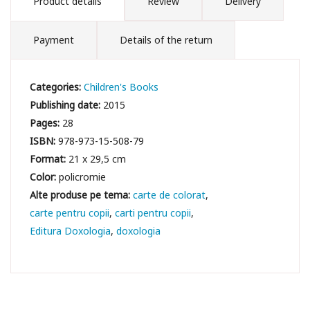
Product details
Review
Delivery
Payment
Details of the return
Categories:
Children's Books
Publishing date:
2015
Pages:
28
ISBN:
978-973-15-508-79
Format:
21 x 29,5 cm
Color:
policromie
carte de colorat
carte pentru copii
carti pentru copii
Editura Doxologia
doxologia