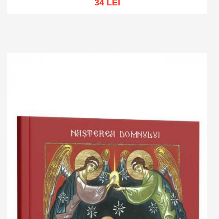
34 LEI
Add to cart
Add to wish list