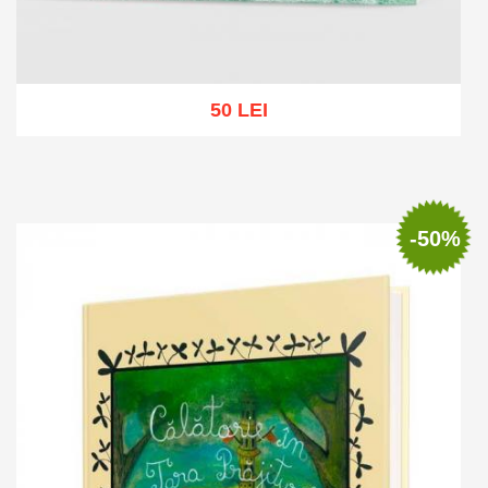
50 LEI
Add to cart
Add to wish list
-50%