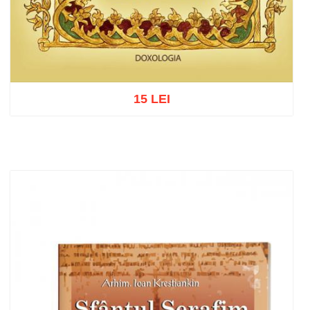
15 LEI
Add to cart
Add to wish list