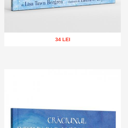
34 LEI
Add to cart
Add to wish list