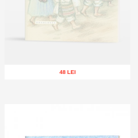
48 LEI
Out of stock