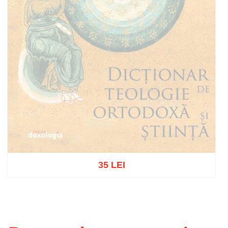
35 LEI
Out of stock