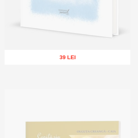
39 LEI
Out of stock