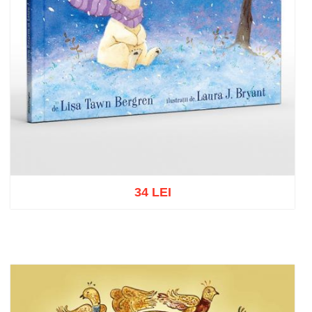
34 LEI
Add to cart
Add to wish list