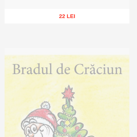
22 LEI
Out of stock