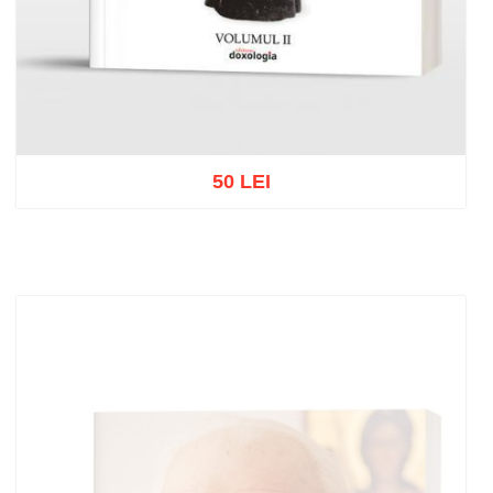
50 LEI
Out of stock