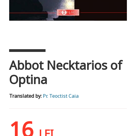
Abbot Necktarios of
Optina
Translated by:
Pr. Teoctist Caia
16
LEI