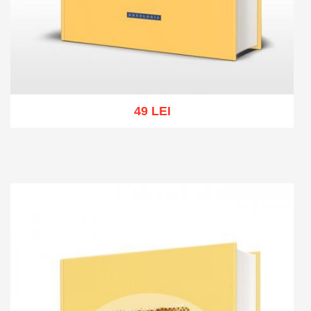
49 LEI
Add to cart
Add to wish list