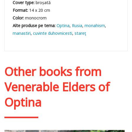
Cover type:
broșată
Format:
14 x 20 cm
Color:
monocrom
Optina
Rusia
monahism
manastiri
cuvinte duhovnicesti
stareţ
Other books from
Venerable Elders of
Optina