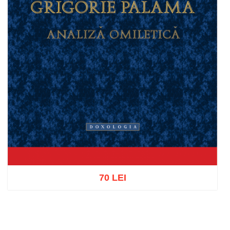
70 LEI
Add to cart
Add to wish list