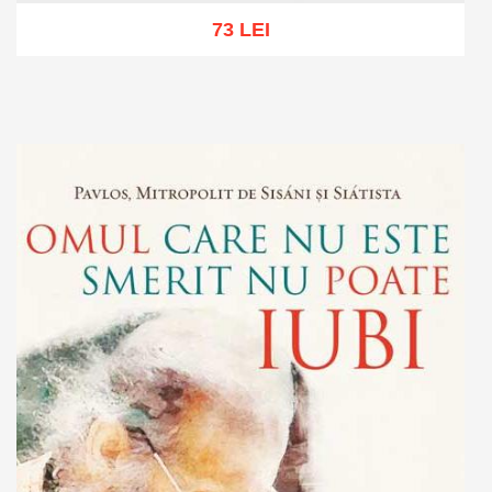
73 LEI
Add to cart
Add to wish list