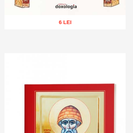
6 LEI
Add to cart
Add to wish list