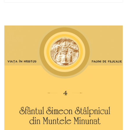
Add to cart
Add to wish list