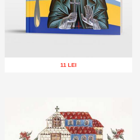
11 LEI
Add to cart
Add to wish list