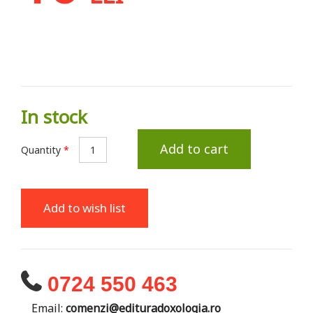
In stock
Add to cart
Quantity
*
Add to wish list
0724 550 463
Email:
comenzi@edituradoxologia.ro