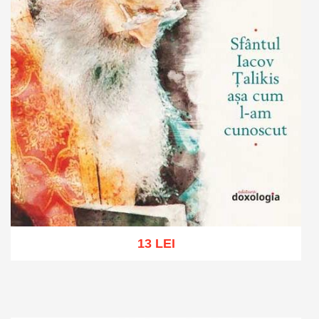
13 LEI
Add to cart
Add to wish list