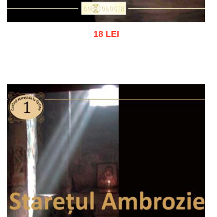
18 LEI
Add to cart
Add to wish list