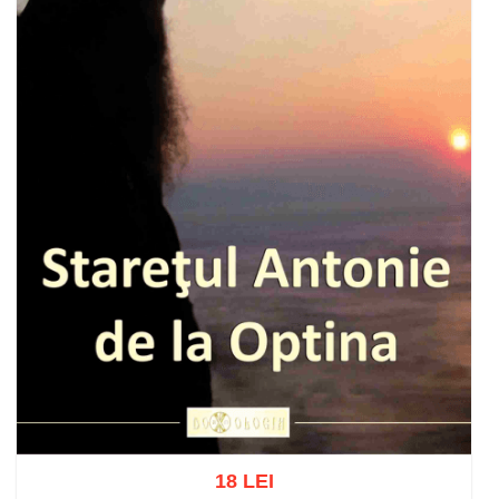
18 LEI