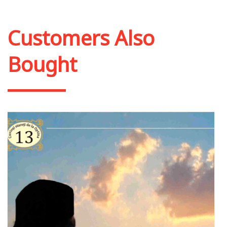
Add to cart
Add to wish list
Customers Also
Bought