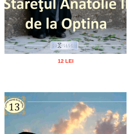
12 LEI
Add to cart
Add to wish list