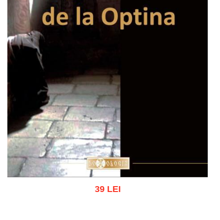
39 LEI