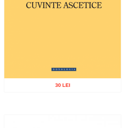
30 LEI
Add to cart
Add to wish list