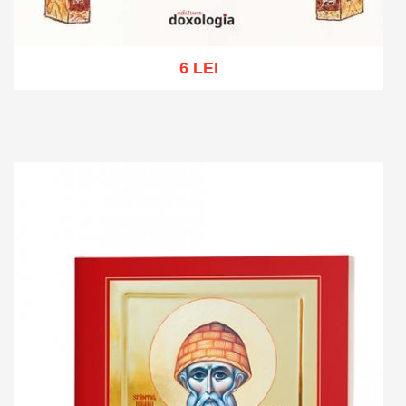
6 LEI
Add to cart
Add to wish list