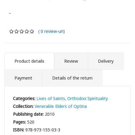
-
( 0 review-uri)
Product details
Review
Delivery
Payment
Details of the return
Categories:
Lives of Saints
Orthodox Spirituality
Collection:
Venerable Elders of Optina
Publishing date:
2010
Pages:
520
ISBN:
978-973-155-03-3