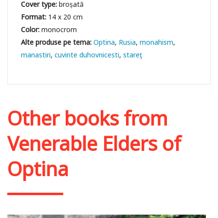
Cover type:
broșată
Format:
14 x 20 cm
Color:
monocrom
Optina
Rusia
monahism
manastiri
cuvinte duhovnicesti
stareţ
Other books from
Venerable Elders of
Optina