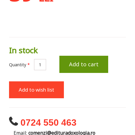
In stock
Add to cart
Quantity
*
Add to wish list
0724 550 463
Email:
comenzi@edituradoxologia.ro