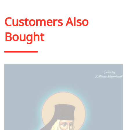
Add to cart
Add to wish list
Customers Also
Bought