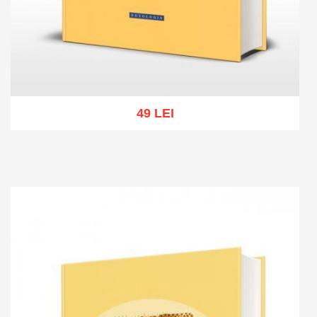
49 LEI
Add to cart
Add to wish list