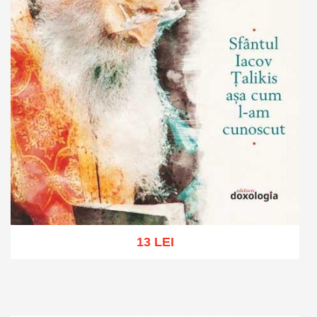
13 LEI
Add to cart
Add to wish list