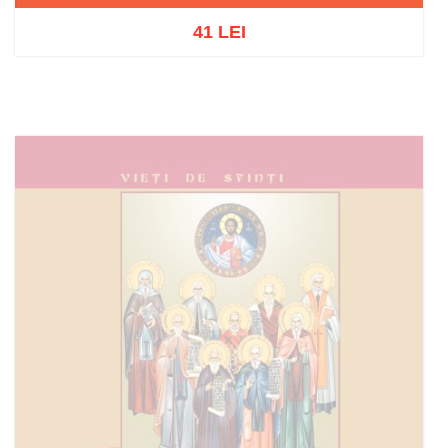
41 LEI
Add to cart
Add to wish list