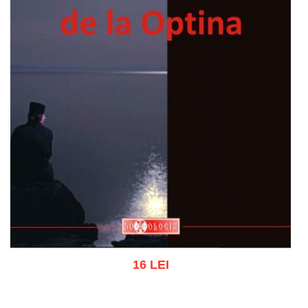
16 LEI