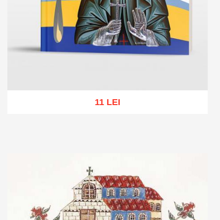
11 LEI
Add to cart
Add to wish list