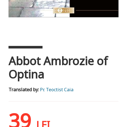
Abbot Ambrozie of
Optina
Translated by:
Pr. Teoctist Caia
39
LEI