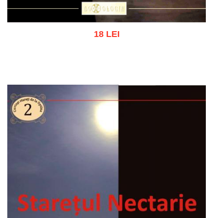
18 LEI
Add to cart
Add to wish list