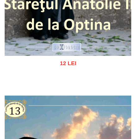
12 LEI
Add to cart
Add to wish list