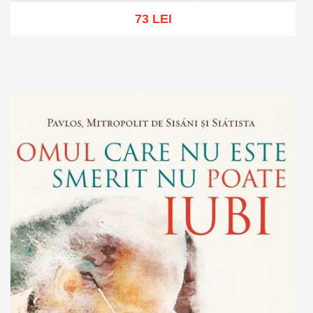
73 LEI
Add to cart
Add to wish list