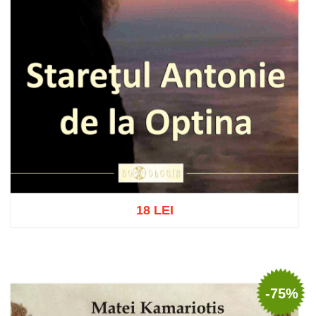
18 LEI
Add to cart
Add to wish list
-75%