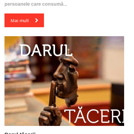
persoanele care consumă...
Mai mult