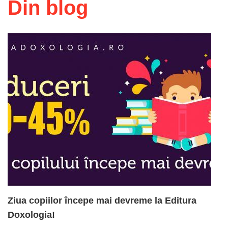
Din blog
Ziua copiilor începe mai devreme la Editura
Doxologia!