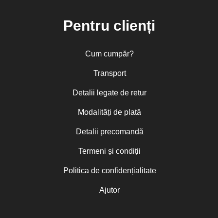
Pentru clienți
Cum cumpăr?
Transport
Detalii legate de retur
Modalități de plată
Detalii precomandă
Termeni și condiții
Politica de confidențialitate
Ajutor