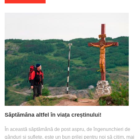
Săptămâna altfel în viața creștinului!
În această săptămână de post aspru, de îngenunchieri de
gânduri și suflete, este un bun prilej pentru noi să citim, mai