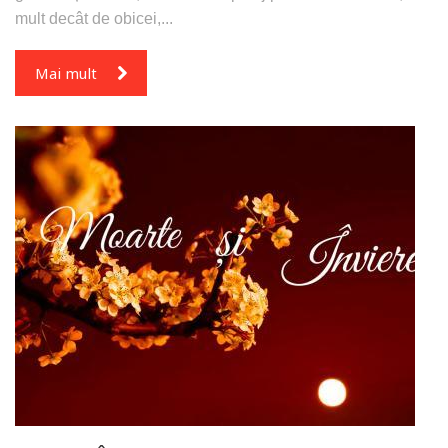
mult decât de obicei,...
Mai mult