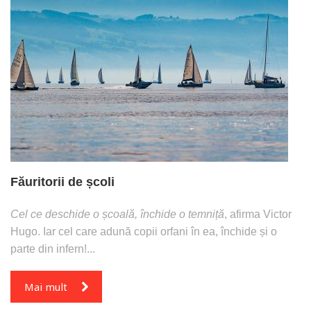
Făuritorii de școli
Cel ce deschide o școală, închide o temniță
, afirma Victor
Hugo. Iar cel care adună copii orfani în ea, închide și o
parte din infern!...
Mai mult