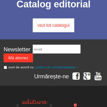
Catalog editorial
vezi tot catalogul
Newsletter
sunt de acord cu
politica de confidențialitate »
Urmărește-ne