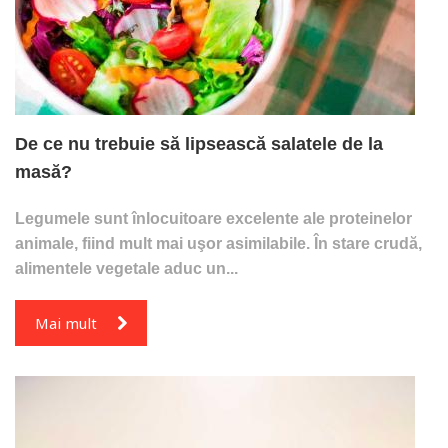
De ce nu trebuie să lipsească salatele de la
masă?
Legumele sunt înlocuitoare excelente ale proteinelor
animale, fiind mult mai uşor asimilabile. În stare crudă,
alimentele vegetale aduc un...
Mai mult