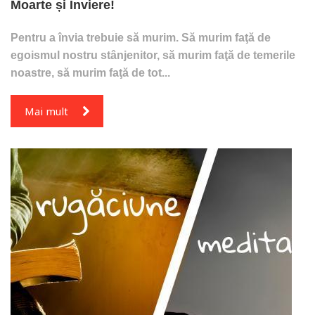
Moarte și Înviere!
Pentru a învia trebuie să murim. Să murim faţă de
egoismul nostru stânjenitor, să murim faţă de temerile
noastre, să murim faţă de tot...
Mai mult