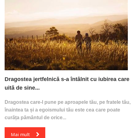
Dragostea jertfelnică s-a întâlnit cu iubirea care
uită de sine...
Dragostea care-l pune pe aproapele tău, pe fratele tău,
înaintea ta și a egoismului tău este cea care poate
curăța pământul de orice...
Mai mult