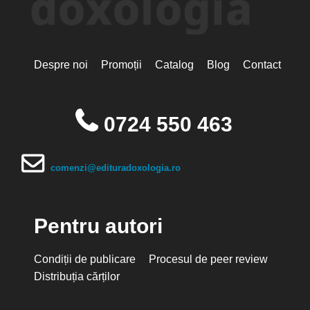
Despre noi
Promoții
Catalog
Blog
Contact
0724 550 463
comenzi@edituradoxologia.ro
Pentru autori
Condiții de publicare
Procesul de peer review
Distribuția cărților