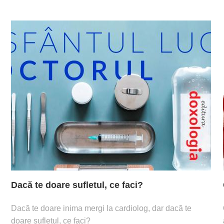
Dacă te doare sufletul, ce faci?
Dacă te doare inima mergi la cardiolog, dar dacă te
doare sufletul, ce faci?