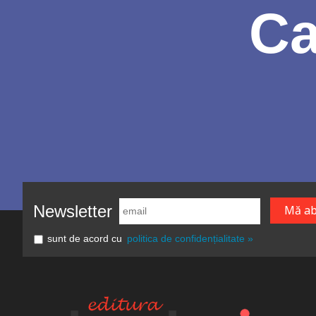
Ca
Newsletter
sunt de acord cu
politica de confidențialitate »