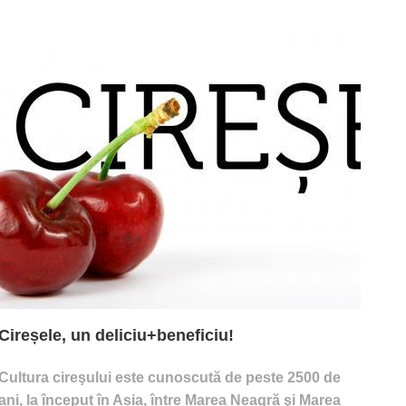
Cireșele, un deliciu+beneficiu!
Cultura cireşului este cunoscută de peste 2500 de
ani, la început în Asia, între Marea Neagră şi Marea