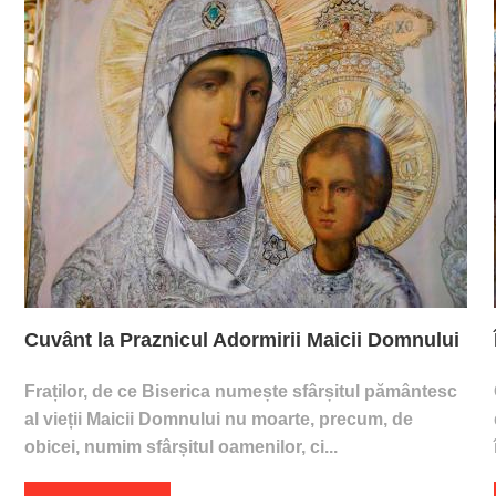
Cuvânt la Praznicul Adormirii Maicii Domnului
Fraților, de ce Biserica numește sfârșitul pământesc
al vieții Maicii Domnului nu moarte, precum, de
obicei, numim sfârșitul oamenilor, ci...