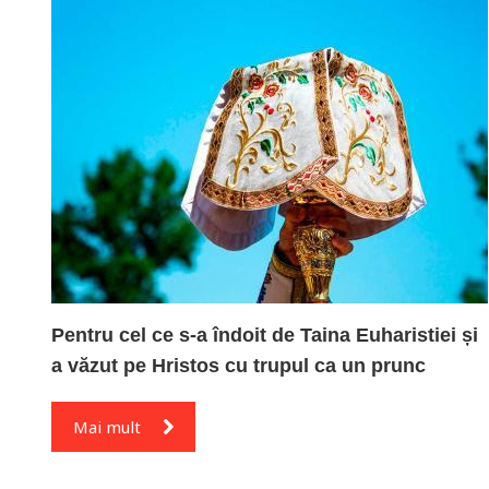
Pentru cel ce s-a îndoit de Taina Euharistiei și
a văzut pe Hristos cu trupul ca un prunc
Mai mult