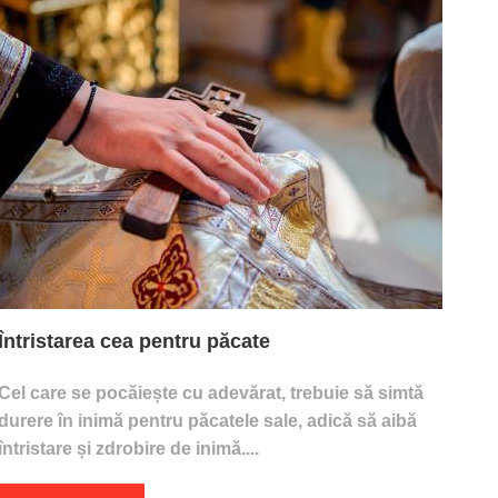
Întristarea cea pentru păcate
Cel care se pocăiește cu adevărat, trebuie să simtă
durere în inimă pentru păcatele sale, adică să aibă
întristare și zdrobire de inimă....