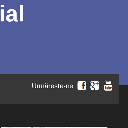
ial
Urmărește-ne