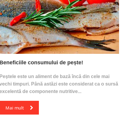
Beneficiile consumului de pește!
Peştele este un aliment de bază încă din cele mai
vechi timpuri. Până astăzi este considerat ca o sursă
excelentă de componente nutritive...
Mai mult