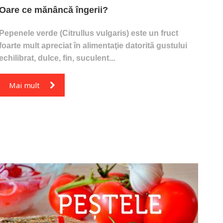
Oare ce mănâncă îngerii?
Pepenele verde (Citrullus vulgaris) este un fruct
foarte mult apreciat în alimentaţie datorită gustului
echilibrat, dulce, fin, suculent...
Mai mult