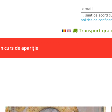
sunt de acord c
politica de confiden
Transport grat
Abonare la newsletter
În curs de apariție