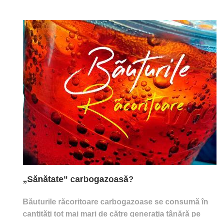
„Sănătate” carbogazoasă?
Băuturile răcoritoare carbogazoase se consumă în
cantităţi tot mai mari de către generaţia tânără pe